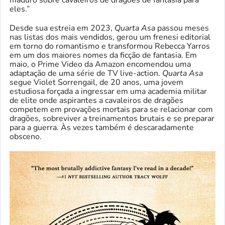
maduro sobre cavaleiros de dragões de fantasia para
eles.”
Desde sua estreia em 2023,
Quarta Asa
passou meses
nas listas dos mais vendidos, gerou um frenesi editorial
em torno do romantismo e transformou Rebecca Yarros
em um dos maiores nomes da ficção de fantasia. Em
maio, o Prime Video da Amazon encomendou uma
adaptação de uma série de TV live-action.
Quarta Asa
segue Violet Sorrengail, de 20 anos, uma jovem
estudiosa forçada a ingressar em uma academia militar
de elite onde aspirantes a cavaleiros de dragões
competem em provações mortais para se relacionar com
dragões, sobreviver a treinamentos brutais e se preparar
para a guerra. Às vezes também é descaradamente
obsceno.