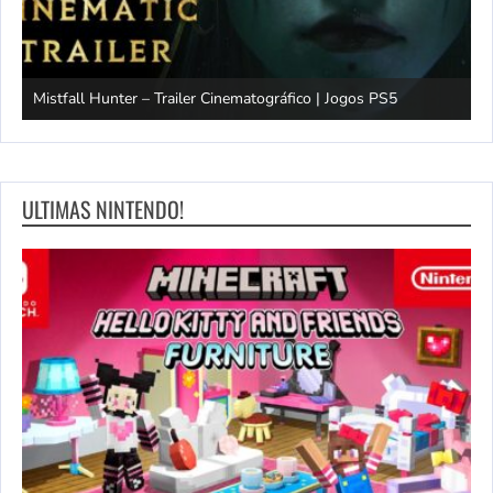
Mistfall Hunter – Trailer Cinematográfico | Jogos PS5
S
ULTIMAS NINTENDO!