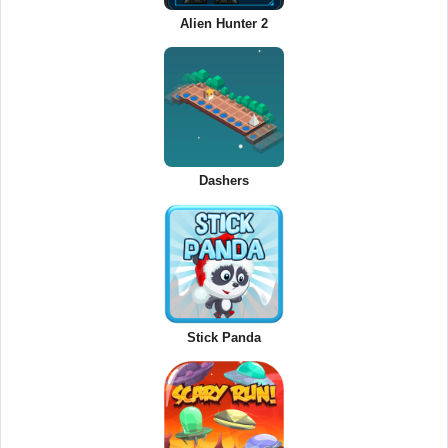
Alien Hunter 2
Dashers
Stick Panda