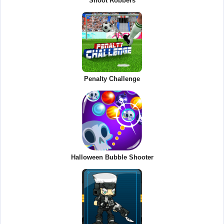
Shoot Robbers
Penalty Challenge
Halloween Bubble Shooter