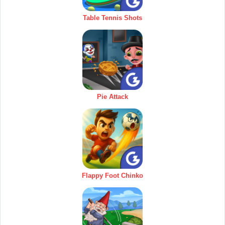
Table Tennis Shots
Pie Attack
Flappy Foot Chinko