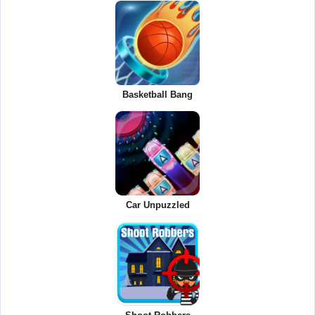
Basketball Bang
Car Unpuzzled