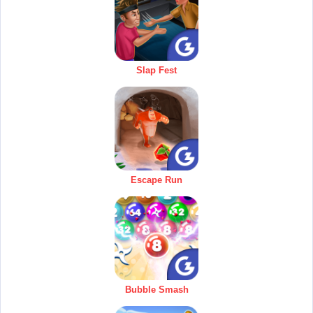
Slap Fest
Escape Run
Bubble Smash