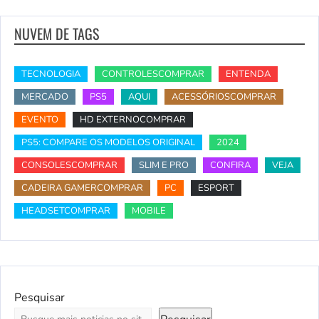
NUVEM DE TAGS
TECNOLOGIA
CONTROLESCOMPRAR
ENTENDA
MERCADO
PS5
AQUI
ACESSÓRIOSCOMPRAR
EVENTO
HD EXTERNOCOMPRAR
PS5: COMPARE OS MODELOS ORIGINAL
2024
CONSOLESCOMPRAR
SLIM E PRO
CONFIRA
VEJA
CADEIRA GAMERCOMPRAR
PC
ESPORT
HEADSETCOMPRAR
MOBILE
Pesquisar