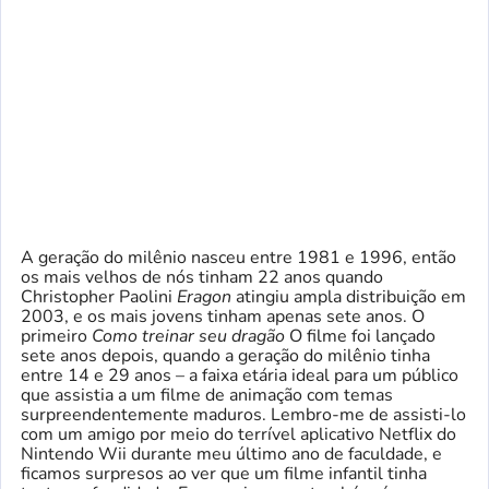
A geração do milênio nasceu entre 1981 e 1996, então
os mais velhos de nós tinham 22 anos quando
Christopher Paolini
Eragon
atingiu ampla distribuição em
2003, e os mais jovens tinham apenas sete anos. O
primeiro
Como treinar seu dragão
O filme foi lançado
sete anos depois, quando a geração do milênio tinha
entre 14 e 29 anos – a faixa etária ideal para um público
que assistia a um filme de animação com temas
surpreendentemente maduros. Lembro-me de assisti-lo
com um amigo por meio do terrível aplicativo Netflix do
Nintendo Wii durante meu último ano de faculdade, e
ficamos surpresos ao ver que um filme infantil tinha