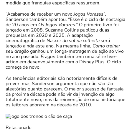
medida que franquias específicas ressurgem.
“Acabamos de receber um novo
Jogos Vorazes
”,
Sanderson também apontou. “Esse é o ciclo de nostalgia
de 20 anos em
Os Jogos Vorazes
.” O primeiro livro foi
lançado em 2008. Suzanne Collins publicou duas
prequelas em 2020 e 2025. A adaptação
cinematográfica de
Nascer do sol na colheita
será
lançado ainda este ano. Na mesma linha,
Como treinar
seu dragão
ganhou um longa-metragem de ação ao vivo
no ano passado.
Eragon
também tem uma série live-
action em desenvolvimento com o Disney Plus. O ciclo
começa de novo.
As tendências editoriais são notoriamente difíceis de
prever, mas Sanderson argumenta que não são tão
aleatórias quanto parecem. O maior sucesso de fantasia
da próxima década pode não vir da invenção de algo
totalmente novo, mas da reinvenção de uma história que
os leitores adoraram na década de 2010.
Relacionado