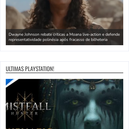
ra
Dwayne Johnson rebate críticas a Moana live-action e defende
C
representatividade polinésia após fracasso de bilheteria
a
ULTIMAS PLAYSTATION!