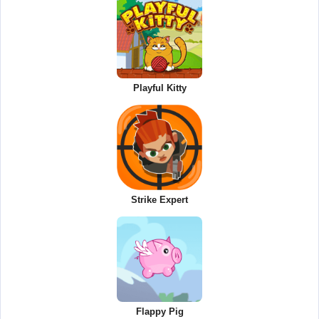
Playful Kitty
Strike Expert
Flappy Pig