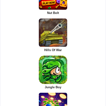
Nut Bolt
Hills Of War
Jungle Boy