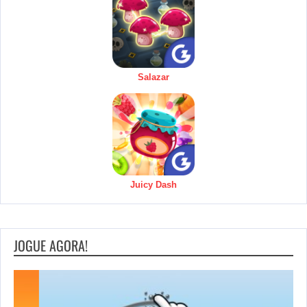
Salazar
Juicy Dash
JOGUE AGORA!