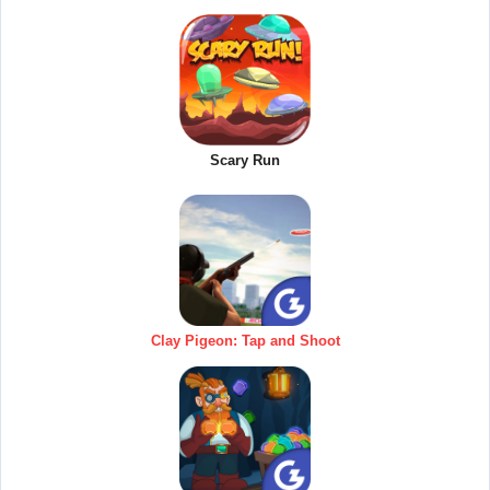
Scary Run
Clay Pigeon: Tap and Shoot