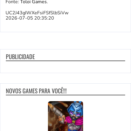
Fonte:
Toloi Games
.
UC2J43gIWXeFsiFSfSlbSiVw
2026-07-05 20:35:20
PUBLICIDADE
NOVOS GAMES PARA VOCÊ!!!