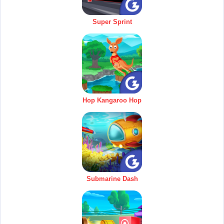
Super Sprint
Hop Kangaroo Hop
Submarine Dash