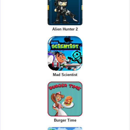
Alien Hunter 2
Mad Scientist
Burger Time