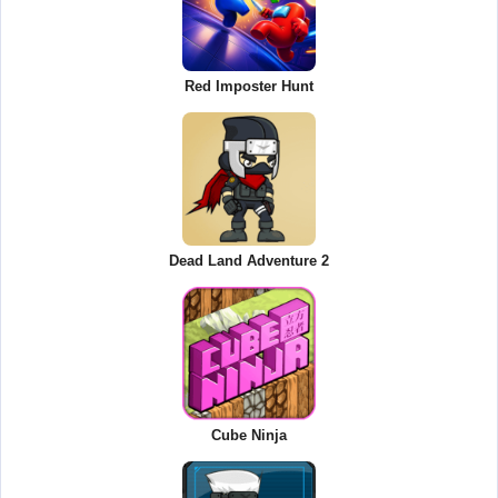
Red Imposter Hunt
Dead Land Adventure 2
Cube Ninja