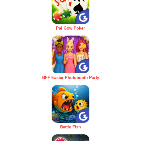
Pai Gow Poker
BFF Easter Photobooth Party
Battle Fish