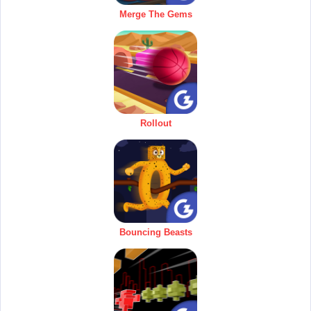
Merge The Gems
Rollout
Bouncing Beasts