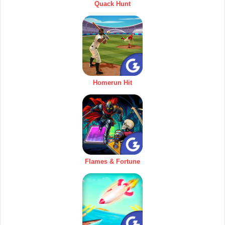
Quack Hunt
Homerun Hit
Flames & Fortune