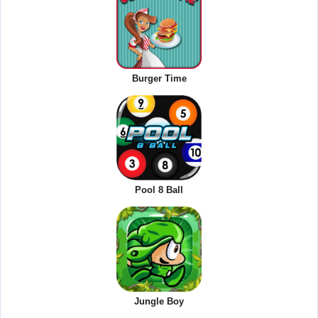
Burger Time
Pool 8 Ball
Jungle Boy