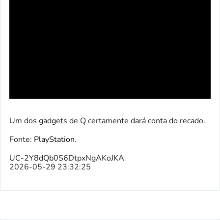
Um dos gadgets de Q certamente dará conta do recado.
Fonte:
PlayStation
.
UC-2Y8dQb0S6DtpxNgAKoJKA
2026-05-29 23:32:25