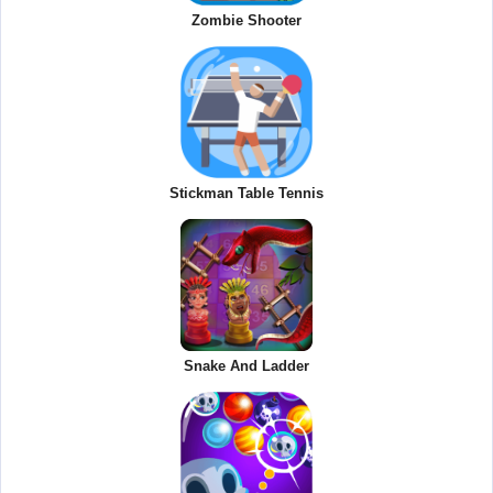
Zombie Shooter
Stickman Table Tennis
Snake And Ladder