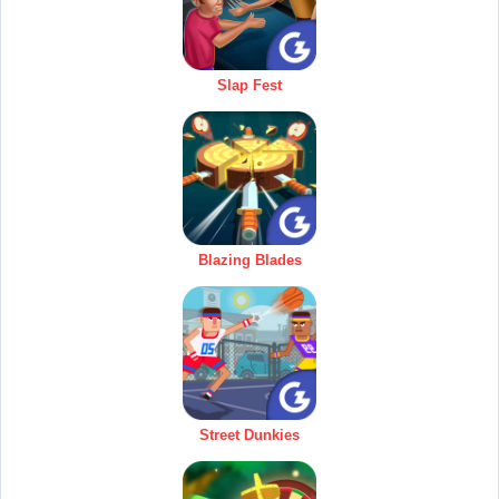
Slap Fest
Blazing Blades
Street Dunkies