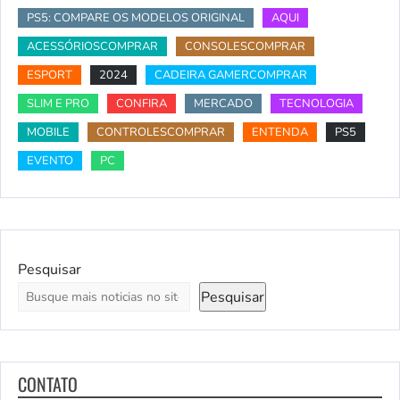
PS5: COMPARE OS MODELOS ORIGINAL
AQUI
ACESSÓRIOSCOMPRAR
CONSOLESCOMPRAR
ESPORT
2024
CADEIRA GAMERCOMPRAR
SLIM E PRO
CONFIRA
MERCADO
TECNOLOGIA
MOBILE
CONTROLESCOMPRAR
ENTENDA
PS5
EVENTO
PC
Pesquisar
Pesquisar
CONTATO