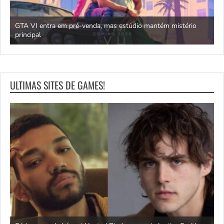
GTA VI entra em pré-venda, mas estúdio mantém mistério
principal
J
ULTIMAS SITES DE GAMES!