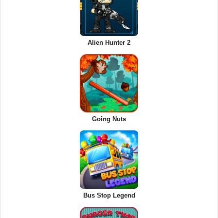
Alien Hunter 2
Going Nuts
Bus Stop Legend