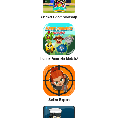
Cricket Championship
Funny Animals Match3
Strike Expert