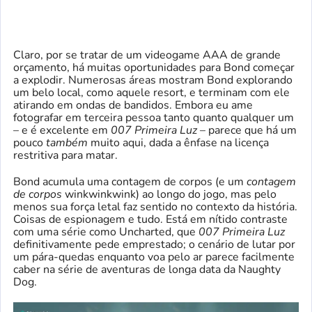
Claro, por se tratar de um videogame AAA de grande
orçamento, há muitas oportunidades para Bond começar
a explodir. Numerosas áreas mostram Bond explorando
um belo local, como aquele resort, e terminam com ele
atirando em ondas de bandidos. Embora eu ame
fotografar em terceira pessoa tanto quanto qualquer um
– e é excelente em
007 Primeira Luz
– parece que há um
pouco
também
muito aqui, dada a ênfase na licença
restritiva para matar.
Bond acumula uma contagem de corpos (e um
contagem
de corpos
winkwinkwink) ao longo do jogo, mas pelo
menos sua força letal faz sentido no contexto da história.
Coisas de espionagem e tudo. Está em nítido contraste
com uma série como Uncharted, que
007 Primeira Luz
definitivamente pede emprestado; o cenário de lutar por
um pára-quedas enquanto voa pelo ar parece facilmente
caber na série de aventuras de longa data da Naughty
Dog.