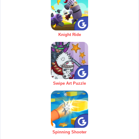
Knight Ride
Swipe Art Puzzle
Spinning Shooter