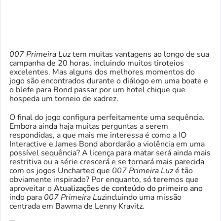
007 Primeira Luz
tem muitas vantagens ao longo de sua
campanha de 20 horas, incluindo muitos tiroteios
excelentes. Mas alguns dos melhores momentos do
jogo são encontrados durante o diálogo em uma boate e
o blefe para Bond passar por um hotel chique que
hospeda um torneio de xadrez.
O final do jogo configura perfeitamente uma sequência.
Embora ainda haja muitas perguntas a serem
respondidas, a que mais me interessa é como a IO
Interactive e James Bond abordarão a violência em uma
possível sequência? A licença para matar será ainda mais
restritiva ou a série crescerá e se tornará mais parecida
com os jogos Uncharted que
007 Primeira Luz
é tão
obviamente inspirado? Por enquanto, só teremos que
aproveitar o
Atualizações de conteúdo do primeiro ano
indo para
007 Primeira Luz
incluindo uma missão
centrada em Bawma de Lenny Kravitz.