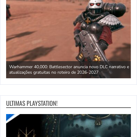
x,
Warhammer 40,000: Battlesector anuncia novo DLC narrativo e
T
atualizações gratuitas no roteiro de 2026-2027
d
ULTIMAS PLAYSTATION!