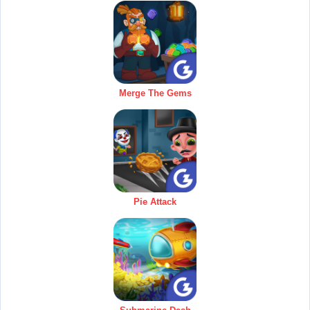
Merge The Gems
Pie Attack