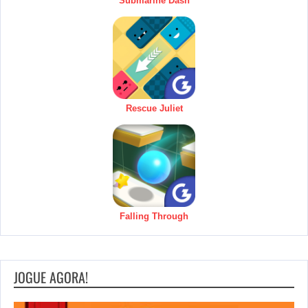
Submarine Dash
Rescue Juliet
Falling Through
JOGUE AGORA!