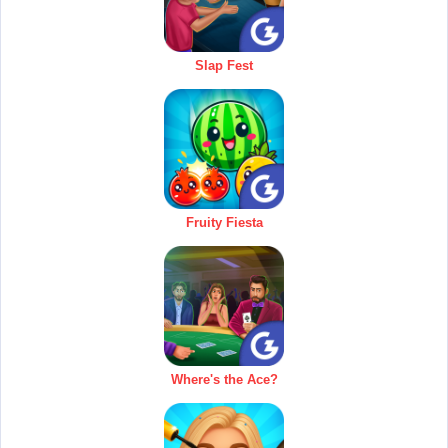
Slap Fest
Fruity Fiesta
Where's the Ace?