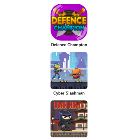
Defence Champion
Cyber Slashman