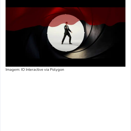
Imagem: IO Interactive via Polygon