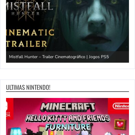
Mistfall Hunter – Trailer Cinematográfico | Jogos PS5
S
ULTIMAS NINTENDO!