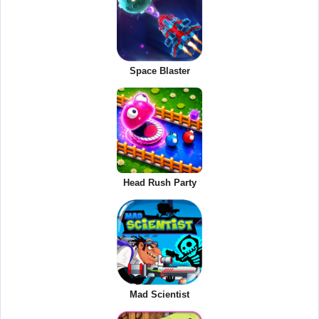
Space Blaster
Head Rush Party
Mad Scientist