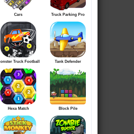
Cars
Truck Parking Pro
onster Truck Football
Tank Defender
Hexa Match
Block Pile