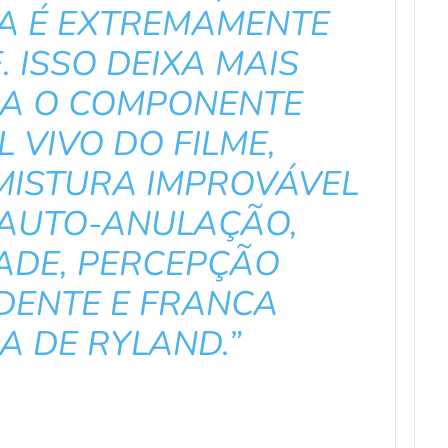
A É EXTREMAMENTE
. ISSO DEIXA MAIS
RA O COMPONENTE
 VIVO DO FILME,
MISTURA IMPROVÁVEL
 AUTO-ANULAÇÃO,
DADE, PERCEPÇÃO
DENTE E FRANCA
A DE RYLAND.”