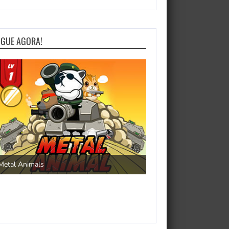
OGUE AGORA!
Save the Princess
Metal Animals