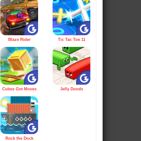
Blaze Rider
Tic Tac Toe 11
Cubes Got Moves
Jelly Doods
Rock the Dock