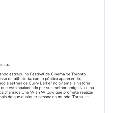
ohnston
uando estreou no Festival de Cinema de Toronto.
so de bilheteria, com o público aparecendo,
o a estreia de Curry Barker no cinema, a história
o que está apaixonado por sua melhor amiga Nikki há
nga chamada One Wish Willow que promete realizar
mais do que qualquer pessoa no mundo. Torna-se