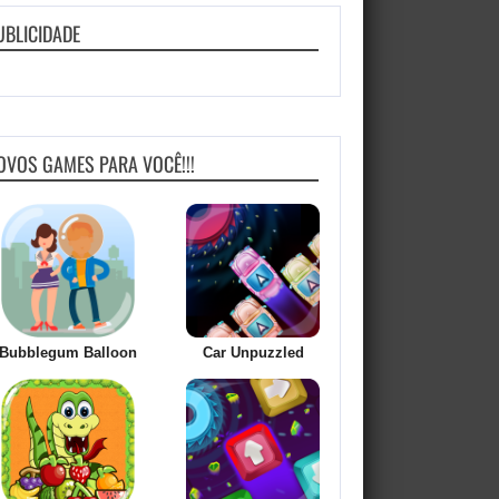
UBLICIDADE
OVOS GAMES PARA VOCÊ!!!
Bubblegum Balloon
Car Unpuzzled