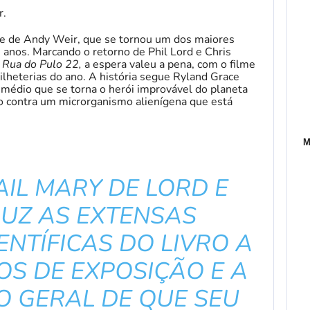
r.
e de Andy Weir, que se tornou um dos maiores
s anos. Marcando o retorno de Phil Lord e Chris
Rua do Pulo 22,
a espera valeu a pena, com o filme
ilheterias do ano. A história segue Ryland Grace
 médio que se torna o herói improvável do planeta
o contra um microrganismo alienígena que está
M
AIL MARY DE LORD E
DUZ AS EXTENSAS
ENTÍFICAS DO LIVRO A
S DE EXPOSIÇÃO E A
 GERAL DE QUE SEU