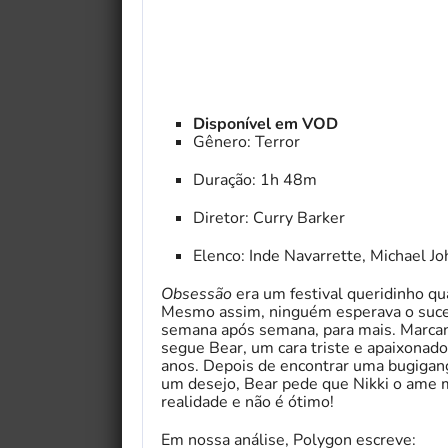
Disponível em VOD
Gênero: Terror
Duração: 1h 48m
Diretor: Curry Barker
Elenco: Inde Navarrette, Michael J
Obsessão
era um festival queridinho q
Mesmo assim, ninguém esperava o suces
semana após semana, para mais. Marcand
segue Bear, um cara triste e apaixonad
anos. Depois de encontrar uma bugiga
um desejo, Bear pede que Nikki o ame 
realidade e não é ótimo!
Em nossa análise, Polygon escreve: