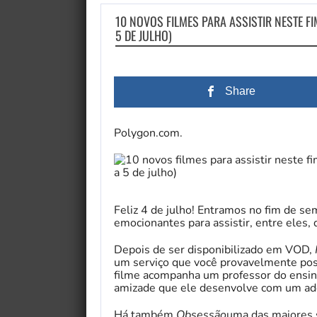
10 NOVOS FILMES PARA ASSISTIR NESTE FI
5 DE JULHO)
Share
Polygon.com.
Feliz 4 de julho! Entramos no fim de s
emocionantes para assistir, entre eles,
Depois de ser disponibilizado em VOD,
um serviço que você provavelmente poss
filme acompanha um professor do ensin
amizade que ele desenvolve com um ado
Há também
Obsessão
uma das maiores s