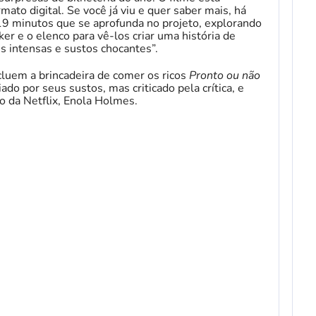
ato digital. Se você já viu e quer saber mais, há
9 minutos que se aprofunda no projeto, explorando
er e o elenco para vê-los criar uma história de
s intensas e sustos chocantes”.
ncluem a brincadeira de comer os ricos
Pronto ou não
iado por seus sustos, mas criticado pela crítica, e
o da Netflix, Enola Holmes.