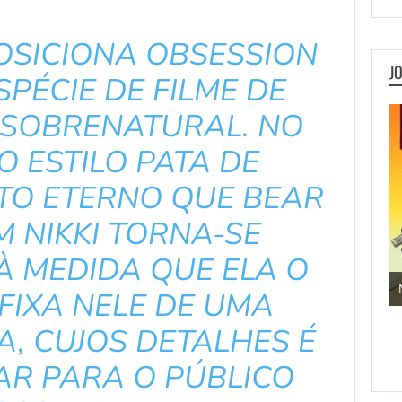
OSICIONA OBSESSION
J
PÉCIE DE FILME DE
 SOBRENATURAL. NO
 ESTILO PATA DE
TO ETERNO QUE BEAR
 NIKKI TORNA-SE
À MEDIDA QUE ELA O
Jogos de Aventura
FIXA NELE DE UMA
, CUJOS DETALHES É
AR PARA O PÚBLICO