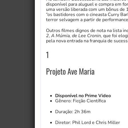
disponível para aluguel e compra em form
uma versão liberada com um bônus de 1
“os bastidores com o cineasta Curry Bark
terror selvagem a partir de performance
Outros filmes dignos de nota na lista i
2
,
A Múmia, de Lee Cronin,
que foi elog
pela nova entrada na franquia de sucess
1
Projeto Ave Maria
Disponível no Prime Video
Gênero: Ficção Científica
Duração: 2h 36m
Diretor: Phil Lord e Chris Miller