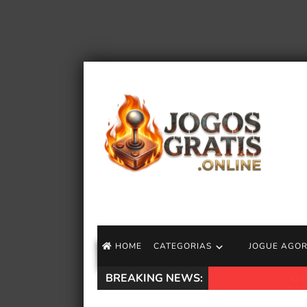
HOME
CATEGORIAS
JOGUE AGO
BREAKING NEWS:
O Game Pass pode