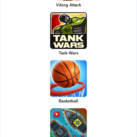
Viking Attack
Tank Wars
Basketball