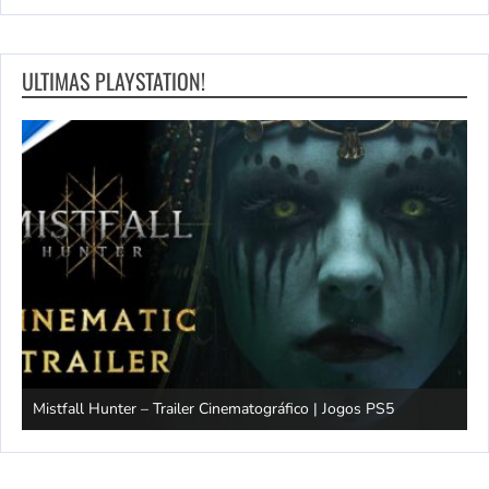
ULTIMAS PLAYSTATION!
Mistfall Hunter – Trailer Cinematográfico | Jogos PS5
S