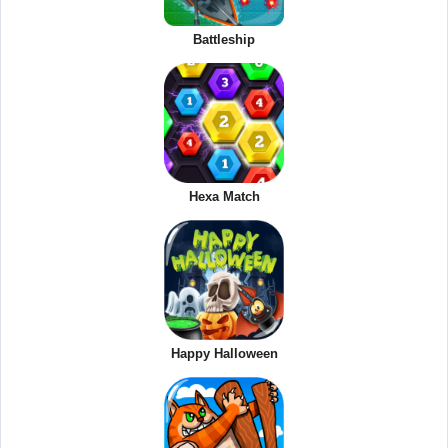
Battleship
Hexa Match
Happy Halloween