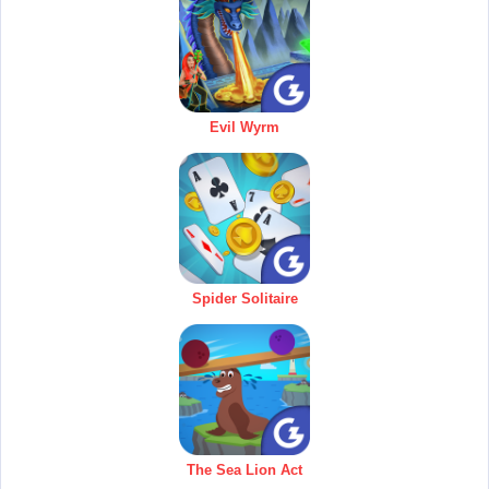
Evil Wyrm
Spider Solitaire
The Sea Lion Act