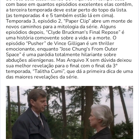
com base em quantos episódios excelentes elas contêm,
a terceira temporada deve estar perto do topo da lista.
(as temporadas 4 e 5 também estão lá em cima).
Temporada 3, episódio 2, “Paper Clip” abre um monte de
novos caminhos para a mitologia da série. Alguns
episódios depois, “Clyde Bruckman's Final Repose” é
uma história comovente sobre a vida e a morte. O
episódio “Pusher” de Vince Gilligan é um thriller
emocionante, enquanto “Jose Chung's From Outer
Space” é uma paródia totalmente hilariante sobre
abduções alienígenas. Mas Arquivo X sem dúvida deixou
sua melhor revelação para o final com o final da 3ª
temporada, “Talitha Cumi”, que dá a primeira dica de uma
das maiores revelações da série.