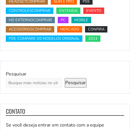
HEADSETCOMPRAR
SLIM E PRO
PS5
CONTROLESCOMPRAR
ENTENDA
EVENTO
HD EXTERNOCOMPRAR
PC
MOBILE
ACESSÓRIOSCOMPRAR
MERCADO
CONFIRA
PS5: COMPARE OS MODELOS ORIGINAL
2024
Pesquisar
Pesquisar
CONTATO
Se você deseja entrar em contato com a equipe