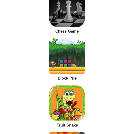
Chess Game
Block Pile
Fruit Snake