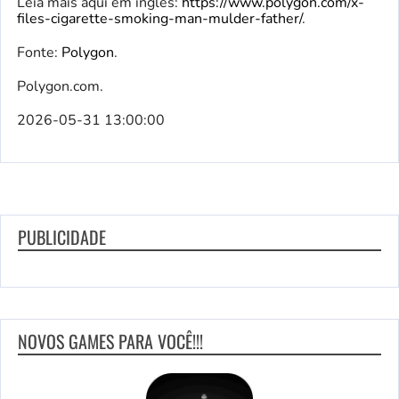
Leia mais aqui em inglês:
https://www.polygon.com/x-
files-cigarette-smoking-man-mulder-father/
.
Fonte:
Polygon
.
Polygon.com.
2026-05-31 13:00:00
PUBLICIDADE
NOVOS GAMES PARA VOCÊ!!!