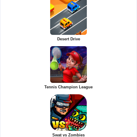
Desert Drive
Tennis Champion League
Swat vs Zombies