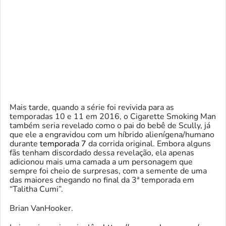
Mais tarde, quando a série foi revivida para as
temporadas 10 e 11 em 2016, o Cigarette Smoking Man
também seria revelado como o pai do bebê de Scully, já
que ele a engravidou com um híbrido alienígena/humano
durante
temporada 7
da corrida original. Embora alguns
fãs tenham discordado dessa revelação, ela apenas
adicionou mais uma camada a um personagem que
sempre foi cheio de surpresas, com a semente de uma
das maiores chegando no final da 3ª temporada em
“Talitha Cumi”.
Brian VanHooker.