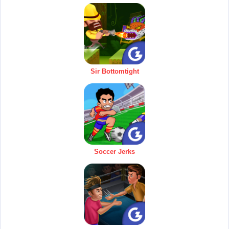
Sir Bottomtight
Soccer Jerks