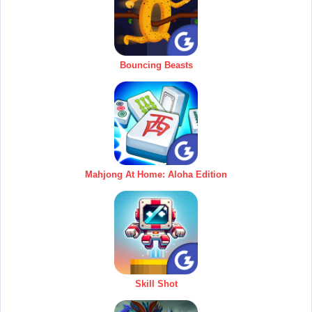
Bouncing Beasts
Mahjong At Home: Aloha Edition
Skill Shot