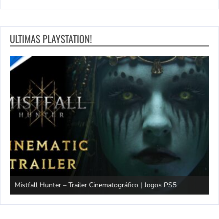
ULTIMAS PLAYSTATION!
Mistfall Hunter – Trailer Cinematográfico | Jogos PS5
S