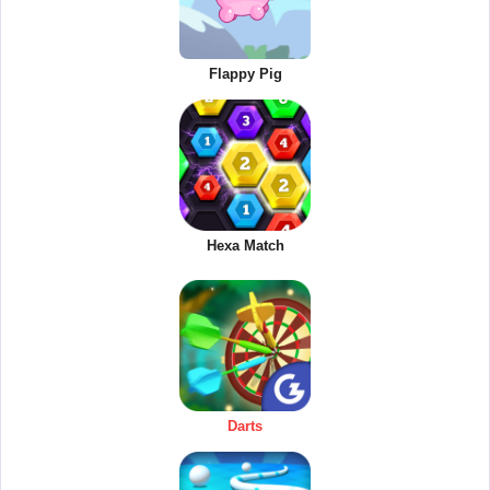
Flappy Pig
Hexa Match
Darts