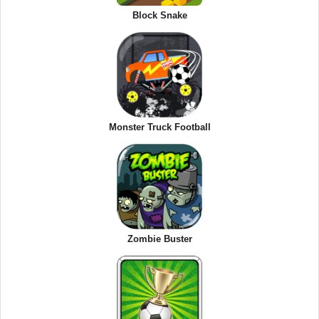
Block Snake
Monster Truck Football
Zombie Buster