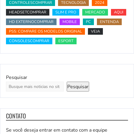
CONTROLESCOMPRAR
TECNOLOGIA
2024
HEADSETCOMPRAR
SLIM E PRO
MERCADO
AQUI
HD EXTERNOCOMPRAR
MOBILE
PC
ENTENDA
PS5: COMPARE OS MODELOS ORIGINAL
VEJA
CONSOLESCOMPRAR
ESPORT
Pesquisar
Pesquisar
CONTATO
Se você deseja entrar em contato com a equipe