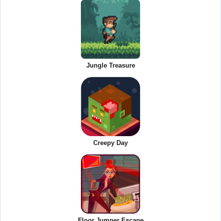
Jungle Treasure
Creepy Day
Floor Jumper Escape