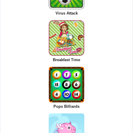
Virus Attack
Breakfast Time
Pops Billiards