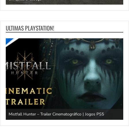
ULTIMAS PLAYSTATION!
Mistfall Hunter – Trailer Cinematográfico | Jogos PS5
S