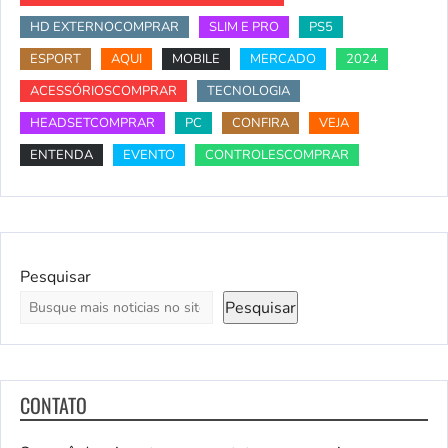
HD EXTERNOCOMPRAR
SLIM E PRO
PS5
ESPORT
AQUI
MOBILE
MERCADO
2024
ACESSÓRIOSCOMPRAR
TECNOLOGIA
HEADSETCOMPRAR
PC
CONFIRA
VEJA
ENTENDA
EVENTO
CONTROLESCOMPRAR
Pesquisar
Pesquisar
CONTATO