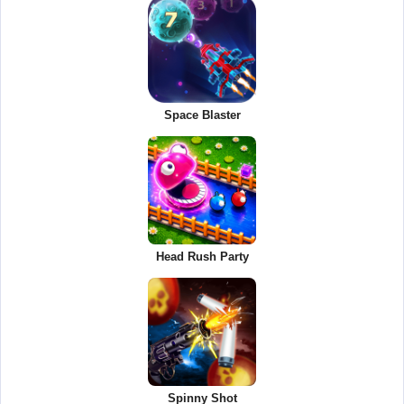
Space Blaster
Head Rush Party
Spinny Shot