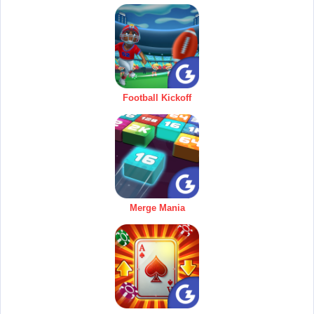
Football Kickoff
Merge Mania