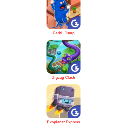
Gerbil Jump
Zigzag Clash
Exoplanet Express