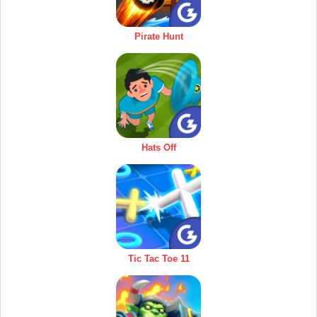
Pirate Hunt
Hats Off
Tic Tac Toe 11