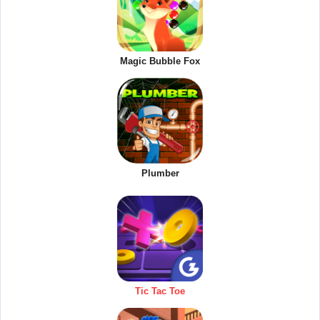
Magic Bubble Fox
Plumber
Tic Tac Toe