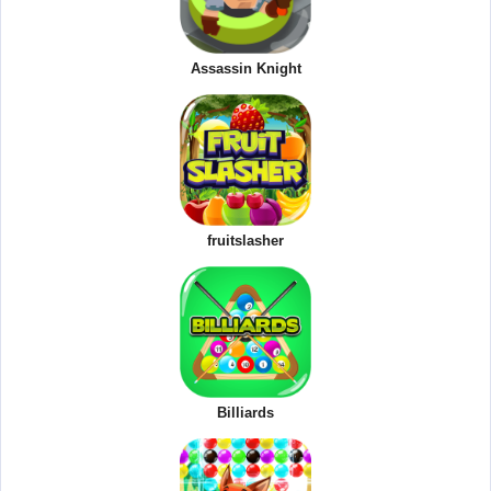
Assassin Knight
fruitslasher
Billiards