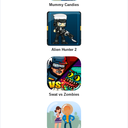
Mummy Candies
Alien Hunter 2
Swat vs Zombies