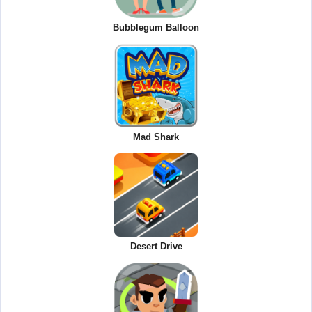
Bubblegum Balloon
Mad Shark
Desert Drive