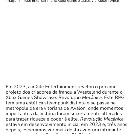
Imagem: inXile Entertainment/Xbox Game Studios via Xbox/Twitch
Em 2023, a inXile Entertainment revelou o próximo
projeto dos criadores da franquia Wasteland durante o
Xbox Games Showcase:
Revolução Mecânica
. Este RPG
tem uma estética steampunk distinta e se passa na
metrópole da era vitoriana de Avalon, onde momentos
importantes da história foram secretamente alterados
para trazer riqueza e poder à elite.
Revolução Mecânica
estava em desenvolvimento inicial em 2023 e, três anos
depois, esperamos ver mais desta aventura intrigante