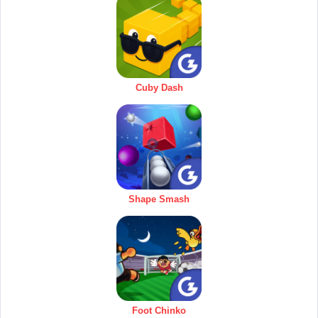
Cuby Dash
Shape Smash
Foot Chinko