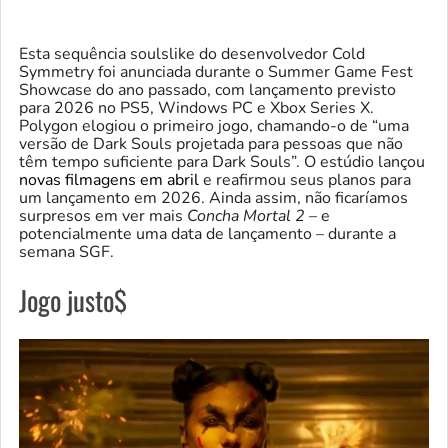
Esta sequência soulslike do desenvolvedor Cold
Symmetry foi anunciada durante o Summer Game Fest
Showcase do ano passado, com lançamento previsto
para 2026 no PS5, Windows PC e Xbox Series X.
Polygon elogiou o primeiro jogo, chamando-o de “uma
versão de Dark Souls projetada para pessoas que não
têm tempo suficiente para Dark Souls”. O estúdio lançou
novas filmagens em abril
e reafirmou seus planos para
um lançamento em 2026. Ainda assim, não ficaríamos
surpresos em ver mais
Concha Mortal 2
– e
potencialmente uma data de lançamento – durante a
semana SGF.
Jogo justo$