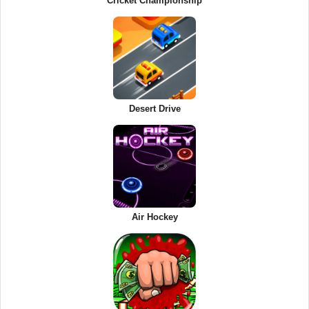
Cricket Championship
Desert Drive
Air Hockey