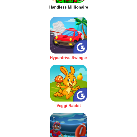
Handless Millionaire
Hyperdrive Swinger
Veggi Rabbit