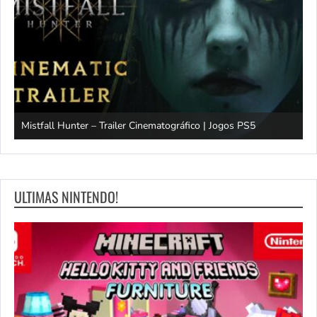
Mistfall Hunter – Trailer Cinematográfico | Jogos PS5
S
ULTIMAS NINTENDO!