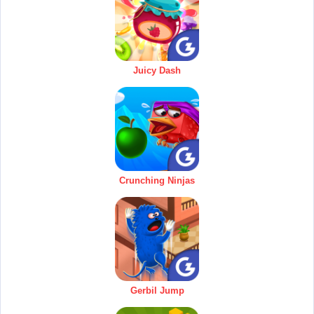
Juicy Dash
Crunching Ninjas
Gerbil Jump