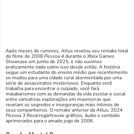
Após meses de rumores, Atlus revelou seu remake total
do filme de 2008
Pessoa 4
durante o Xbox Games
Showcase em junho de 2025, e não ouvimos
praticamente nada sobre isso desde então. A história
segue um estudante do ensino médio que recentemente
se mudou para uma cidade rural atormentada por uma
série de assassinatos misteriosos. Enquanto você
trabalha para encontrar o culpado, você fará
malabarismos com as demandas da vida escolar e social
entre cansativas explorações em masmorras que
revelam os segredos e inseguranças mais íntimos de
seus companheiros. O remake anterior da Atlus, 2024
Pessoa 3 Recarregar
trouxe gráficos, áudio e combate
aprimorados para o amado jogo de 2006.