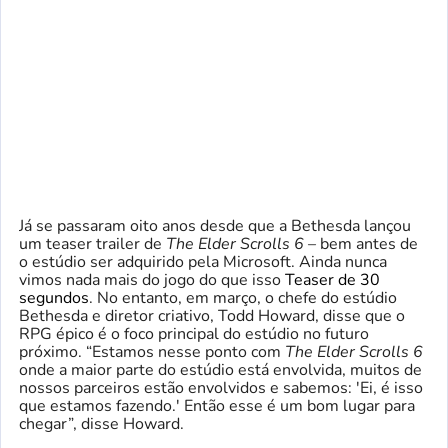
Já se passaram oito anos desde que a Bethesda lançou
um teaser trailer de
The Elder Scrolls 6
– bem antes de
o estúdio ser adquirido pela Microsoft. Ainda nunca
vimos nada mais do jogo do que isso
Teaser de 30
segundos
. No entanto, em março, o chefe do estúdio
Bethesda e diretor criativo, Todd Howard, disse que o
RPG épico é o foco principal do estúdio no futuro
próximo. “Estamos nesse ponto com
The Elder Scrolls 6
onde a maior parte do estúdio está envolvida, muitos de
nossos parceiros estão envolvidos e sabemos: 'Ei, é isso
que estamos fazendo.' Então esse é um bom lugar para
chegar”, disse Howard.