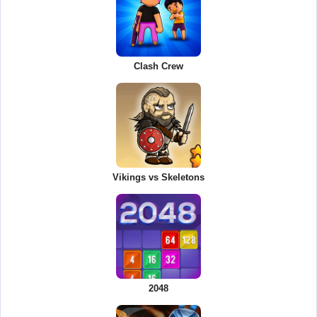
Clash Crew
Vikings vs Skeletons
2048