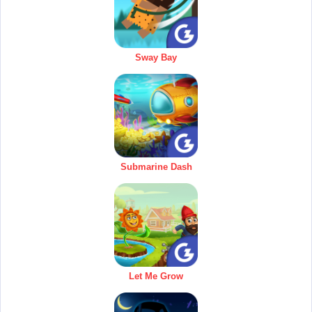
Sway Bay
Submarine Dash
Let Me Grow