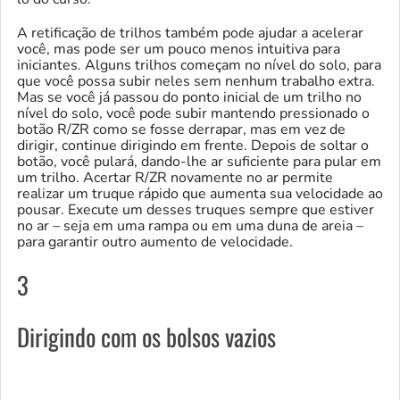
A retificação de trilhos também pode ajudar a acelerar
você, mas pode ser um pouco menos intuitiva para
iniciantes. Alguns trilhos começam no nível do solo, para
que você possa subir neles sem nenhum trabalho extra.
Mas se você já passou do ponto inicial de um trilho no
nível do solo, você pode subir mantendo pressionado o
botão R/ZR como se fosse derrapar, mas em vez de
dirigir, continue dirigindo em frente. Depois de soltar o
botão, você pulará, dando-lhe ar suficiente para pular em
um trilho. Acertar R/ZR novamente no ar permite
realizar um truque rápido que aumenta sua velocidade ao
pousar. Execute um desses truques sempre que estiver
no ar – seja em uma rampa ou em uma duna de areia –
para garantir outro aumento de velocidade.
3
Dirigindo com os bolsos vazios