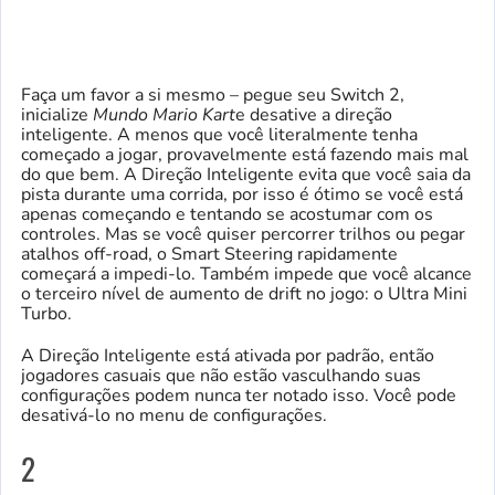
Faça um favor a si mesmo – pegue seu Switch 2,
inicialize
Mundo Mario Kart
e desative a direção
inteligente. A menos que você literalmente tenha
começado a jogar, provavelmente está fazendo mais mal
do que bem. A Direção Inteligente evita que você saia da
pista durante uma corrida, por isso é ótimo se você está
apenas começando e tentando se acostumar com os
controles. Mas se você quiser percorrer trilhos ou pegar
atalhos off-road, o Smart Steering rapidamente
começará a impedi-lo. Também impede que você alcance
o terceiro nível de aumento de drift no jogo: o Ultra Mini
Turbo.
A Direção Inteligente está ativada por padrão, então
jogadores casuais que não estão vasculhando suas
configurações podem nunca ter notado isso. Você pode
desativá-lo no menu de configurações.
2