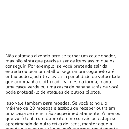
Não estamos dizendo para se tornar um colecionador,
mas não sinta que precisa usar os itens assim que os
conseguir. Por exemplo, se você pretende sair da
estrada ou usar um atalho, segurar um cogumelo até
então pode ajudá-lo a evitar a penalidade de velocidade
que acompanha o off-road. Da mesma forma, manter
uma casca verde ou uma casca de banana atrás de você
pode protegê-lo de ataques de outros pilotos.
Isso vale também para moedas. Se você atingiu o
máximo de 20 moedas e acabou de receber outra em
uma caixa de itens, não saque imediatamente. A menos
que você tenha um ótimo item no convés ou esteja se
aproximando de outra caixa de itens, manter aquela
moeda extra permitirá que você recupere rapidamente