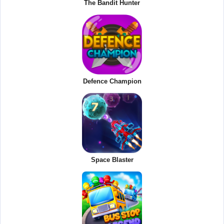
The Bandit Hunter
Defence Champion
Space Blaster