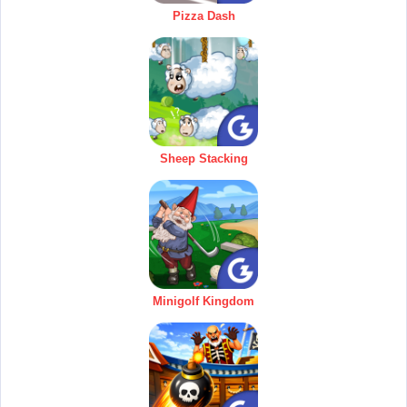
Pizza Dash
Sheep Stacking
Minigolf Kingdom