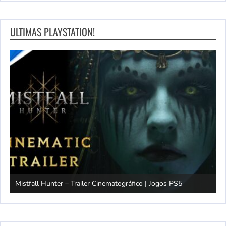
ULTIMAS PLAYSTATION!
Mistfall Hunter – Trailer Cinematográfico | Jogos PS5
S