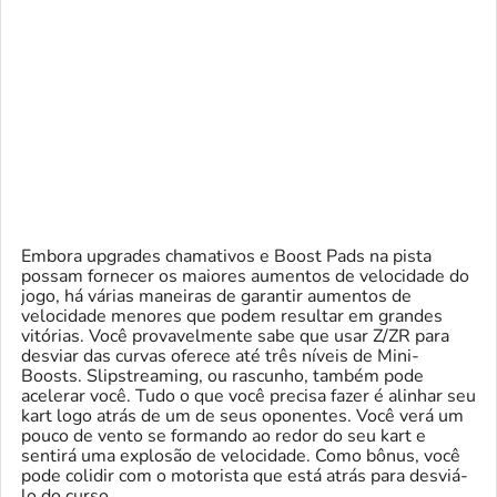
Embora upgrades chamativos e Boost Pads na pista
possam fornecer os maiores aumentos de velocidade do
jogo, há várias maneiras de garantir aumentos de
velocidade menores que podem resultar em grandes
vitórias. Você provavelmente sabe que usar Z/ZR para
desviar das curvas oferece até três níveis de Mini-
Boosts. Slipstreaming, ou rascunho, também pode
acelerar você. Tudo o que você precisa fazer é alinhar seu
kart logo atrás de um de seus oponentes. Você verá um
pouco de vento se formando ao redor do seu kart e
sentirá uma explosão de velocidade. Como bônus, você
pode colidir com o motorista que está atrás para desviá-
lo do curso.