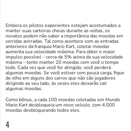
Embora os pilotos experientes estejam acostumados a
manter suas carteiras cheias durante as voltas, os
novatos podem não saber a importância das moedas em
corridas acirradas. Tal como acontece com as entradas
anteriores da franquia Mario Kart, coletar moedas
aumenta sua velocidade máxima. Para obter o maior
impulso possível – cerca de 5% acima da sua velocidade
máxima – tente manter 20 moedas com você o tempo
todo. Cada vez que você for atingido, você perderá
algumas moedas. Se você estiver com pouca carga, fique
de olho em alguns dos carros que não são jogadores
dirigindo ao seu lado, às vezes eles deixarão cair
algumas moedas.
Como bônus, a cada 100 moedas coletadas em
Mundo
Mario Kart
desbloqueia um novo veículo, com 4.000
moedas desbloqueando todos eles.
4