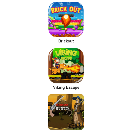
Brickout
Viking Escape