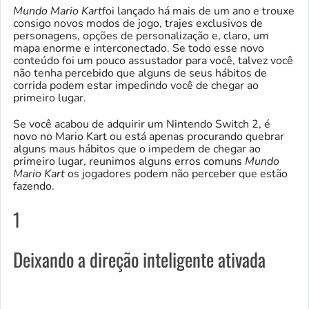
Mundo Mario Kart
foi lançado há mais de um ano e trouxe
consigo novos modos de jogo, trajes exclusivos de
personagens, opções de personalização e, claro, um
mapa enorme e interconectado. Se todo esse novo
conteúdo foi um pouco assustador para você, talvez você
não tenha percebido que alguns de seus hábitos de
corrida podem estar impedindo você de chegar ao
primeiro lugar.
Se você acabou de adquirir um Nintendo Switch 2, é
novo no Mario Kart ou está apenas procurando quebrar
alguns maus hábitos que o impedem de chegar ao
primeiro lugar, reunimos alguns erros comuns
Mundo
Mario Kart
os jogadores podem não perceber que estão
fazendo.
1
Deixando a direção inteligente ativada