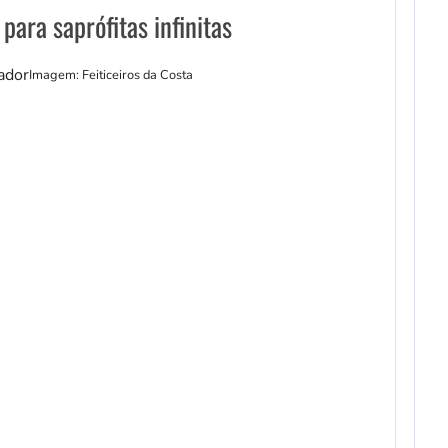
ara saprófitas infinitas
Imagem: Feiticeiros da Costa