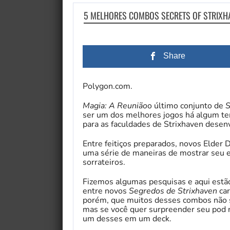
5 MELHORES COMBOS SECRETS OF STRIXHA
Share
Polygon.com.
Magia: A Reunião
o último conjunto de
S
ser um dos melhores jogos há algum te
para as faculdades de Strixhaven desen
Entre feitiços preparados, novos Elder 
uma série de maneiras de mostrar seu 
sorrateiros.
Fizemos algumas pesquisas e aqui estão
entre novos
Segredos de Strixhaven
car
porém, que muitos desses combos não s
mas se você quer surpreender seu pod n
um desses em um deck.