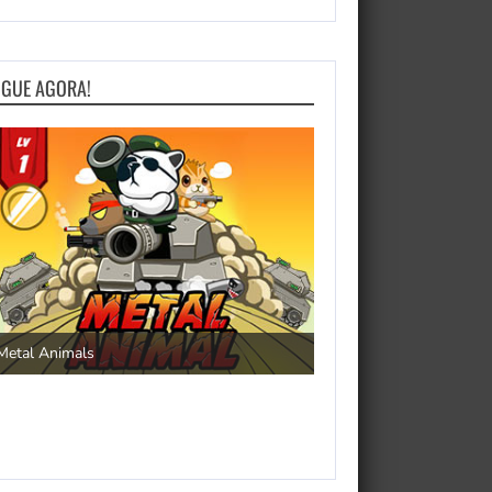
OGUE AGORA!
Pengu Slide
Save the Princess