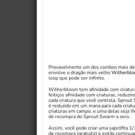
Provavelmente um dos combos mais de
envolve o dragão mais velho
Witherbloo
loop que pode ser infinito.
Witherbloom tem afinidade com criatur
feitiços afinidade com criaturas, reduz
cada criatura que você controla. Sprou
é reduzido em um mana para cada criatu
criaturas em campo, e uma delas seja W
de recompra do Sprout Swarm a zero.
Assim, você pode criar uma saprófita 1
de recompra (gratuito) e então continua