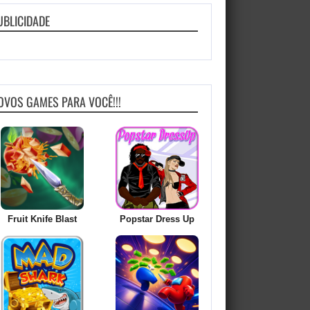
UBLICIDADE
OVOS GAMES PARA VOCÊ!!!
Fruit Knife Blast
Popstar Dress Up