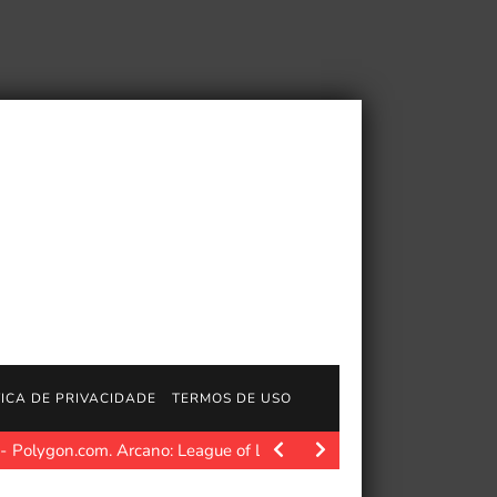
TICA DE PRIVACIDADE
TERMOS DE USO
Tetris® 99 55th MAXIMUS CUP acontece das…