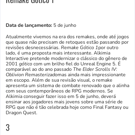
Data de lançamento:
5 de junho
Atualmente vivemos na era dos remakes, onde até jogos
que quase não precisam de retoques estão passando por
revisões desnecessárias.
Remake Gótico 1
por outro
lado, é uma proposta mais interessante. Alkimia
Interactive pretende modernizar o clássico do gênero de
2001
gótico
com um brilho fiel do Unreal Engine 5. É
comparável ao do ano passado
The Elder Scrolls IV:
Oblivion Remasterizado
mas ainda mais impressionante
em escopo. Além de sua revisão visual, o remake
apresenta um sistema de combate renovado que o alinha
com seus contemporâneos de RPG modernos. Se
Alkimia conseguir fazer isso em 5 de junho, deverá
ensinar aos jogadores mais jovens sobre uma série de
RPG que não é tão celebrada hoje como Final Fantasy ou
Dragon Quest.
3