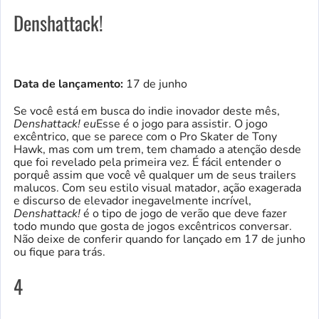
Denshattack!
Data de lançamento:
17 de junho
Se você está em busca do indie inovador deste mês,
Denshattack! eu
Esse é o jogo para assistir. O jogo
excêntrico, que se parece com o Pro Skater de Tony
Hawk, mas com um trem, tem chamado a atenção desde
que foi revelado pela primeira vez. É fácil entender o
porquê assim que você vê qualquer um de seus trailers
malucos. Com seu estilo visual matador, ação exagerada
e discurso de elevador inegavelmente incrível,
Denshattack!
é o tipo de jogo de verão que deve fazer
todo mundo que gosta de jogos excêntricos conversar.
Não deixe de conferir quando for lançado em 17 de junho
ou fique para trás.
4