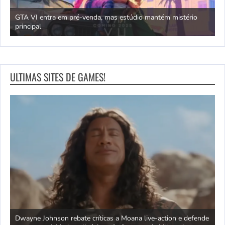
GTA VI entra em pré-venda, mas estúdio mantém mistério
principal
J
ULTIMAS SITES DE GAMES!
ra
Dwayne Johnson rebate críticas a Moana live-action e defende
C