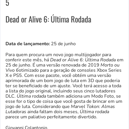
5
Dead or Alive 6: Última Rodada
Data de lançamento:
25 de junho
Para quem procura um novo jogo multijogador para
conferir este mês, há
Dead or Alive 6: Última Rodada
em
25 de junho. É uma versão renovada de 2019
Morto ou
Vivo 6
otimizado para a geração de consoles Xbox Series
X e PS5. Com esse pacote, você obtém uma versão
aprimorada de um bom jogo de luta em 3D que poderia
ter se beneficiado de um ajuste. Você terá acesso a toda
a lista do jogo original, incluindo seus cinco lutadores
DLC.
Última rodada
também adiciona um Modo Foto, se
esse for o tipo de coisa que você gosta de brincar em um
jogo de luta. Considerando que
Marvel Tokon: Almas
Lutadoras
ainda faltam dois meses,
Última rodada
parece um paliativo perfeitamente divertido.
Giovanni Colantonio.