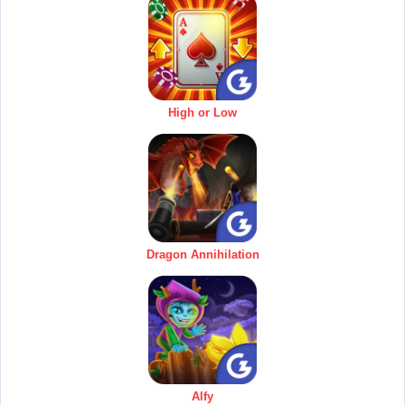
High or Low
Dragon Annihilation
Alfy