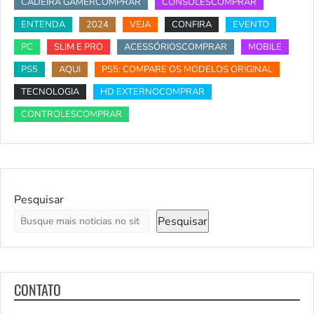
CADEIRA GAMERCOMPRAR
CONSOLESCOMPRAR
ENTENDA
2024
VEJA
CONFIRA
EVENTO
PC
SLIM E PRO
ACESSÓRIOSCOMPRAR
MOBILE
PS5
AQUI
PS5: COMPARE OS MODELOS ORIGINAL
TECNOLOGIA
HD EXTERNOCOMPRAR
CONTROLESCOMPRAR
Pesquisar
Pesquisar
CONTATO