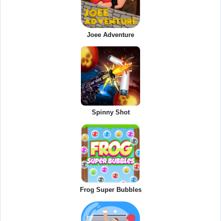
Joee Adventure
Spinny Shot
Frog Super Bubbles