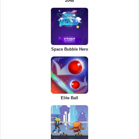
2048
Space Bubble Hero
Elite Ball