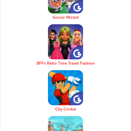
Soccer Wizard
BFFs Retro Time Travel Fashion
City Cricket