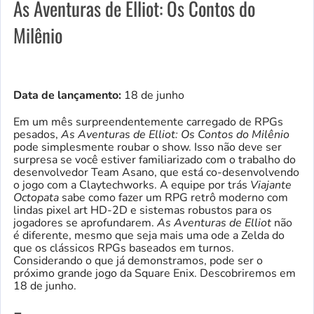
As Aventuras de Elliot: Os Contos do
Milênio
Data de lançamento:
18 de junho
Em um mês surpreendentemente carregado de RPGs
pesados,
As Aventuras de Elliot: Os Contos do Milênio
pode simplesmente roubar o show. Isso não deve ser
surpresa se você estiver familiarizado com o trabalho do
desenvolvedor Team Asano, que está co-desenvolvendo
o jogo com a Claytechworks. A equipe por trás
Viajante
Octopata
sabe como fazer um RPG retrô moderno com
lindas pixel art HD-2D e sistemas robustos para os
jogadores se aprofundarem.
As Aventuras de Elliot
não
é diferente, mesmo que seja mais uma ode a Zelda do
que os clássicos RPGs baseados em turnos.
Considerando o que já demonstramos, pode ser o
próximo grande jogo da Square Enix. Descobriremos em
18 de junho.