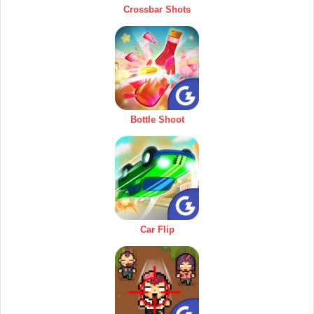
Crossbar Shots
Bottle Shoot
Car Flip