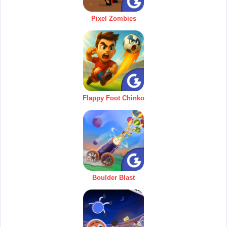
Pixel Zombies
Flappy Foot Chinko
Boulder Blast