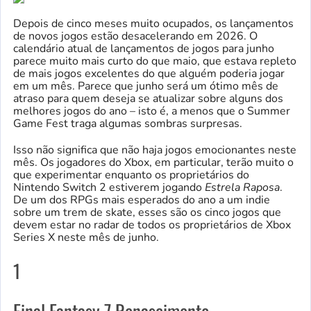
Depois de cinco meses muito ocupados, os lançamentos
de novos jogos estão desacelerando em 2026. O
calendário atual de lançamentos de jogos para junho
parece muito mais curto do que maio, que estava repleto
de mais jogos excelentes do que alguém poderia jogar
em um mês. Parece que junho será um ótimo mês de
atraso para quem deseja se atualizar sobre alguns dos
melhores jogos do ano – isto é, a menos que o Summer
Game Fest traga algumas sombras surpresas.
Isso não significa que não haja jogos emocionantes neste
mês. Os jogadores do Xbox, em particular, terão muito o
que experimentar enquanto os proprietários do
Nintendo Switch 2 estiverem jogando
Estrela Raposa
.
De um dos RPGs mais esperados do ano a um indie
sobre um trem de skate, esses são os cinco jogos que
devem estar no radar de todos os proprietários de Xbox
Series X neste mês de junho.
1