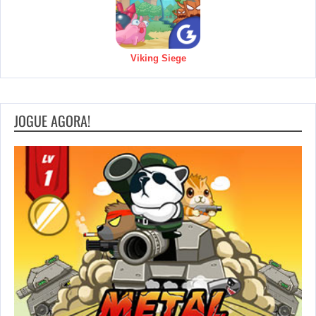
Viking Siege
JOGUE AGORA!