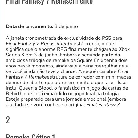
Final Fantasy 7 Renascimento
Data de lançamento:
3 de junho
A janela cronometrada de exclusividade do PS5 para
Final Fantasy 7 Renascimento
está pronto, o que
significa que o enorme RPG finalmente chegará ao Xbox
Series X em 3 de junho. Embora a segunda parte da
ambiciosa trilogia de remake da Square Enix tenha dois
anos neste momento, ainda vale a pena mergulhar nela,
se você ainda não teve a chance. A sequência abre
Final
Fantasy 7 Remake
estrutura de corredor com mini mapas
de mundo aberto que oferecem muito o que fazer. Isso
inclui Queen’s Blood, o fantástico minijogo de cartas de
Rebirth que será expandido no jogo final da trilogia.
Esteja preparado para uma jornada emocional (embora
ajustada) se você conhece o original
Final Fantasy 7
.
2
Remake Gótico 1