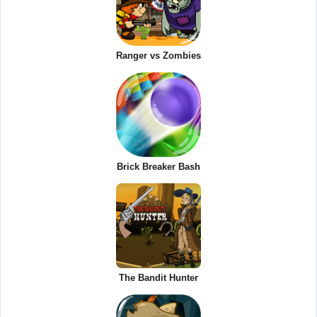
Ranger vs Zombies
Brick Breaker Bash
The Bandit Hunter