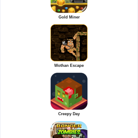
Gold Miner
Wothan Escape
Creepy Day