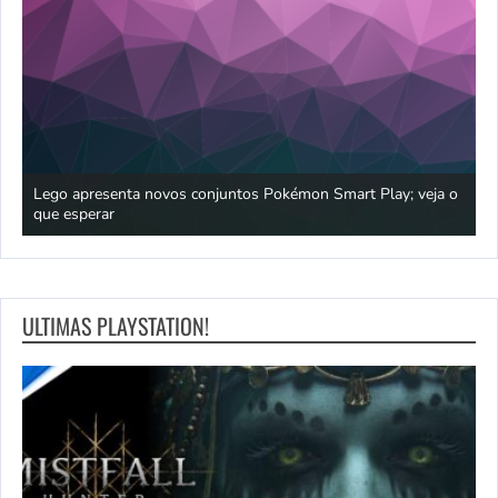
praia
Lego apresenta novos conjuntos Pokémon Smart Play; veja o
P
que esperar
p
ULTIMAS PLAYSTATION!