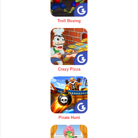
Troll Boxing
Crazy Pizza
Pirate Hunt