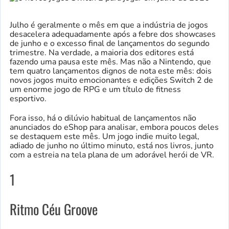
Julho é geralmente o mês em que a indústria de jogos
desacelera adequadamente após a febre dos showcases
de junho e o excesso final de lançamentos do segundo
trimestre. Na verdade, a maioria dos editores está
fazendo uma pausa este mês. Mas não a Nintendo, que
tem quatro lançamentos dignos de nota este mês: dois
novos jogos muito emocionantes e edições Switch 2 de
um enorme jogo de RPG e um título de fitness
esportivo.
Fora isso, há o dilúvio habitual de lançamentos não
anunciados do eShop para analisar, embora poucos deles
se destaquem este mês. Um jogo indie muito legal,
adiado de junho no último minuto, está nos livros, junto
com a estreia na tela plana de um adorável herói de VR.
1
Ritmo Céu Groove