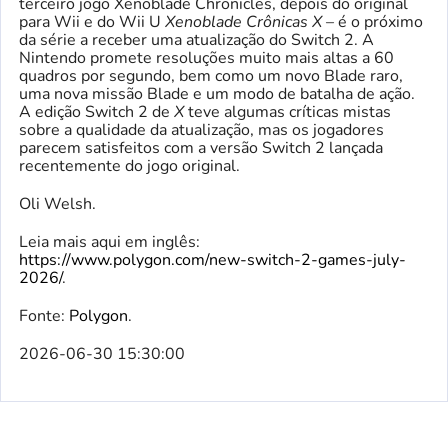
terceiro jogo Xenoblade Chronicles, depois do original
para Wii e do Wii U
Xenoblade Crônicas X
– é o próximo
da série a receber uma atualização do Switch 2. A
Nintendo promete resoluções muito mais altas a 60
quadros por segundo, bem como um novo Blade raro,
uma nova missão Blade e um modo de batalha de ação.
A edição Switch 2 de
X
teve algumas críticas mistas
sobre a qualidade da atualização, mas os jogadores
parecem satisfeitos com a versão Switch 2 lançada
recentemente do jogo original.
Oli Welsh.
Leia mais aqui em inglês:
https://www.polygon.com/new-switch-2-games-july-
2026/
.
Fonte:
Polygon
.
2026-06-30 15:30:00