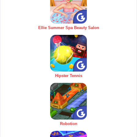
Ellie Summer Spa Beauty Salon
Hipster Tennis
Robotion