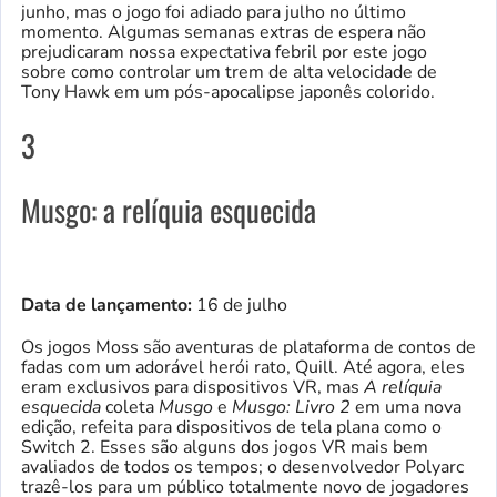
junho, mas o jogo foi adiado para julho no último
momento. Algumas semanas extras de espera não
prejudicaram nossa expectativa febril por este jogo
sobre como controlar um trem de alta velocidade de
Tony Hawk em um pós-apocalipse japonês colorido.
3
Musgo: a relíquia esquecida
Data de lançamento:
16 de julho
Os jogos Moss são aventuras de plataforma de contos de
fadas com um adorável herói rato, Quill. Até agora, eles
eram exclusivos para dispositivos VR, mas
A relíquia
esquecida
coleta
Musgo
e
Musgo: Livro 2
em uma nova
edição, refeita para dispositivos de tela plana como o
Switch 2. Esses são alguns dos jogos VR mais bem
avaliados de todos os tempos; o desenvolvedor Polyarc
trazê-los para um público totalmente novo de jogadores