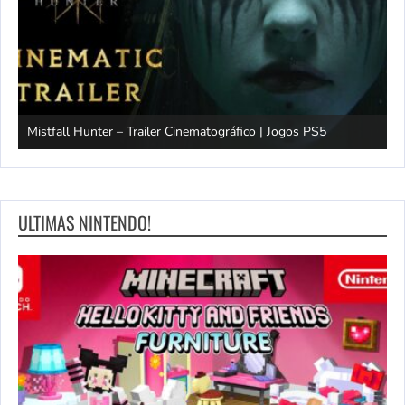
Mistfall Hunter – Trailer Cinematográfico | Jogos PS5
S
ULTIMAS NINTENDO!