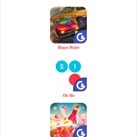
Blaze Rider
Oh No