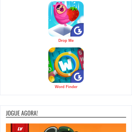
Drop Me
Word Finder
JOGUE AGORA!