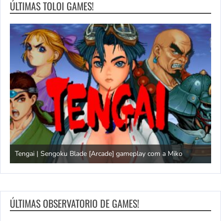
ÚLTIMAS TOLOI GAMES!
Tengai | Sengoku Blade [Arcade] gameplay com a Miko
D
ÚLTIMAS OBSERVATORIO DE GAMES!