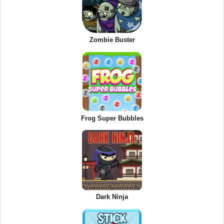
Zombie Buster
Frog Super Bubbles
Dark Ninja