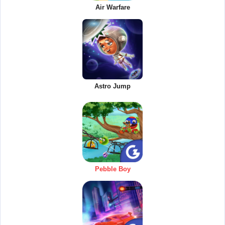
Air Warfare
Astro Jump
Pebble Boy