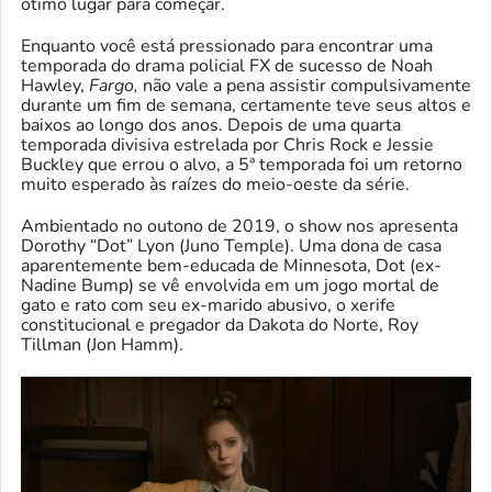
ótimo lugar para começar.
Enquanto você está pressionado para encontrar uma
temporada do drama policial FX de sucesso de Noah
Hawley,
Fargo,
não vale a pena assistir compulsivamente
durante um fim de semana, certamente teve seus altos e
baixos ao longo dos anos. Depois de uma quarta
temporada divisiva estrelada por Chris Rock e Jessie
Buckley que errou o alvo, a 5ª temporada foi um retorno
muito esperado às raízes do meio-oeste da série.
Ambientado no outono de 2019, o show nos apresenta
Dorothy “Dot” Lyon (Juno Temple). Uma dona de casa
aparentemente bem-educada de Minnesota, Dot (ex-
Nadine Bump) se vê envolvida em um jogo mortal de
gato e rato com seu ex-marido abusivo, o xerife
constitucional e pregador da Dakota do Norte, Roy
Tillman (Jon Hamm).