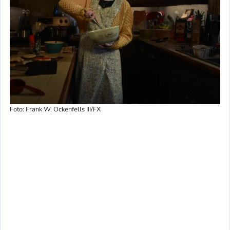
Foto: Frank W. Ockenfells III/FX