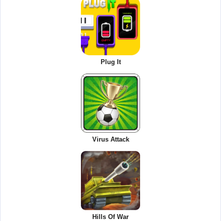
Plug It
Virus Attack
Hills Of War