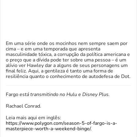
Em uma série onde os mocinhos nem sempre saem por
cima – e em uma temporada que apresenta
masculinidade tóxica, a corrupção da política americana e
o preço que a dívida pode ter sobre uma pessoa – é um
alívio ver Hawley dar a alguns de seus personagens um
final feliz. Aqui, a gentileza é tanto uma forma de
resiliência quanto o conhecimento de autodefesa de Dot.
Fargo
está transmitindo no Hulu e Disney Plus.
Rachael Conrad.
Leia mais aqui em inglês:
https://www.polygon.com/season-5-of-fargo-is-a-
masterpiece-worth-a-weekend-binge/
.