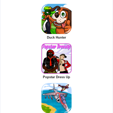
Duck Hunter
Popstar Dress Up