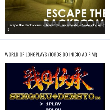
Escape the Backrooms – Trailer de lançamento – Nintendo Switch
2
M
WORLD OF LONGPLAYS (JOGOS DO INICIO AO FIM!)