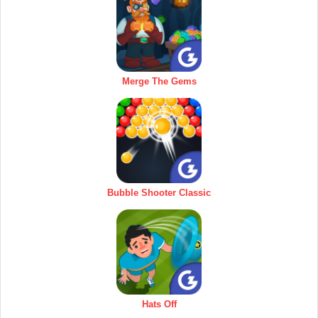
Merge The Gems
Bubble Shooter Classic
Hats Off