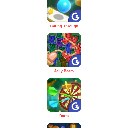
Falling Through
Jelly Bears
Darts