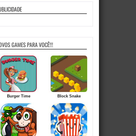
UBLICIDADE
OVOS GAMES PARA VOCÊ!!!
Burger Time
Block Snake