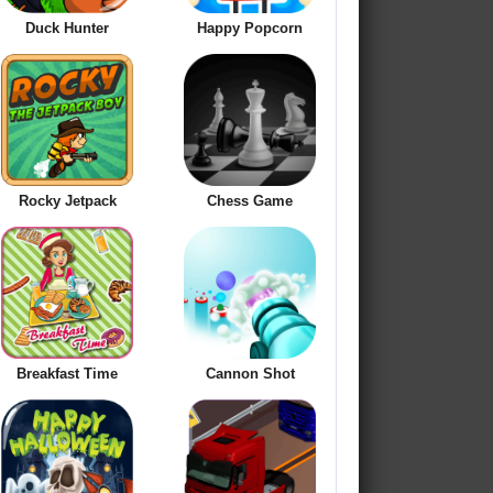
Duck Hunter
Happy Popcorn
Rocky Jetpack
Chess Game
Breakfast Time
Cannon Shot