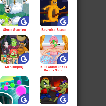
Sheep Stacking
Bouncing Beasts
Monsterjong
Ellie Summer Spa
Beauty Salon