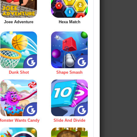
Joee Adventure
Hexa Match
Dunk Shot
Shape Smash
Monster Wants Candy
Slide And Divide