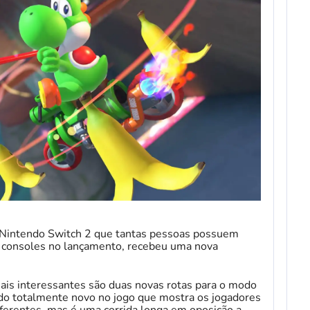
o Nintendo Switch 2 que tantas pessoas possuem
os consoles no lançamento, recebeu uma nova
mais interessantes são duas novas rotas para o modo
o totalmente novo no jogo que mostra os jogadores
iferentes, mas é uma corrida longa em oposição a