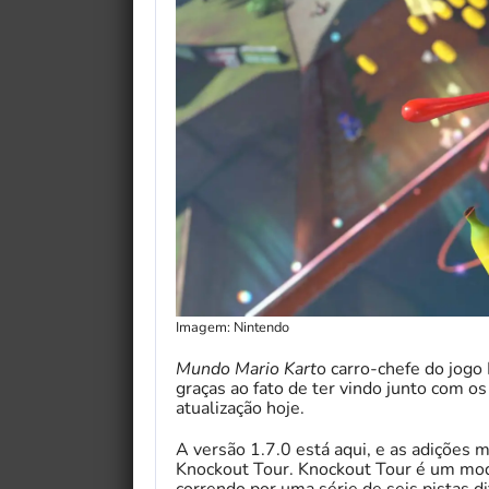
Imagem: Nintendo
Mundo Mario Kart
o carro-chefe do jog
graças ao fato de ter vindo junto com 
atualização hoje.
A versão 1.7.0 está aqui, e as adições 
Knockout Tour. Knockout Tour é um mod
correndo por uma série de seis pistas d