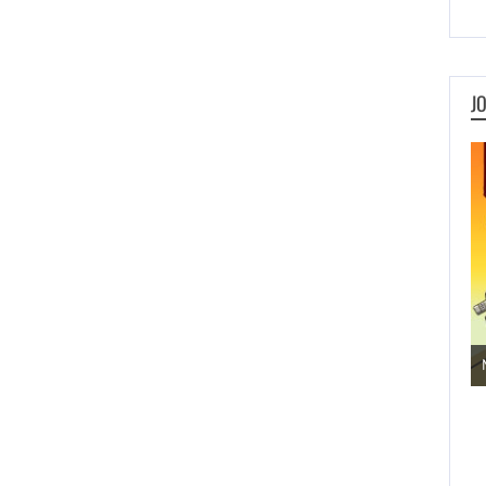
J
Jogos de Aventura