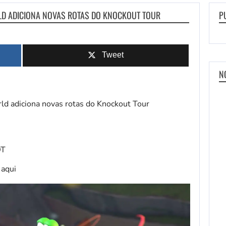
RLD ADICIONA NOVAS ROTAS DO KNOCKOUT TOUR
P
Tweet
N
DT
 aqui