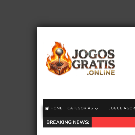
HOME
CATEGORIAS
JOGUE AGO
BREAKING NEWS:
Jogo longo do NE