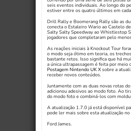
seis eventos individuais. Ao longo do p
estiver entre os quatro últimos em cad
Drill Rally e Boomerang Rally são as du
conecta o Estaleiro Wario ao Castelo 
Salty Salty Speedway ao Whistlestop S
jogadores que completaram pelo menos 
As reações iniciais à Knockout Tour fo
o modo seja ótimo em teoria, os trecho
bastante retos. Isso significa que há mu
a única ultrapassagem é feita por meio 
Postagem Nintendo UK X
sobre a atuali
receber novos conteúdos.
Juntamente com as duas novas rotas do
adicionou adesivos ao modo foto. Ao tir
do modo foto e combiná-los com moldu
A atualização 1.7.0 já está disponível p
pode ler mais sobre esta atualização no
Ford James.