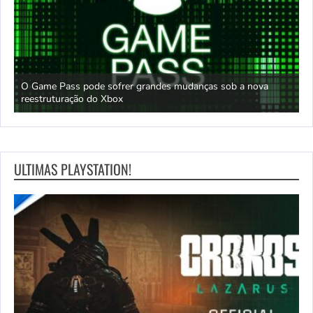
O Game Pass pode sofrer grandes mudanças sob a nova
D
reestruturação do Xbox
S
ULTIMAS PLAYSTATION!