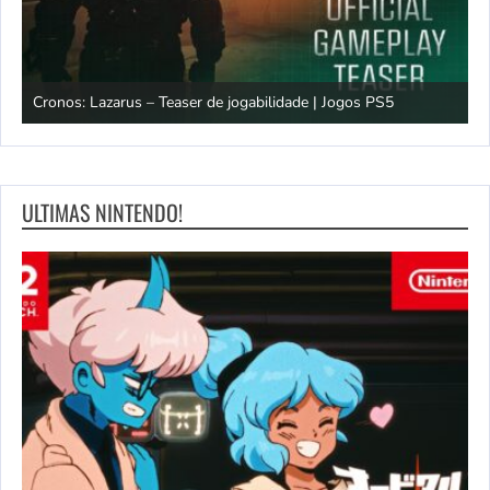
os
Cronos: Lazarus – Teaser de jogabilidade | Jogos PS5
E
ULTIMAS NINTENDO!