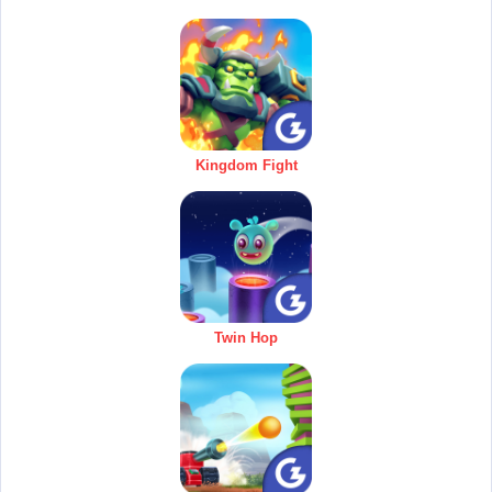
Kingdom Fight
Twin Hop