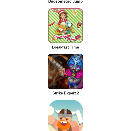
Duosometric Jump
Breakfast Time
Strike Expert 2