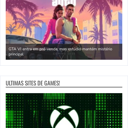
GTA VI entra em pré-venda, mas estúdio mantém mistério
principal
J
ULTIMAS SITES DE GAMES!