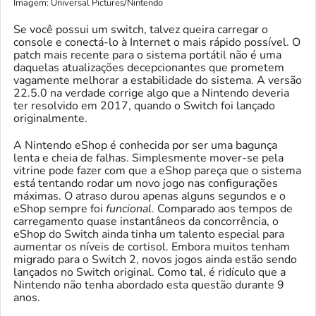
Imagem: Universal Pictures/Nintendo
Se você possui um switch, talvez queira carregar o
console e conectá-lo à Internet o mais rápido possível. O
patch mais recente para o sistema portátil não é uma
daquelas atualizações decepcionantes que prometem
vagamente melhorar a estabilidade do sistema. A versão
22.5.0 na verdade corrige algo que a Nintendo deveria
ter resolvido em 2017, quando o Switch foi lançado
originalmente.
A Nintendo eShop é conhecida por ser uma bagunça
lenta e cheia de falhas. Simplesmente mover-se pela
vitrine pode fazer com que a eShop pareça que o sistema
está tentando rodar um novo jogo nas configurações
máximas. O atraso durou apenas alguns segundos e o
eShop sempre foi
funcional
. Comparado aos tempos de
carregamento quase instantâneos da concorrência, o
eShop do Switch ainda tinha um talento especial para
aumentar os níveis de cortisol. Embora muitos tenham
migrado para o Switch 2, novos jogos ainda estão sendo
lançados no Switch original. Como tal, é ridículo que a
Nintendo não tenha abordado esta questão durante 9
anos.