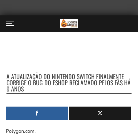
A ATUALIZAÇÃO DO NINTENDO SWITCH FINALMENTE
CORRIGE O BUG DO ESHOP RECLAMADO PELOS FÃS HÁ
9 ANOS
Polygon.com.