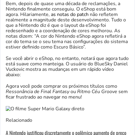
Bem, depois de quase uma década de reclamações, a
Nintendo finalmente conseguiu. O eShop está bom
agora. Hilariamente,
as notas do patch
não refletem
realmente a magnitude deste desenvolvimento. Tudo o
que a Nintendo diz é que o layout da eShop foi
redesenhado e a coordenação de cores melhorou. As
notas dizem: “A cor do Nintendo eShop agora refletirá a
cor do tema se o seu tema nas configurações do sistema
estiver definido como Escuro Básico”.
Se você abrir o eShop, no entanto, notará que agora tudo
está suave como manteiga. O usuário do BlueSky Daniel
Vuckovic mostra as mudanças em um rápido vídeo
abaixo:
Agora você pode comprar os próximos títulos como
Ressonância de Final Fantasy
ou
Ritmo Céu Groove
sem
ficar frustrado ao navegar no menu!
Relacionado
A Nintendo justificou discretamente o polêmico aumento de preço