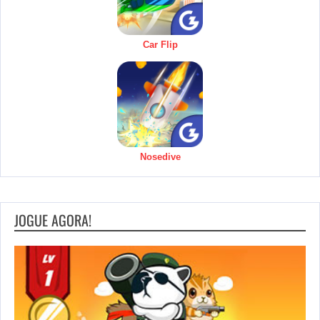
Car Flip
Nosedive
JOGUE AGORA!