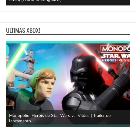
ULTIMAS XBOX!
Monopólio: Heróis de Star Wars vs. Vilões | Trailer de
lançamento
S