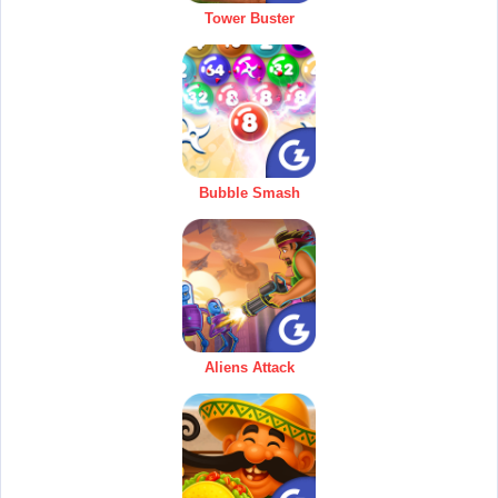
Tower Buster
Bubble Smash
Aliens Attack