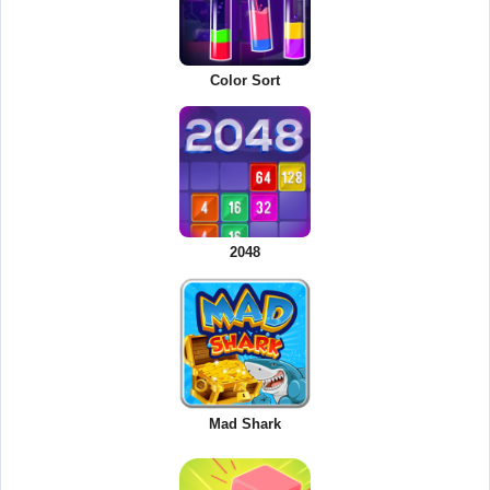
Color Sort
2048
Mad Shark