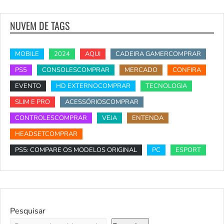
NUVEM DE TAGS
MOBILE
2024
AQUI
CADEIRA GAMERCOMPRAR
PS5
CONSOLESCOMPRAR
MERCADO
CONFIRA
EVENTO
HD EXTERNOCOMPRAR
TECNOLOGIA
SLIM E PRO
ACESSÓRIOSCOMPRAR
CONTROLESCOMPRAR
VEJA
ENTENDA
HEADSETCOMPRAR
PS5: COMPARE OS MODELOS ORIGINAL
PC
ESPORT
Pesquisar