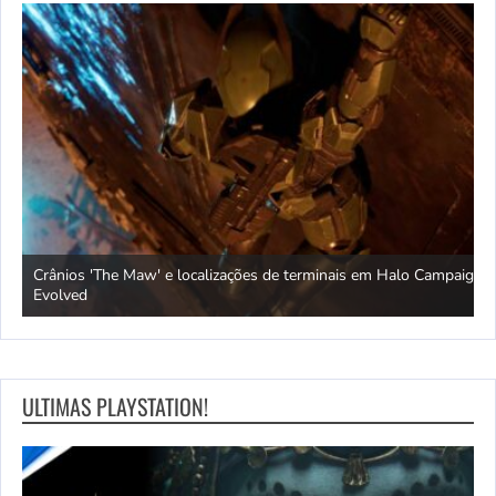
Crânios 'The Maw' e localizações de terminais em Halo Campaign
U
vs.
Evolved
a
ULTIMAS PLAYSTATION!