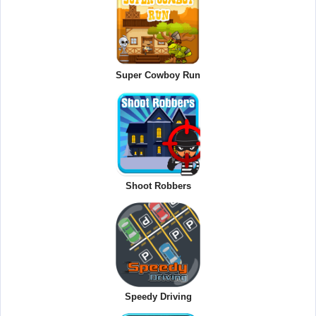
Super Cowboy Run
Shoot Robbers
Speedy Driving