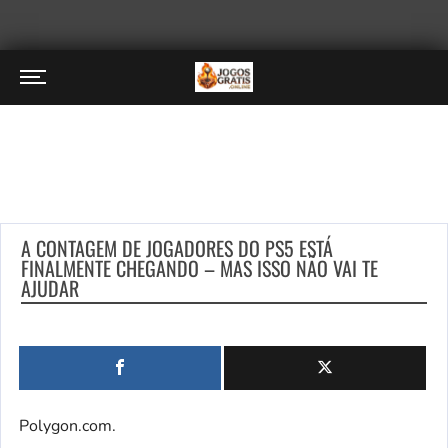
A CONTAGEM DE JOGADORES DO PS5 ESTÁ
FINALMENTE CHEGANDO – MAS ISSO NÃO VAI TE
AJUDAR
Polygon.com.