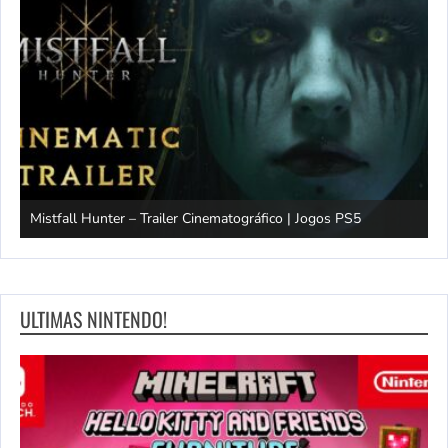
Mistfall Hunter – Trailer Cinematográfico | Jogos PS5
S
ULTIMAS NINTENDO!