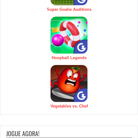
Super Goalie Auditions
Hoopball Legends
Vegetables vs. Chef
JOGUE AGORA!