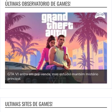
ÚLTIMAS OBSERVATORIO DE GAMES!
GTA VI entra em pré-venda, mas estúdio mantém mistério
principal
J
ULTIMAS SITES DE GAMES!