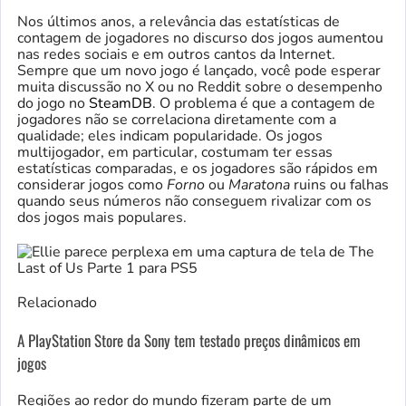
Nos últimos anos, a relevância das estatísticas de
contagem de jogadores no discurso dos jogos aumentou
nas redes sociais e em outros cantos da Internet.
Sempre que um novo jogo é lançado, você pode esperar
muita discussão no X ou no Reddit sobre o desempenho
do jogo no
SteamDB
. O problema é que a contagem de
jogadores não se correlaciona diretamente com a
qualidade; eles indicam popularidade. Os jogos
multijogador, em particular, costumam ter essas
estatísticas comparadas, e os jogadores são rápidos em
considerar jogos como
Forno
ou
Maratona
ruins ou falhas
quando seus números não conseguem rivalizar com os
dos jogos mais populares.
Relacionado
A PlayStation Store da Sony tem testado preços dinâmicos em
jogos
Regiões ao redor do mundo fizeram parte de um