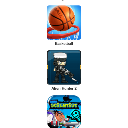
Basketball
Alien Hunter 2