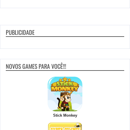
PUBLICIDADE
NOVOS GAMES PARA VOCÊ!!!
Stick Monkey