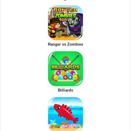
Ranger vs Zombies
Billiards