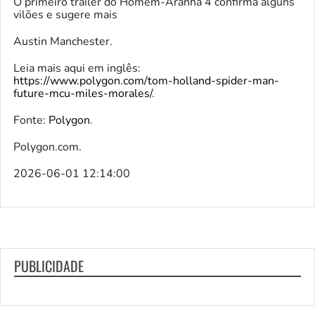
O primeiro trailer do Homem-Aranha 4 confirma alguns
vilões e sugere mais
Austin Manchester.
Leia mais aqui em inglês:
https://www.polygon.com/tom-holland-spider-man-
future-mcu-miles-morales/
.
Fonte:
Polygon
.
Polygon.com.
2026-06-01 12:14:00
PUBLICIDADE