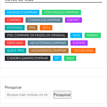
HEADSETCOMPRAR
CONTROLESCOMPRAR
CONFIRA
CONSOLESCOMPRAR
ESPORT
ENTENDA
PS5
2024
PS5: COMPARE OS MODELOS ORIGINAL
VEJA
MOBILE
MERCADO
HD EXTERNOCOMPRAR
EVENTO
SLIM E PRO
ACESSÓRIOSCOMPRAR
TECNOLOGIA
CADEIRA GAMERCOMPRAR
PC
AQUI
Pesquisar
Pesquisar