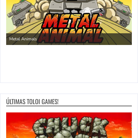
S
Metal Animals
ÚLTIMAS TOLOI GAMES!