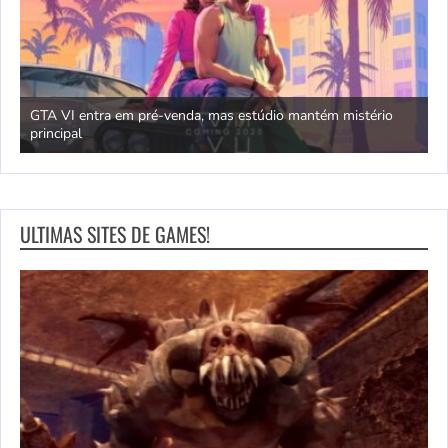
GTA VI entra em pré-venda, mas estúdio mantém mistério
principal
J
ULTIMAS SITES DE GAMES!