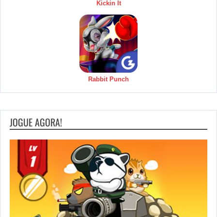
Kickin It
Rabbit Punch
JOGUE AGORA!