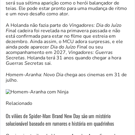
será sua sétima aparição como o herói balançador de
teias. Ele pode estar pronto para uma mudança de ritmo
e um novo desafio como ator.
A Holanda não fazia parte do
Vingadores: Dia do Juízo
Final
cadeira foi revelada na primavera passada e não
está confirmada para estar no filme que estreia em
dezembro. Ainda assim, o MCU adora surpresas, e ele
ainda pode aparecer
Dia do Juízo Final
ou seu
acompanhamento em 2027,
Vingadores: Guerras
Secretas
. Holanda terá 31 anos quando chegar a hora
Guerras Secretas
sai.
Homem-Aranha: Novo Dia
chega aos cinemas em 31 de
julho.
Relacionado
Os vilões de Spider-Man: Brand New Day são um mistério
solucionável baseado em rumores e história em quadrinhos