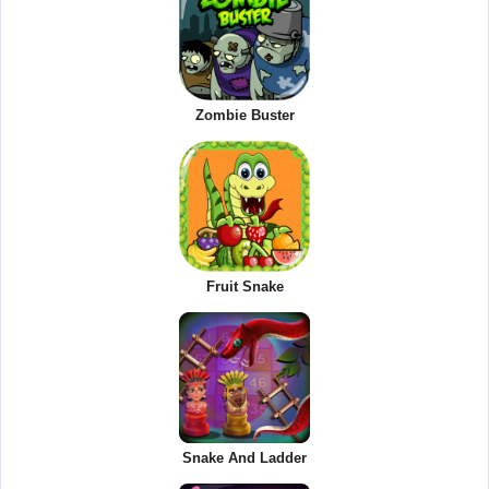
Zombie Buster
Fruit Snake
Snake And Ladder