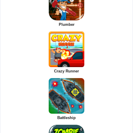
Plumber
Crazy Runner
Battleship