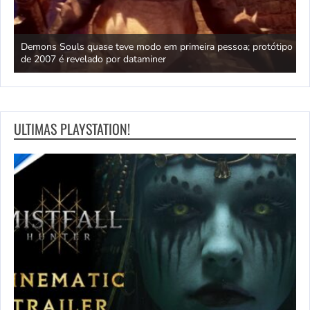
ica
Demons Souls quase teve modo em primeira pessoa; protótipo
A
de 2007 é revelado por dataminer
p
ULTIMAS PLAYSTATION!