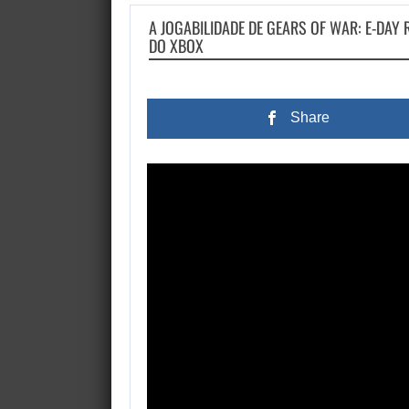
A JOGABILIDADE DE GEARS OF WAR: E-DAY
DO XBOX
Share