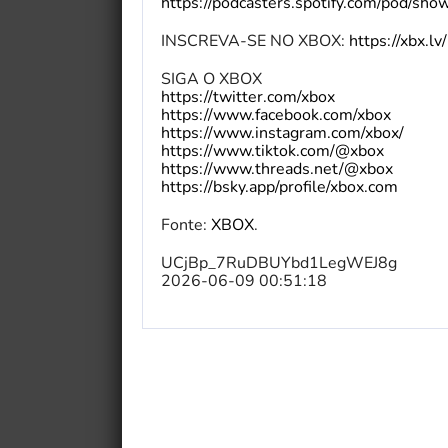
https://podcasters.spotify.com/pod/sho
INSCREVA-SE NO XBOX:
https://xbx.l
SIGA O XBOX
https://twitter.com/xbox
https://www.facebook.com/xbox
https://www.instagram.com/xbox/
https://www.tiktok.com/@xbox
https://www.threads.net/@xbox
https://bsky.app/profile/xbox.com
Fonte:
XBOX
.
UCjBp_7RuDBUYbd1LegWEJ8g
2026-06-09 00:51:18