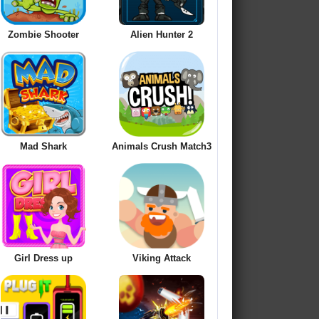
Zombie Shooter
Alien Hunter 2
Mad Shark
Animals Crush Match3
Girl Dress up
Viking Attack