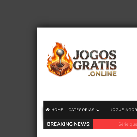
HOME
CATEGORIAS
JOGUE AGO
BREAKING NEWS:
Série queer de hóq