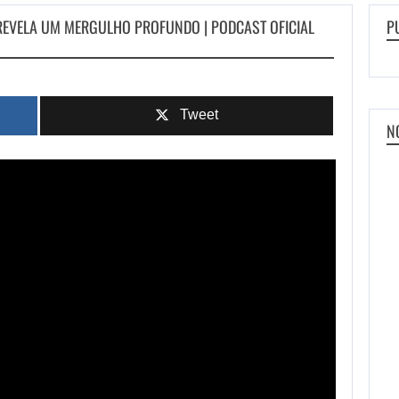
 REVELA UM MERGULHO PROFUNDO | PODCAST OFICIAL
P
Tweet
N