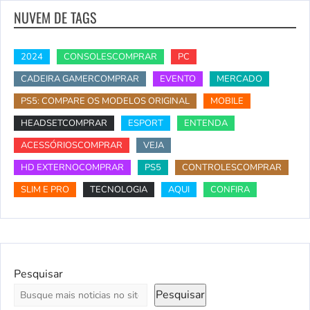
NUVEM DE TAGS
2024
CONSOLESCOMPRAR
PC
CADEIRA GAMERCOMPRAR
EVENTO
MERCADO
PS5: COMPARE OS MODELOS ORIGINAL
MOBILE
HEADSETCOMPRAR
ESPORT
ENTENDA
ACESSÓRIOSCOMPRAR
VEJA
HD EXTERNOCOMPRAR
PS5
CONTROLESCOMPRAR
SLIM E PRO
TECNOLOGIA
AQUI
CONFIRA
Pesquisar
Pesquisar