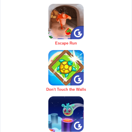
Escape Run
Don't Touch the Walls