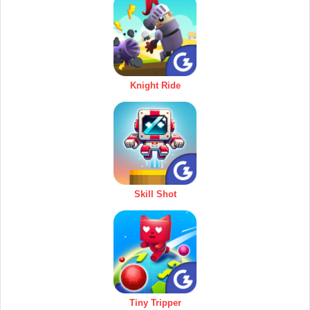
Knight Ride
Skill Shot
Tiny Tripper