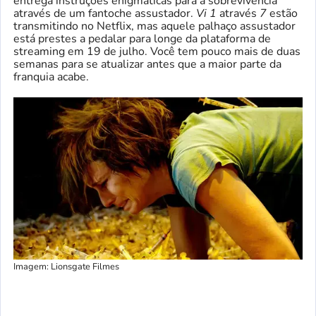
entrega instruções enigmáticas para a sobrevivência
através de um fantoche assustador.
Vi 1
através
7
estão
transmitindo no Netflix, mas aquele palhaço assustador
está prestes a pedalar para longe da plataforma de
streaming em 19 de julho. Você tem pouco mais de duas
semanas para se atualizar antes que a maior parte da
franquia acabe.
Imagem: Lionsgate Filmes