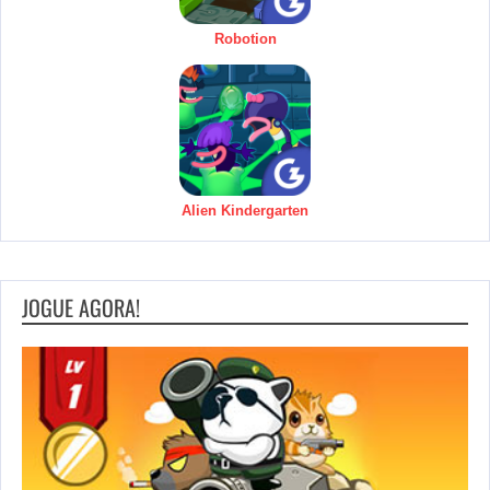
Robotion
Alien Kindergarten
JOGUE AGORA!