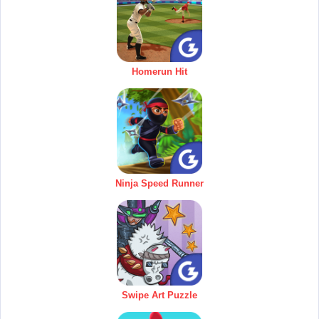
Homerun Hit
Ninja Speed Runner
Swipe Art Puzzle