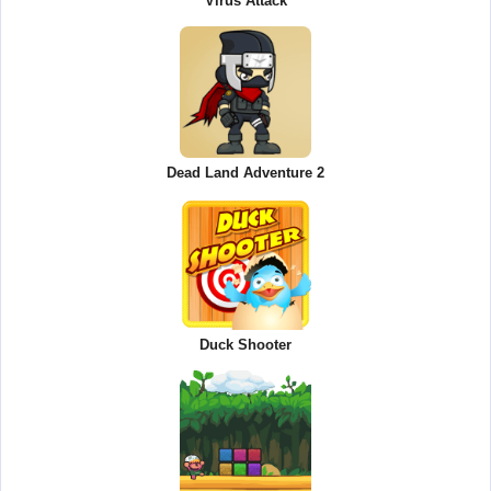
Virus Attack
Dead Land Adventure 2
Duck Shooter