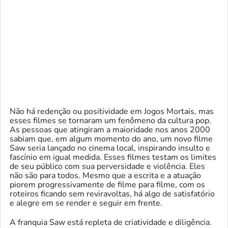
Não há redenção ou positividade em Jogos Mortais, mas
esses filmes se tornaram um fenômeno da cultura pop.
As pessoas que atingiram a maioridade nos anos 2000
sabiam que, em algum momento do ano, um novo filme
Saw seria lançado no cinema local, inspirando insulto e
fascínio em igual medida. Esses filmes testam os limites
de seu público com sua perversidade e violência. Eles
não são para todos. Mesmo que a escrita e a atuação
piorem progressivamente de filme para filme, com os
roteiros ficando sem reviravoltas, há algo de satisfatório
e alegre em se render e seguir em frente.
A franquia Saw está repleta de criatividade e diligência.