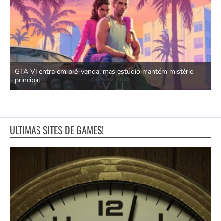
GTA VI entra em pré-venda, mas estúdio mantém mistério
principal
J
ULTIMAS SITES DE GAMES!