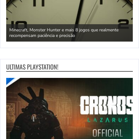
deve
Minecraft, Monster Hunter e mais 8 jogos que realmente
P
recompensam paciência e precisão
5
ULTIMAS PLAYSTATION!