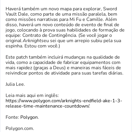
Haverá também um novo mapa para explorar, Sword
Vault Dale, como parte de uma missão paralela, bem
como missões narrativas para Mi Fu e Camille. Além
disso, haverá um novo conteúdo de evento de final de
jogo, colocando à prova suas habilidades de formação de
equipe: Contrato de Contingência. (Se você jogar o
original
Arknights
eu sei que um arrepio subiu pela sua
espinha. Estou com você.)
Este patch também incluirá mudanças na qualidade de
vida, como a capacidade de fabricar equipamentos com
mais rapidez (graças a Deus) e maneiras mais fáceis de
reivindicar pontos de atividade para suas tarefas diárias.
Julia Lee.
Leia mais aqui em inglês:
https://www.polygon.com/arknights-endfield-ake-1-3-
release-time-maintenance-countdown/
.
Fonte:
Polygon
.
Polygon.com.