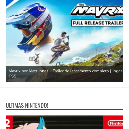
Mavrix por Matt Jones – Trailer de lançamento completo | Jogos
PS5
Ó
ULTIMAS NINTENDO!