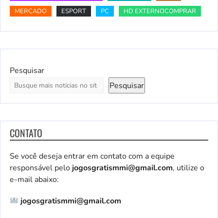
MERCADO
ESPORT
PC
HD EXTERNOCOMPRAR
Pesquisar
Pesquisar
CONTATO
Se você deseja entrar em contato com a equipe
responsável pelo
jogosgratismmi@gmail.com
, utilize o
e-mail abaixo:
jogosgratismmi@gmail.com