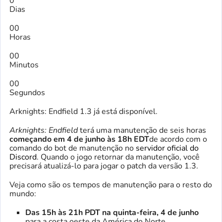
0
Dias
00
Horas
00
Minutos
00
Segundos
Arknights: Endfield 1.3 já está disponível.
Arknights: Endfield
terá uma manutenção de seis horas
começando em 4 de junho às 18h EDT
de acordo com o
comando do bot de manutenção no
servidor oficial do
Discord
. Quando o jogo retornar da manutenção, você
precisará atualizá-lo para jogar o patch da versão 1.3.
Veja como são os tempos de manutenção para o resto do
mundo:
Das 15h às 21h PDT na quinta-feira, 4 de junho
para a costa oeste da América do Norte