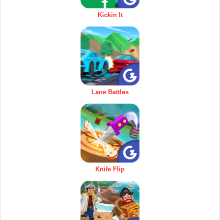
Kickin It
Lane Battles
Knife Flip