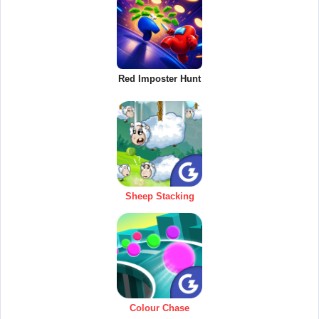
Red Imposter Hunt
Sheep Stacking
Colour Chase