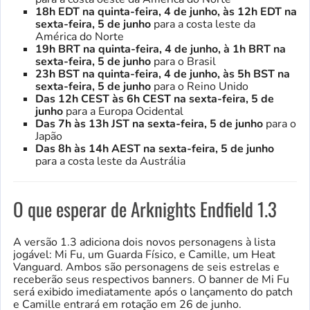
18h EDT na quinta-feira, 4 de junho, às 12h EDT na
sexta-feira, 5 de junho
para a costa leste da
América do Norte
19h BRT na quinta-feira, 4 de junho, à 1h BRT na
sexta-feira, 5 de junho
para o Brasil
23h BST na quinta-feira, 4 de junho, às 5h BST na
sexta-feira, 5 de junho
para o Reino Unido
Das 12h CEST às 6h CEST na sexta-feira, 5 de
junho
para a Europa Ocidental
Das 7h às 13h JST na sexta-feira, 5 de junho
para o
Japão
Das 8h às 14h AEST na sexta-feira, 5 de junho
para a costa leste da Austrália
O que esperar de Arknights Endfield 1.3
A versão 1.3 adiciona dois novos personagens à lista
jogável: Mi Fu, um Guarda Físico, e Camille, um Heat
Vanguard. Ambos são personagens de seis estrelas e
receberão seus respectivos banners. O banner de Mi Fu
será exibido imediatamente após o lançamento do patch
e Camille entrará em rotação em 26 de junho.