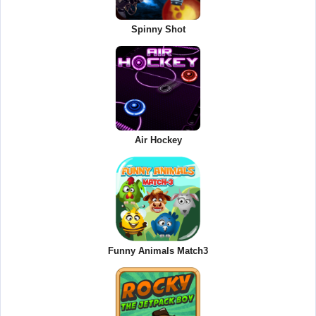
Spinny Shot
Air Hockey
Funny Animals Match3