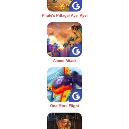
Pirate's Pillage! Aye! Aye!
Aliens Attack
One More Flight