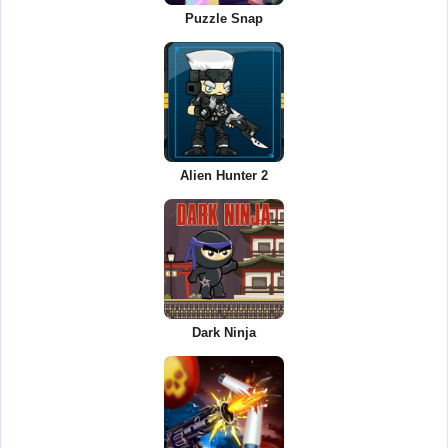
Puzzle Snap
Alien Hunter 2
Dark Ninja