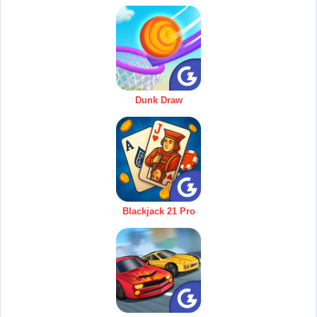
Dunk Draw
Blackjack 21 Pro