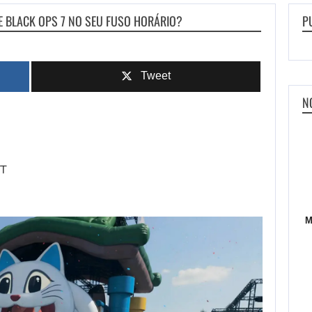
E BLACK OPS 7 NO SEU FUSO HORÁRIO?
P
Tweet
N
DT
M