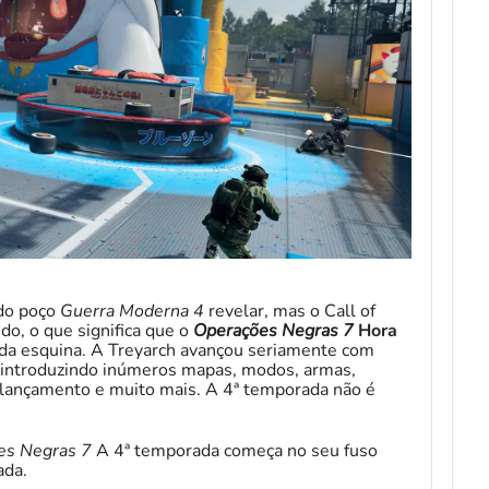
do poço
Guerra Moderna 4
revelar, mas o Call of
do, o que significa que o
Operações Negras 7
Hora
 da esquina. A Treyarch avançou seriamente com
 introduzindo inúmeros mapas, modos, armas,
-lançamento e muito mais. A 4ª temporada não é
es Negras 7
A 4ª temporada começa no seu fuso
ada.