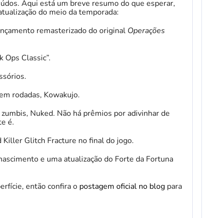
údos. Aqui está um breve resumo do que esperar,
 atualização do meio da temporada:
ançamento remasterizado do original
Operações
k Ops Classic”.
ssórios.
em rodadas, Kowakujo.
zumbis, Nuked. Não há prêmios por adivinhar de
e é.
ller Glitch Fracture no final do jogo.
nascimento e uma atualização do Forte da Fortuna
rfície, então confira o
postagem oficial no blog
para