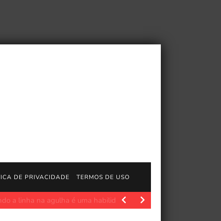
TICA DE PRIVACIDADE
TERMOS DE USO
 Não é sempre que, como alguém que escreve…