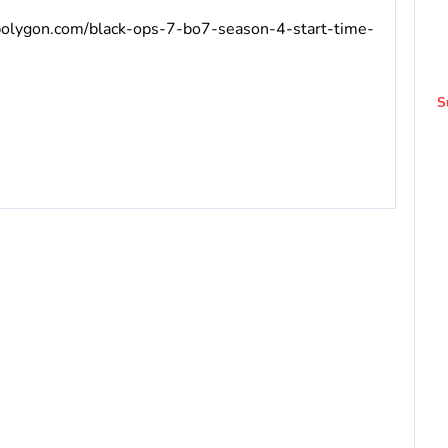
polygon.com/black-ops-7-bo7-season-4-start-time-
S