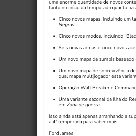
uma enorme quantidade de novos conte
tanto no início da temporada quanto na
Cinco novos mapas, incluindo um l
Negras
.
Cinco novos modos, incluindo “Blac
Seis novas armas e cinco novos ace
Um novo mapa de zumbis baseado 
Um novo mapa de sobrevivência de 
qual mapa multijogador esta variant
Operação Wall Breaker e Command Ki
Uma variante sazonal da Ilha do Re
em
Zona de guerra
.
Isso ainda está apenas arranhando a supe
a 4ª temporada para saber mais.
Ford James.