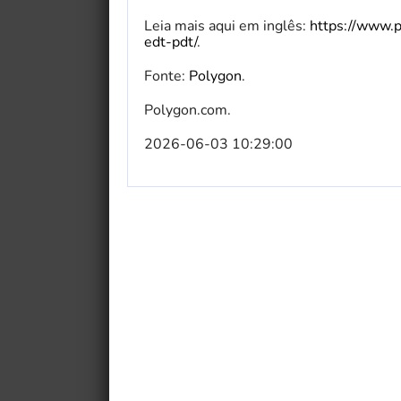
Leia mais aqui em inglês:
https://www.
edt-pdt/
.
Fonte:
Polygon
.
Polygon.com.
2026-06-03 10:29:00