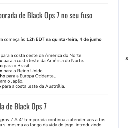
orada de Black Ops 7 no seu fuso
da começa às
12h EDT na quinta-feira, 4 de junho
.
o
para a costa oeste da América do Norte.
S
ho
para a costa leste da América do Norte.
ho
para o Brasil.
ho
para o Reino Unido.
nho
para a Europa Ocidental.
ara o Japão.
o
para a costa leste da Austrália.
a de Black Ops 7
gras 7
A 4ª temporada continua a atender aos altos
a si mesma ao longo da vida do jogo, introduzindo