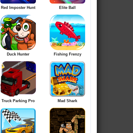
Red Imposter Hunt
Elite Ball
Duck Hunter
Fishing Frenzy
Truck Parking Pro
Mad Shark