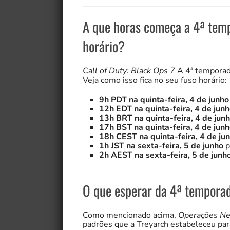
A que horas começa a 4ª temp
horário?
Call of Duty: Black Ops 7
A 4ª tempora
Veja como isso fica no seu fuso horário:
9h PDT na quinta-feira, 4 de junh
12h EDT na quinta-feira, 4 de jun
13h BRT na quinta-feira, 4 de jun
17h BST na quinta-feira, 4 de jun
18h CEST na quinta-feira, 4 de ju
1h JST na sexta-feira, 5 de junho
p
2h AEST na sexta-feira, 5 de junh
O que esperar da 4ª temporad
Como mencionado acima,
Operações Ne
padrões que a Treyarch estabeleceu par