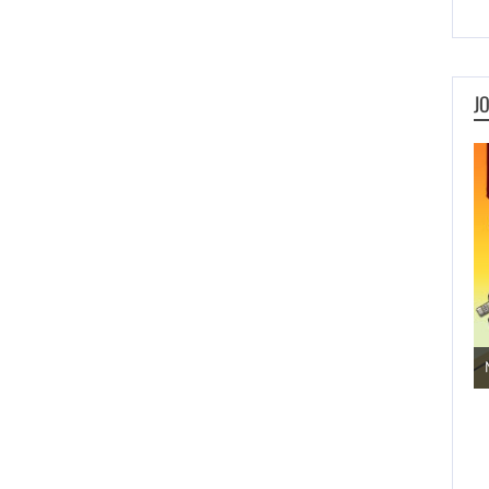
J
Jogos de Aventura