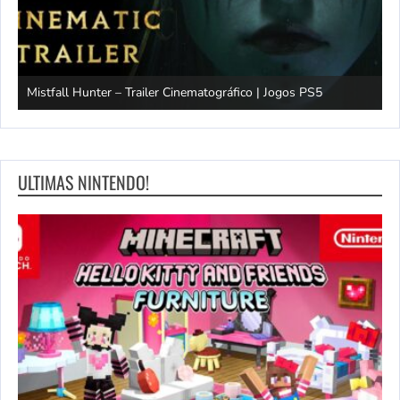
Mistfall Hunter – Trailer Cinematográfico | Jogos PS5
S
ULTIMAS NINTENDO!