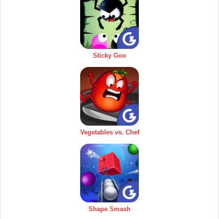
Sticky Goo
Vegetables vs. Chef
Shape Smash