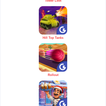
Tower Loot
Hill Top Tanks
Rollout