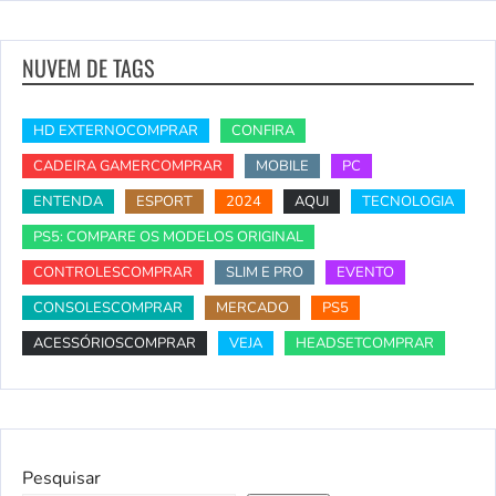
NUVEM DE TAGS
HD EXTERNOCOMPRAR
CONFIRA
CADEIRA GAMERCOMPRAR
MOBILE
PC
ENTENDA
ESPORT
2024
AQUI
TECNOLOGIA
PS5: COMPARE OS MODELOS ORIGINAL
CONTROLESCOMPRAR
SLIM E PRO
EVENTO
CONSOLESCOMPRAR
MERCADO
PS5
ACESSÓRIOSCOMPRAR
VEJA
HEADSETCOMPRAR
Pesquisar