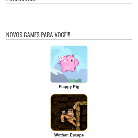
NOVOS GAMES PARA VOCÊ!!!
Flappy Pig
Wothan Escape