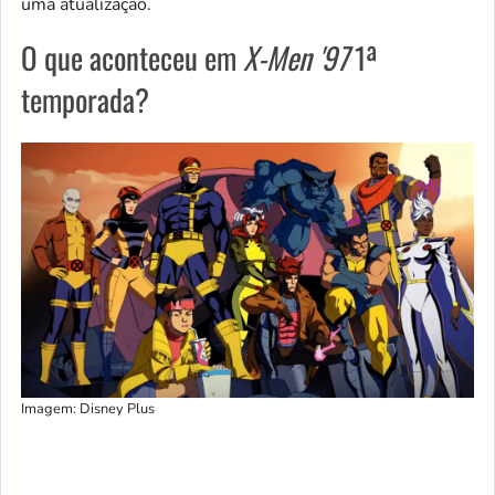
uma atualização.
O que aconteceu em
X-Men '97
1ª
temporada?
Imagem: Disney Plus