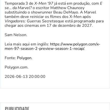
Temporada 3 de
X-Men '97
já está em produção, com
E
se… da Marvel?
o escritor Matthew Chauncey
substituindo o showrunner Beau DeMayo. A Marvel
também deve reiniciar os filmes dos X-Men após
Vingadores: Guerras Secretas
que está programado para
chegar aos cinemas em 17 de dezembro de 2027.
Sam Nelson.
Leia mais aqui em inglês:
https://www.polygon.com/x-
men-97-season-2-preview-season-1-recap/
.
Fonte:
Polygon
.
Polygon.com.
2026-06-13 20:00:00
PUBLICIDADE