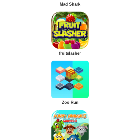
Mad Shark
fruitslasher
Zoo Run