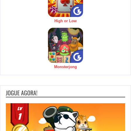
High or Low
Monsterjong
JOGUE AGORA!