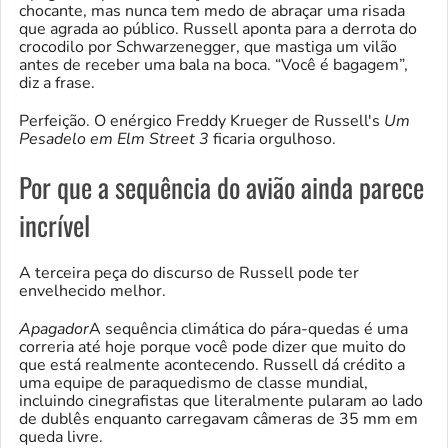
chocante, mas nunca tem medo de abraçar uma risada
que agrada ao público. Russell aponta para a derrota do
crocodilo por Schwarzenegger, que mastiga um vilão
antes de receber uma bala na boca. “Você é bagagem”,
diz a frase.
Perfeição. O enérgico Freddy Krueger de Russell's
Um
Pesadelo em Elm Street 3
ficaria orgulhoso.
Por que a sequência do avião ainda parece
incrível
A terceira peça do discurso de Russell pode ter
envelhecido melhor.
Apagador
A sequência climática do pára-quedas é uma
correria até hoje porque você pode dizer que muito do
que está realmente acontecendo. Russell dá crédito a
uma equipe de paraquedismo de classe mundial,
incluindo cinegrafistas que literalmente pularam ao lado
de dublês enquanto carregavam câmeras de 35 mm em
queda livre.