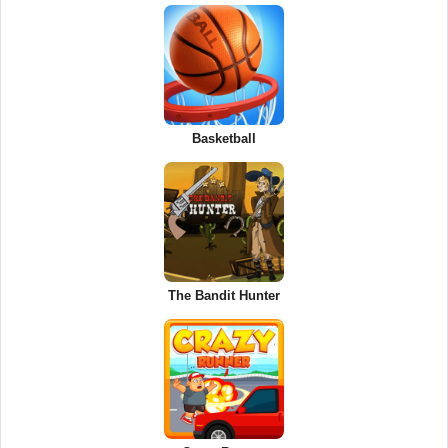
Basketball
The Bandit Hunter