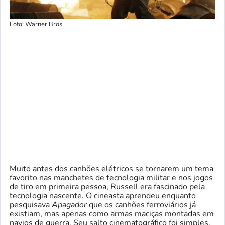
Foto: Warner Bros.
Muito antes dos canhões elétricos se tornarem um tema
favorito nas manchetes de tecnologia militar e nos jogos
de tiro em primeira pessoa, Russell era fascinado pela
tecnologia nascente. O cineasta aprendeu enquanto
pesquisava
Apagador
que os canhões ferroviários já
existiam, mas apenas como armas maciças montadas em
navios de guerra. Seu salto cinematográfico foi simples.