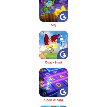
Alfy
Quack Hunt
Spell Wizard