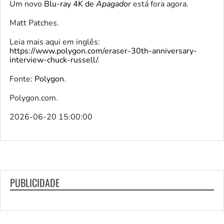
Um novo
Blu-ray 4K de
Apagador
está fora agora.
Matt Patches.
Leia mais aqui em inglês:
https://www.polygon.com/eraser-30th-anniversary-
interview-chuck-russell/
.
Fonte:
Polygon
.
Polygon.com.
2026-06-20 15:00:00
PUBLICIDADE