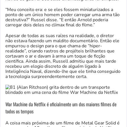
“Meu conceito era: e se eles fossem miniaturizados a
ponto de um único homem poder carregar uma arma tão
destrutiva?” Russel disse. “E então Arnold poderia
carregar dois deles no clímax final do filme.”
Apesar de todas as suas raízes na realidade, o diretor
não estava fazendo um maldito documentário. Então ele
empurrou o design para o que chama de “hiper-
realidade”, criando rastros de projéteis brilhantes que
cortavam o ar e davam à arma um toque de ficção
científica. Ainda assim, Russell admitiu que mais tarde
recebeu um elogio discreto de alguém ligado à
Inteligência Naval, dizendo-lhe que ele tinha conseguido
a tecnologia surpreendentemente certa.
War Machine da Netflix é oficialmente um dos maiores filmes de
todos os tempos
A coisa mais próxima de um filme de Metal Gear Solid é