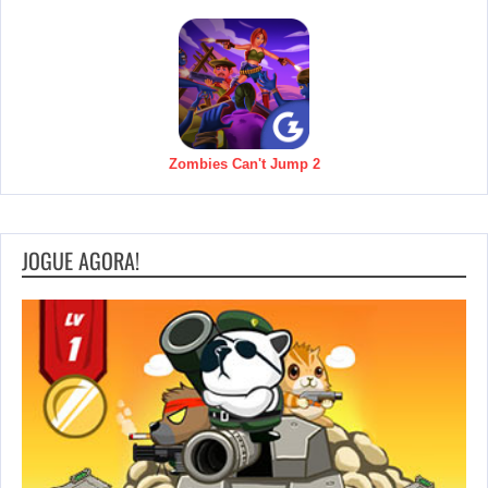
Zombies Can't Jump 2
JOGUE AGORA!