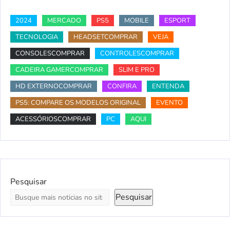
2024
MERCADO
PS5
MOBILE
ESPORT
TECNOLOGIA
HEADSETCOMPRAR
VEJA
CONSOLESCOMPRAR
CONTROLESCOMPRAR
CADEIRA GAMERCOMPRAR
SLIM E PRO
HD EXTERNOCOMPRAR
CONFIRA
ENTENDA
PS5: COMPARE OS MODELOS ORIGINAL
EVENTO
ACESSÓRIOSCOMPRAR
PC
AQUI
Pesquisar
Pesquisar