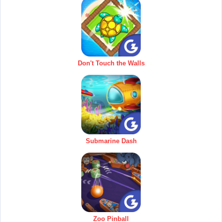
Don't Touch the Walls
Submarine Dash
Zoo Pinball