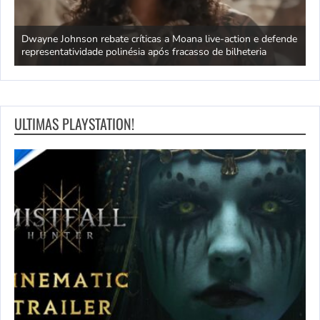
ra
Dwayne Johnson rebate críticas a Moana live-action e defende
C
representatividade polinésia após fracasso de bilheteria
a
ULTIMAS PLAYSTATION!