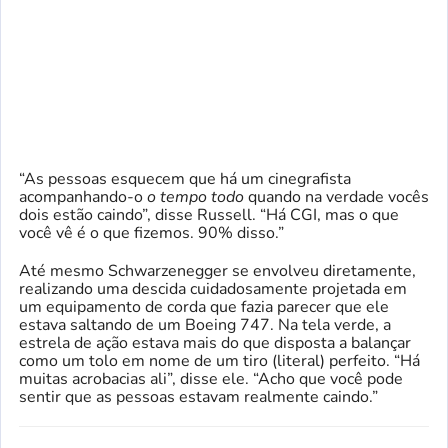
“As pessoas esquecem que há um cinegrafista
acompanhando-o
o tempo todo
quando na verdade vocês
dois estão caindo”, disse Russell. “Há CGI, mas o que
você vê é o que fizemos. 90% disso.”
Até mesmo Schwarzenegger se envolveu diretamente,
realizando uma descida cuidadosamente projetada em
um equipamento de corda que fazia parecer que ele
estava saltando de um Boeing 747. Na tela verde, a
estrela de ação estava mais do que disposta a balançar
como um tolo em nome de um tiro (literal) perfeito. “Há
muitas acrobacias ali”, disse ele. “Acho que você pode
sentir que as pessoas estavam realmente caindo.”