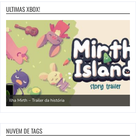
ULTIMAS XBOX!
N
Ilha Mirth – Trailer da história
d
NUVEM DE TAGS