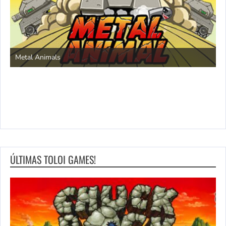
S
Metal Animals
ÚLTIMAS TOLOI GAMES!