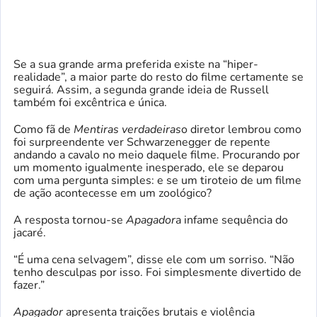
Se a sua grande arma preferida existe na “hiper-
realidade”, a maior parte do resto do filme certamente se
seguirá. Assim, a segunda grande ideia de Russell
também foi excêntrica e única.
Como fã de
Mentiras verdadeiras
o diretor lembrou como
foi surpreendente ver Schwarzenegger de repente
andando a cavalo no meio daquele filme. Procurando por
um momento igualmente inesperado, ele se deparou
com uma pergunta simples: e se um tiroteio de um filme
de ação acontecesse em um zoológico?
A resposta tornou-se
Apagador
a infame sequência do
jacaré.
“É uma cena selvagem”, disse ele com um sorriso. “Não
tenho desculpas por isso. Foi simplesmente divertido de
fazer.”
Apagador
apresenta traições brutais e violência