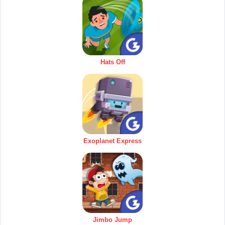
Hats Off
Exoplanet Express
Jimbo Jump