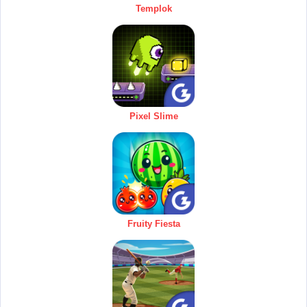
Templok
Pixel Slime
Fruity Fiesta