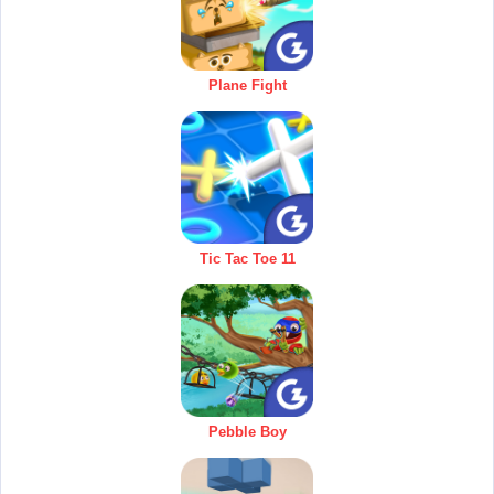
Plane Fight
Tic Tac Toe 11
Pebble Boy