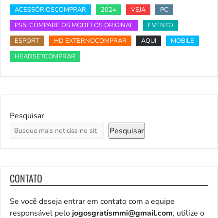
ACESSÓRIOSCOMPRAR
2024
VEJA
PC
PS5: COMPARE OS MODELOS ORIGINAL
EVENTO
ESPORT
HD EXTERNOCOMPRAR
AQUI
MOBILE
HEADSETCOMPRAR
Pesquisar
Pesquisar
CONTATO
Se você deseja entrar em contato com a equipe
responsável pelo
jogosgratismmi@gmail.com
, utilize o