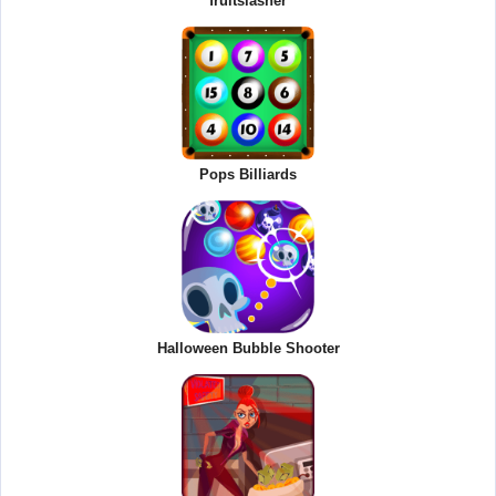
fruitslasher
Pops Billiards
Halloween Bubble Shooter