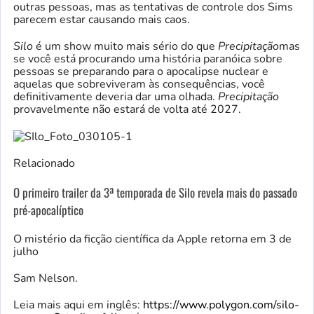
outras pessoas, mas as tentativas de controle dos Sims
parecem estar causando mais caos.
Silo
é um show muito mais sério do que
Precipitação
mas
se você está procurando uma história paranóica sobre
pessoas se preparando para o apocalipse nuclear e
aquelas que sobreviveram às consequências, você
definitivamente deveria dar uma olhada.
Precipitação
provavelmente não estará de volta até 2027.
Relacionado
O primeiro trailer da 3ª temporada de Silo revela mais do passado
pré-apocalíptico
O mistério da ficção científica da Apple retorna em 3 de
julho
Sam Nelson.
Leia mais aqui em inglês:
https://www.polygon.com/silo-