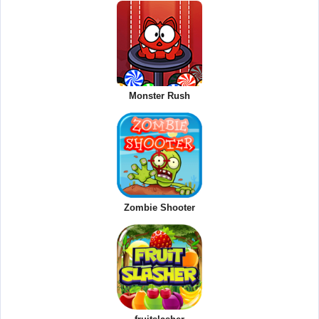
Monster Rush
Zombie Shooter