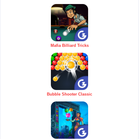
Mafia Billiard Tricks
Bubble Shooter Classic