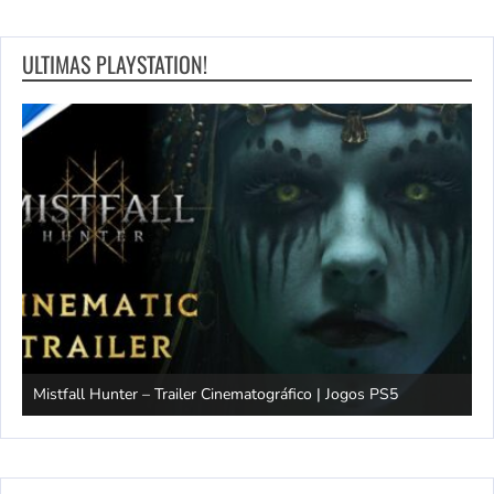
ULTIMAS PLAYSTATION!
Mistfall Hunter – Trailer Cinematográfico | Jogos PS5
S