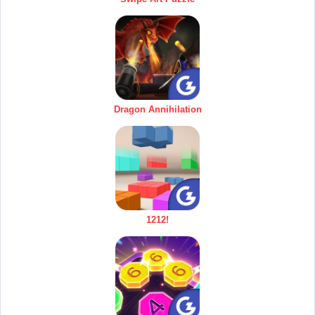
Dragon Annihilation
1212!