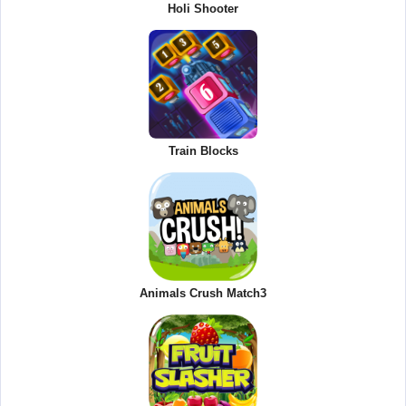
Holi Shooter
Train Blocks
Animals Crush Match3