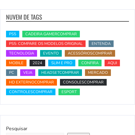
NUVEM DE TAGS
PS5
CADEIRA GAMERCOMPRAR
PS5: COMPARE OS MODELOS ORIGINAL
ENTENDA
TECNOLOGIA
EVENTO
ACESSÓRIOSCOMPRAR
MOBILE
2024
SLIM E PRO
CONFIRA
AQUI
PC
VEJA
HEADSETCOMPRAR
MERCADO
HD EXTERNOCOMPRAR
CONSOLESCOMPRAR
CONTROLESCOMPRAR
ESPORT
Pesquisar