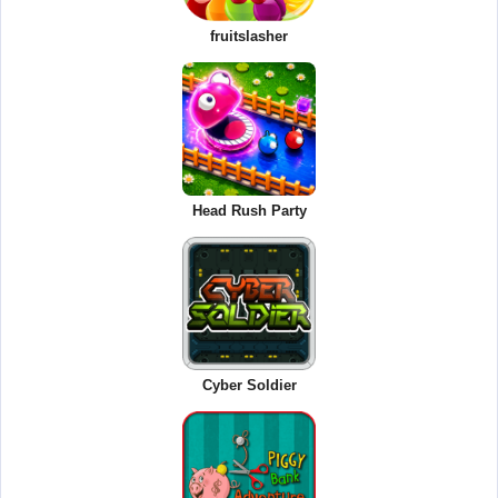
fruitslasher
Head Rush Party
Cyber Soldier