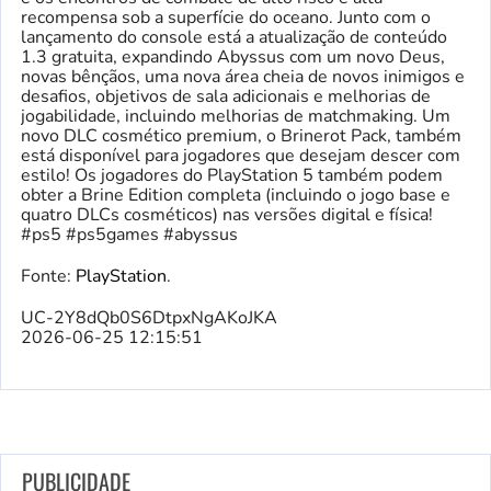
recompensa sob a superfície do oceano. Junto com o
lançamento do console está a atualização de conteúdo
1.3 gratuita, expandindo Abyssus com um novo Deus,
novas bênçãos, uma nova área cheia de novos inimigos e
desafios, objetivos de sala adicionais e melhorias de
jogabilidade, incluindo melhorias de matchmaking. Um
novo DLC cosmético premium, o Brinerot Pack, também
está disponível para jogadores que desejam descer com
estilo! Os jogadores do PlayStation 5 também podem
obter a Brine Edition completa (incluindo o jogo base e
quatro DLCs cosméticos) nas versões digital e física!
#ps5 #ps5games #abyssus
Fonte:
PlayStation
.
UC-2Y8dQb0S6DtpxNgAKoJKA
2026-06-25 12:15:51
PUBLICIDADE