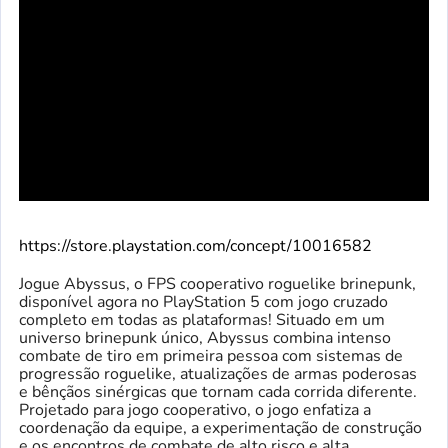
https://store.playstation.com/concept/10016582
Jogue Abyssus, o FPS cooperativo roguelike brinepunk,
disponível agora no PlayStation 5 com jogo cruzado
completo em todas as plataformas! Situado em um
universo brinepunk único, Abyssus combina intenso
combate de tiro em primeira pessoa com sistemas de
progressão roguelike, atualizações de armas poderosas
e bênçãos sinérgicas que tornam cada corrida diferente.
Projetado para jogo cooperativo, o jogo enfatiza a
coordenação da equipe, a experimentação de construção
e os encontros de combate de alto risco e alta