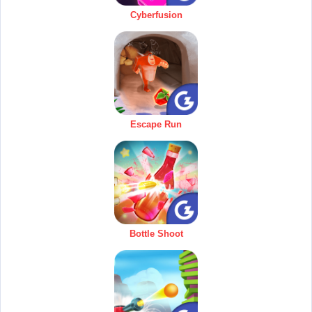
Cyberfusion
Escape Run
Bottle Shoot