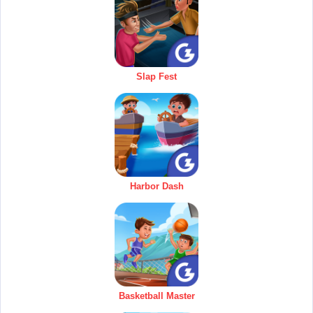
Slap Fest
Harbor Dash
Basketball Master