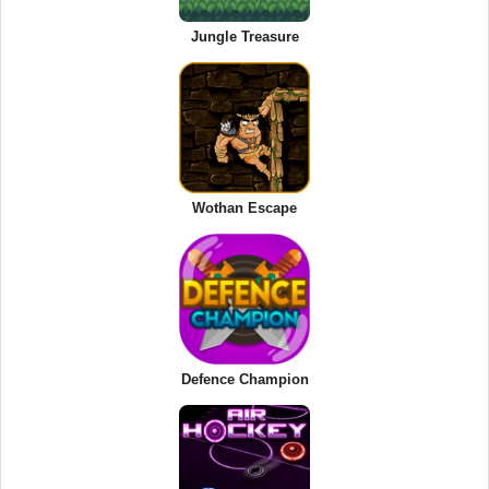
Jungle Treasure
Wothan Escape
Defence Champion