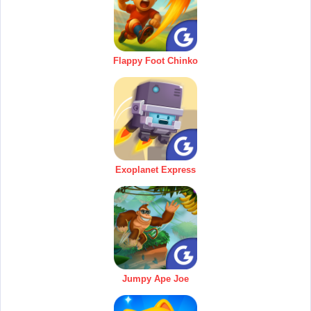
Flappy Foot Chinko
Exoplanet Express
Jumpy Ape Joe