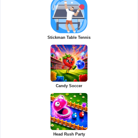
Stickman Table Tennis
Candy Soccer
Head Rush Party