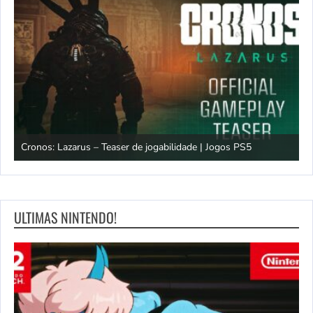
os
Cronos: Lazarus – Teaser de jogabilidade | Jogos PS5
E
ULTIMAS NINTENDO!