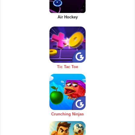
Air Hockey
Tic Tac Toe
Crunching Ninjas