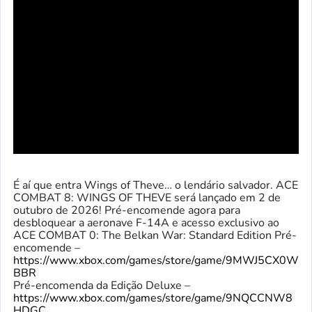
É aí que entra Wings of Theve… o lendário salvador. ACE
COMBAT 8: WINGS OF THEVE será lançado em 2 de
outubro de 2026! Pré-encomende agora para
desbloquear a aeronave F-14A e acesso exclusivo ao
ACE COMBAT 0: The Belkan War: Standard Edition Pré-
encomende –
https://www.xbox.com/games/store/game/9MWJ5CX0W
BBR
Pré-encomenda da Edição Deluxe –
https://www.xbox.com/games/store/game/9NQCCNW8
HDGC