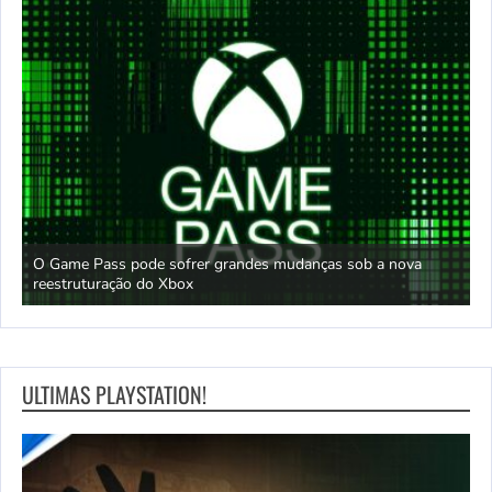
O Game Pass pode sofrer grandes mudanças sob a nova
D
reestruturação do Xbox
S
ULTIMAS PLAYSTATION!