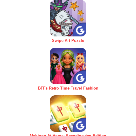
Swipe Art Puzzle
BFFs Retro Time Travel Fashion
Mahjong At Home: Scandinavian Edition