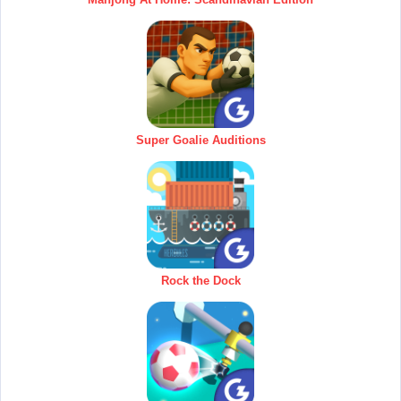
Super Goalie Auditions
Rock the Dock