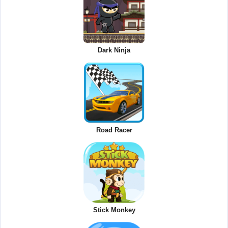
Dark Ninja
Road Racer
Stick Monkey