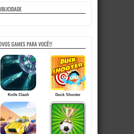
UBLICIDADE
OVOS GAMES PARA VOCÊ!!!
Knife Clash
Duck Shooter