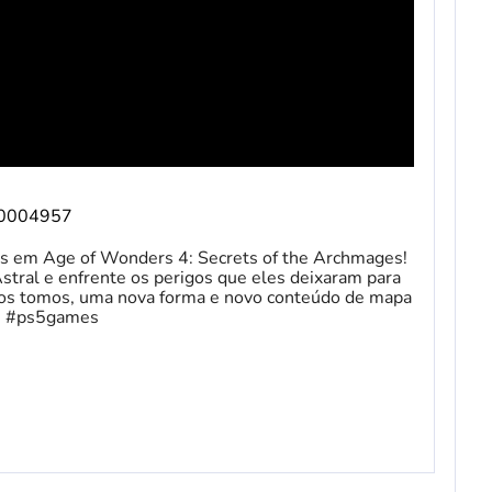
/10004957
s em Age of Wonders 4: Secrets of the Archmages!
stral e enfrente os perigos que eles deixaram para
ovos tomos, uma nova forma e novo conteúdo de mapa
s5 #ps5games