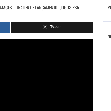
HMAGES – TRAILER DE LANÇAMENTO | JOGOS PS5
P
Tweet
N