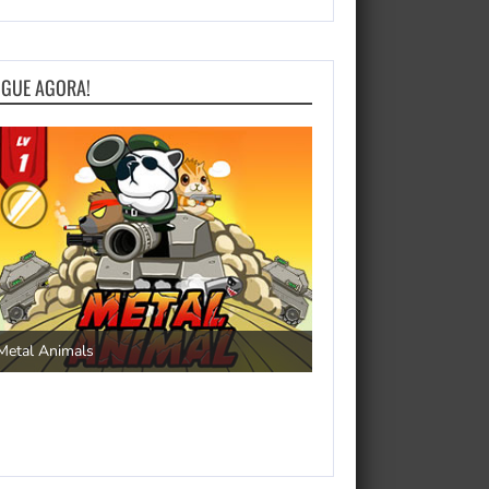
OGUE AGORA!
Save the Princess
Metal Animals