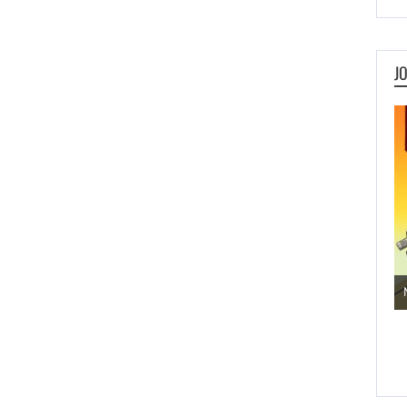
J
Jogos de Aventura