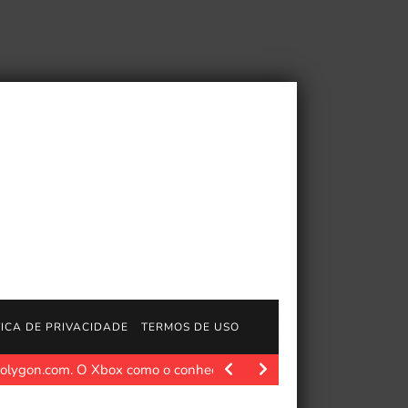
TICA DE PRIVACIDADE
TERMOS DE USO
olygon.com. O Xbox como o conhecemos está prestes a…