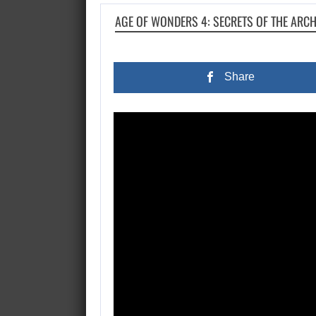
AGE OF WONDERS 4: SECRETS OF THE ARC
Share