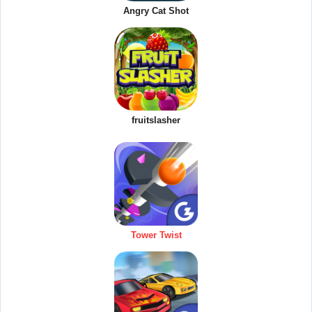
Angry Cat Shot
fruitslasher
Tower Twist