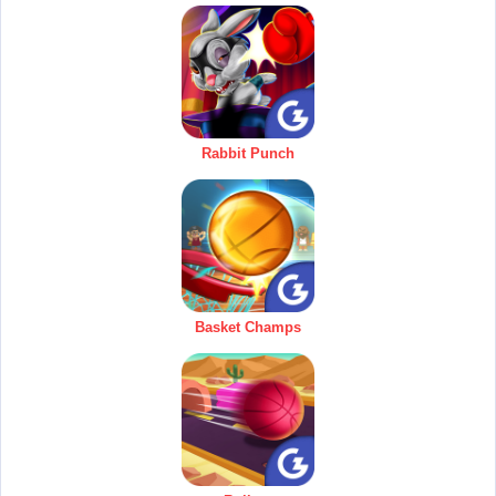
Rabbit Punch
Basket Champs