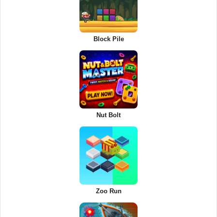
Block Pile
Nut Bolt
Zoo Run