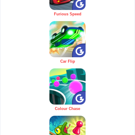
Furious Speed
Car Flip
Colour Chase