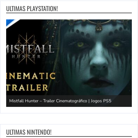
ULTIMAS PLAYSTATION!
Mistfall Hunter – Trailer Cinematográfico | Jogos PS5
S
ULTIMAS NINTENDO!