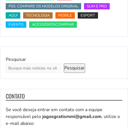
PS5: COMPARE OS MODELOS ORIGINAL
SLIM E PRO
AQUI
TECNOLOGIA
MOBILE
ESPORT
EVENTO
ACESSÓRIOSCOMPRAR
Pesquisar
Pesquisar
CONTATO
Se você deseja entrar em contato com a equipe
responsável pelo
jogosgratismmi@gmail.com
, utilize o
e-mail abaixo: