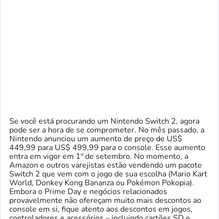
Se você está procurando um Nintendo Switch 2, agora
pode ser a hora de se comprometer. No mês passado, a
Nintendo anunciou um aumento de preço de US$
449,99 para US$ 499,99 para o console. Esse aumento
entra em vigor em 1º de setembro. No momento, a
Amazon e outros varejistas estão vendendo um pacote
Switch 2 que vem com o jogo de sua escolha (Mario Kart
World, Donkey Kong Bananza ou Pokémon Pokopia).
Embora o Prime Day e negócios relacionados
provavelmente não ofereçam muito mais descontos ao
console em si, fique atento aos descontos em jogos,
controladores e acessórios – incluindo cartões SD e