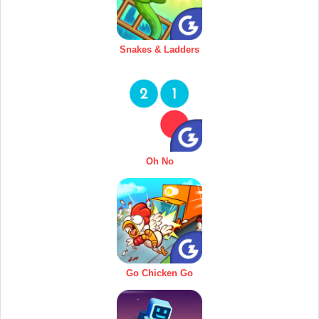
Snakes & Ladders
Oh No
Go Chicken Go