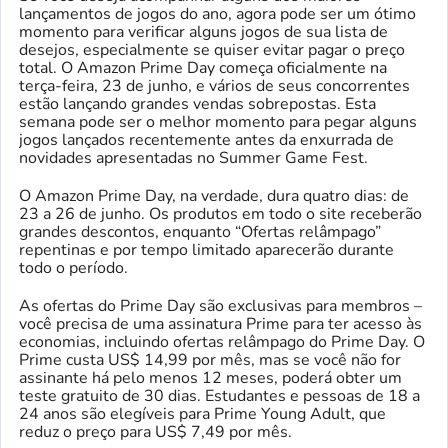
lançamentos de jogos do ano, agora pode ser um ótimo
momento para verificar alguns jogos de sua lista de
desejos, especialmente se quiser evitar pagar o preço
total. O Amazon Prime Day começa oficialmente na
terça-feira, 23 de junho, e vários de seus concorrentes
estão lançando grandes vendas sobrepostas. Esta
semana pode ser o melhor momento para pegar alguns
jogos lançados recentemente antes da enxurrada de
novidades apresentadas no Summer Game Fest.
O Amazon Prime Day, na verdade, dura quatro dias: de
23 a 26 de junho. Os produtos em todo o site receberão
grandes descontos, enquanto “Ofertas relâmpago”
repentinas e por tempo limitado aparecerão durante
todo o período.
As ofertas do Prime Day são exclusivas para membros –
você precisa de uma assinatura Prime para ter acesso às
economias, incluindo ofertas relâmpago do Prime Day. O
Prime custa US$ 14,99 por mês, mas se você não for
assinante há pelo menos 12 meses, poderá obter um
teste gratuito de 30 dias. Estudantes e pessoas de 18 a
24 anos são elegíveis para Prime Young Adult, que
reduz o preço para US$ 7,49 por mês.