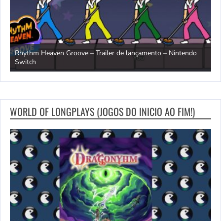
Rhythm Heaven Groove – Trailer de lançamento – Nintendo
T
Switch
e
WORLD OF LONGPLAYS (JOGOS DO INICIO AO FIM!)