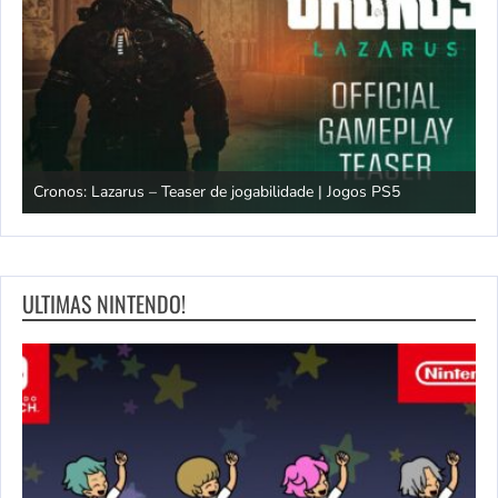
os
Cronos: Lazarus – Teaser de jogabilidade | Jogos PS5
E
ULTIMAS NINTENDO!