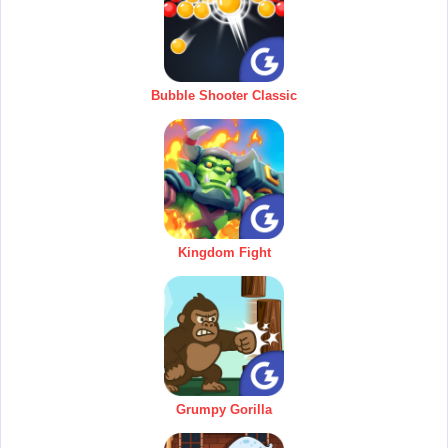
Bubble Shooter Classic
Kingdom Fight
Grumpy Gorilla