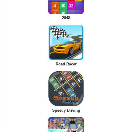
2048
Road Racer
Speedy Driving