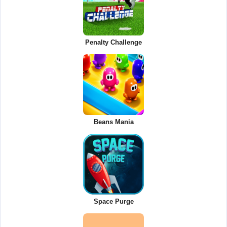
Penalty Challenge
Beans Mania
Space Purge