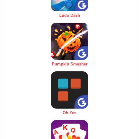
Ludo Dash
Pumpkin Smasher
Oh Yes