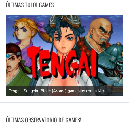
ÚLTIMAS TOLOI GAMES!
Tengai | Sengoku Blade [Arcade] gameplay com a Miko
D
ÚLTIMAS OBSERVATORIO DE GAMES!