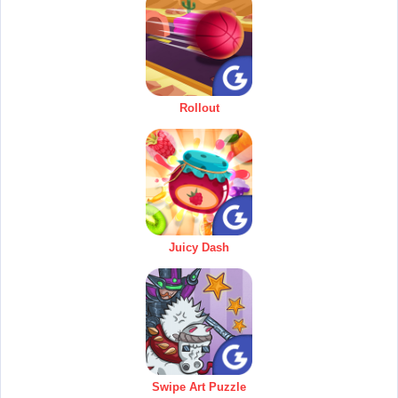
Rollout
Juicy Dash
Swipe Art Puzzle