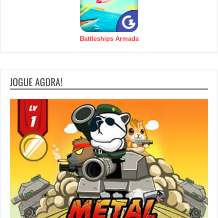
Battleships Armada
JOGUE AGORA!