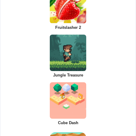
Fruitslasher 2
Jungle Treasure
Cube Dash