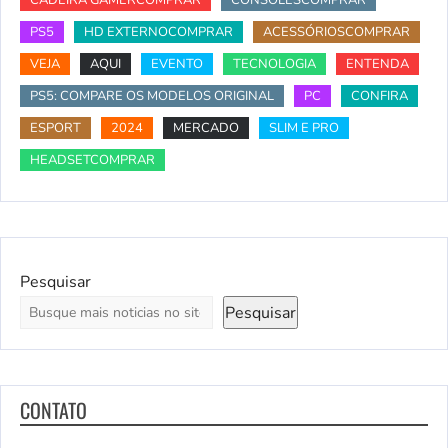
CADEIRA GAMERCOMPRAR
CONSOLESCOMPRAR
PS5
HD EXTERNOCOMPRAR
ACESSÓRIOSCOMPRAR
VEJA
AQUI
EVENTO
TECNOLOGIA
ENTENDA
PS5: COMPARE OS MODELOS ORIGINAL
PC
CONFIRA
ESPORT
2024
MERCADO
SLIM E PRO
HEADSETCOMPRAR
Pesquisar
Pesquisar
CONTATO