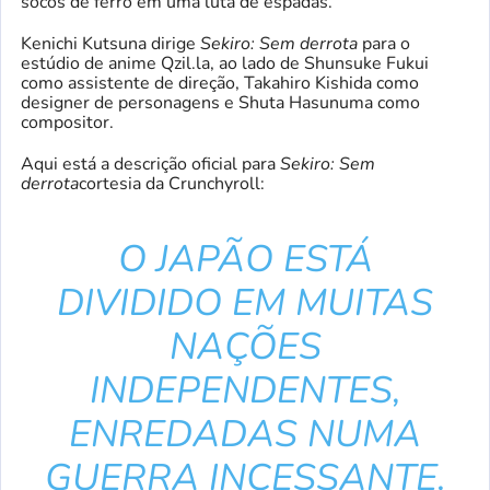
socos de ferro em uma luta de espadas.
Kenichi Kutsuna dirige
Sekiro: Sem derrota
para o
estúdio de anime Qzil.la, ao lado de Shunsuke Fukui
como assistente de direção, Takahiro Kishida como
designer de personagens e Shuta Hasunuma como
compositor.
Aqui está a descrição oficial para
Sekiro: Sem
derrota
cortesia da Crunchyroll:
O JAPÃO ESTÁ
DIVIDIDO EM MUITAS
NAÇÕES
INDEPENDENTES,
ENREDADAS NUMA
GUERRA INCESSANTE.