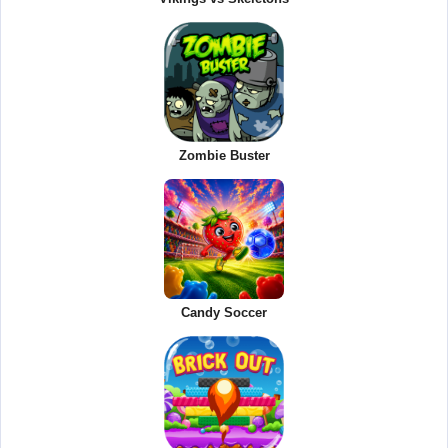
Zombie Buster
Candy Soccer