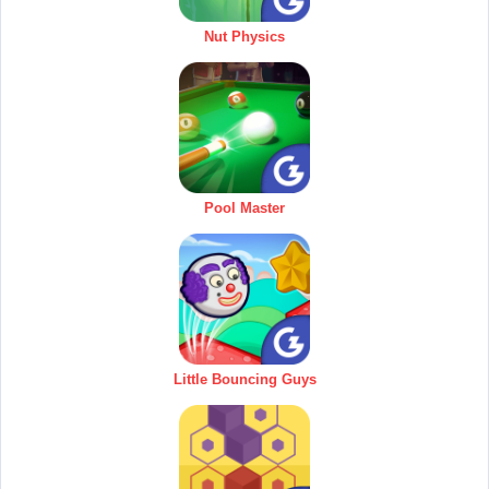
Nut Physics
Pool Master
Little Bouncing Guys