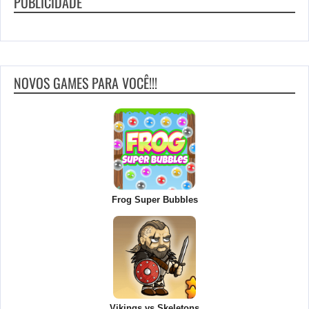
PUBLICIDADE
NOVOS GAMES PARA VOCÊ!!!
Frog Super Bubbles
Vikings vs Skeletons