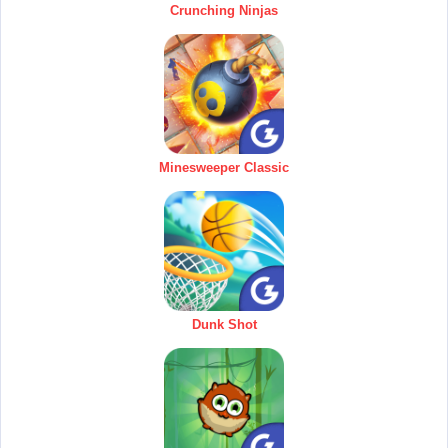
Crunching Ninjas
Minesweeper Classic
Dunk Shot