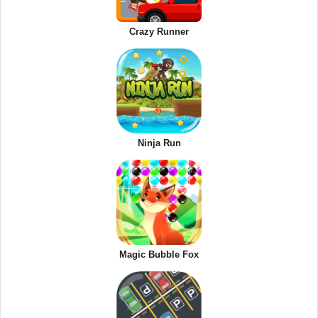
Crazy Runner
Ninja Run
Magic Bubble Fox