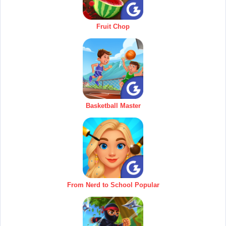
Fruit Chop
Basketball Master
From Nerd to School Popular