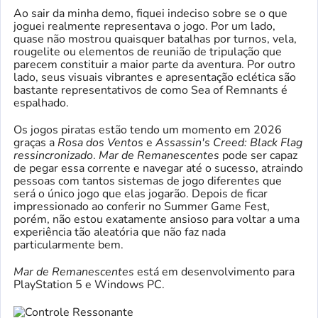
Ao sair da minha demo, fiquei indeciso sobre se o que
joguei realmente representava o jogo. Por um lado,
quase não mostrou quaisquer batalhas por turnos, vela,
rougelite ou elementos de reunião de tripulação que
parecem constituir a maior parte da aventura. Por outro
lado, seus visuais vibrantes e apresentação eclética são
bastante representativos de como Sea of ​​​​Remnants é
espalhado.
Os jogos piratas estão tendo um momento em 2026
graças a
Rosa dos Ventos
e
Assassin's Creed: Black Flag
ressincronizado
.
Mar de Remanescentes
pode ser capaz
de pegar essa corrente e navegar até o sucesso, atraindo
pessoas com tantos sistemas de jogo diferentes que
será o único jogo que elas jogarão. Depois de ficar
impressionado ao conferir no Summer Game Fest,
porém, não estou exatamente ansioso para voltar a uma
experiência tão aleatória que não faz nada
particularmente bem.
Mar de Remanescentes
está em desenvolvimento para
PlayStation 5 e Windows PC.