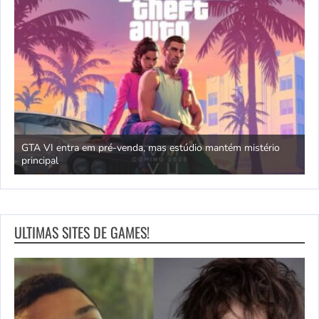
GTA VI entra em pré-venda, mas estúdio mantém mistério
principal
J
ULTIMAS SITES DE GAMES!