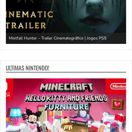
Mistfall Hunter – Trailer Cinematográfico | Jogos PS5
S
ULTIMAS NINTENDO!