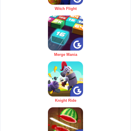
Witch Flight
Merge Mania
Knight Ride