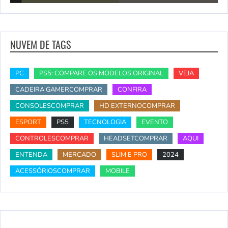
NUVEM DE TAGS
PC
PS5: COMPARE OS MODELOS ORIGINAL
VEJA
CADEIRA GAMERCOMPRAR
CONFIRA
CONSOLESCOMPRAR
HD EXTERNOCOMPRAR
ESPORT
PS5
TECNOLOGIA
EVENTO
CONTROLESCOMPRAR
HEADSETCOMPRAR
AQUI
ENTENDA
MERCADO
SLIM E PRO
2024
ACESSÓRIOSCOMPRAR
MOBILE