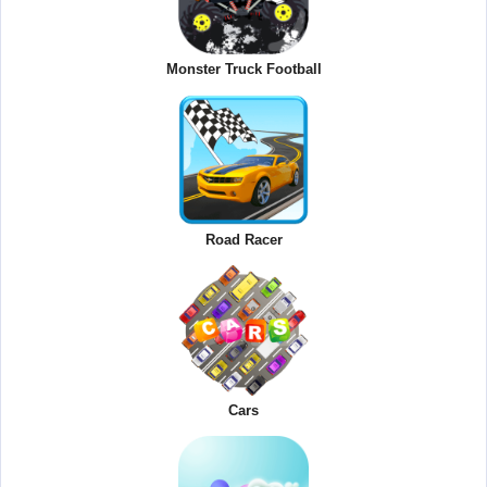
Monster Truck Football
Road Racer
Cars