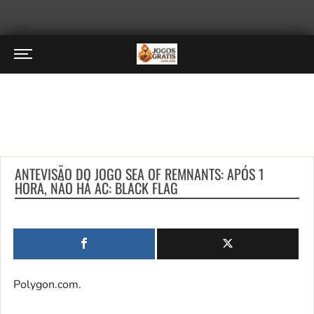
ANTEVISÃO DO JOGO SEA OF ​​REMNANTS: APÓS 1
HORA, NÃO HÁ AC: BLACK FLAG
Polygon.com.