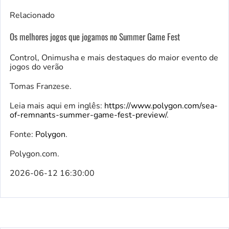
Relacionado
Os melhores jogos que jogamos no Summer Game Fest
Control, Onimusha e mais destaques do maior evento de
jogos do verão
Tomas Franzese.
Leia mais aqui em inglês:
https://www.polygon.com/sea-
of-remnants-summer-game-fest-preview/
.
Fonte:
Polygon
.
Polygon.com.
2026-06-12 16:30:00