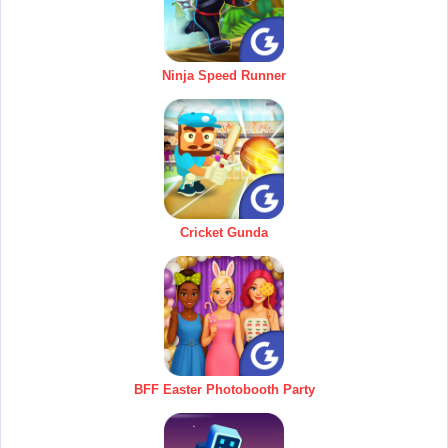
Ninja Speed Runner
Cricket Gunda
BFF Easter Photobooth Party