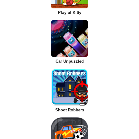
Playful Kitty
Car Unpuzzled
Shoot Robbers