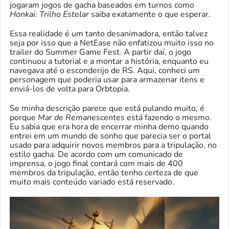
jogaram jogos de gacha baseados em turnos como
Honkai: Trilho Estelar
saiba exatamente o que esperar.
Essa realidade é um tanto desanimadora, então talvez
seja por isso que a NetEase não enfatizou muito isso no
trailer do Summer Game Fest. A partir daí, o jogo
continuou a tutorial e a montar a história, enquanto eu
navegava até o esconderijo de RS. Aqui, conheci um
personagem que poderia usar para armazenar itens e
enviá-los de volta para Orbtopia.
Se minha descrição parece que está pulando muito, é
porque
Mar de Remanescentes
está fazendo o mesmo.
Eu sabia que era hora de encerrar minha demo quando
entrei em um mundo de sonho que parecia ser o portal
usado para adquirir novos membros para a tripulação, no
estilo gacha. De acordo com um comunicado de
imprensa, o jogo final contará com mais de 400
membros da tripulação, então tenho certeza de que
muito mais conteúdo variado está reservado.