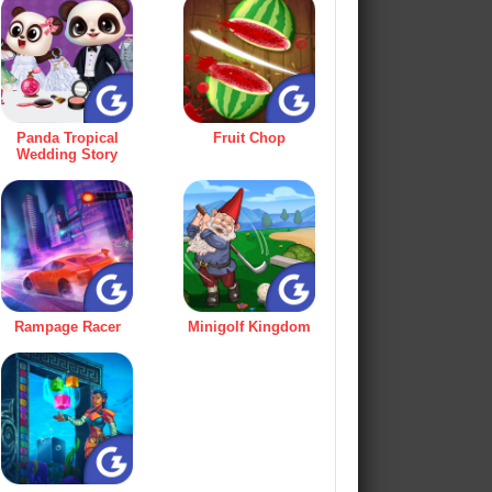
Panda Tropical
Fruit Chop
Wedding Story
Rampage Racer
Minigolf Kingdom