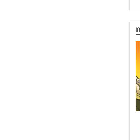
J
Metal Animals