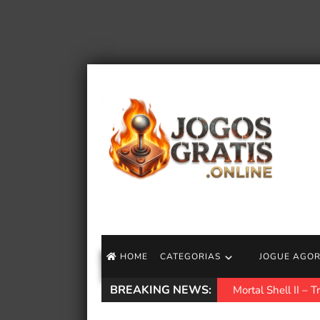
HOME
CATEGORIAS
JOGUE AGO
BREAKING NEWS:
O produtor de Demo