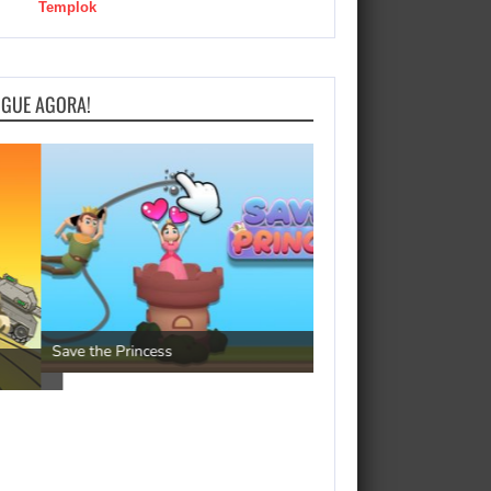
Templok
OGUE AGORA!
Pengu Slide
Save the Princess