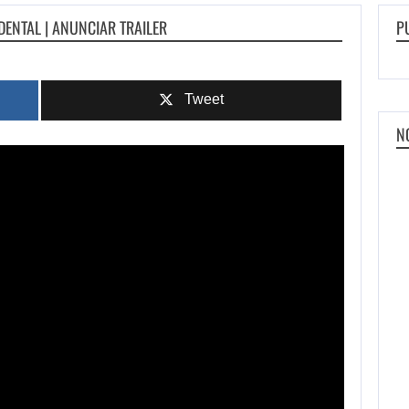
DENTAL | ANUNCIAR TRAILER
P
Tweet
N