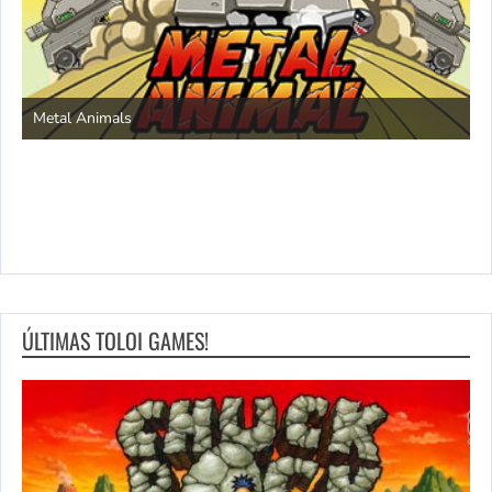
S
Metal Animals
ÚLTIMAS TOLOI GAMES!