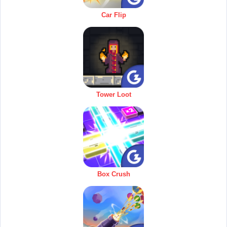
Car Flip
Tower Loot
Box Crush