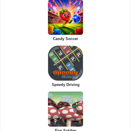
Candy Soccer
Speedy Driving
Fire Soldier