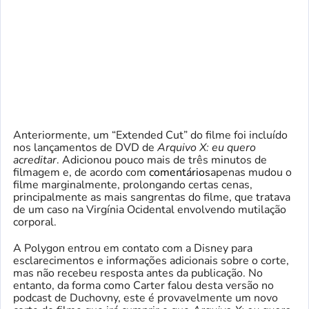
Anteriormente, um “Extended Cut” do filme foi incluído
nos lançamentos de DVD de
Arquivo X: eu quero
acreditar
. Adicionou pouco mais de três minutos de
filmagem e, de acordo com
comentários
apenas mudou o
filme marginalmente, prolongando certas cenas,
principalmente as mais sangrentas do filme, que tratava
de um caso na Virgínia Ocidental envolvendo mutilação
corporal.
A Polygon entrou em contato com a Disney para
esclarecimentos e informações adicionais sobre o corte,
mas não recebeu resposta antes da publicação. No
entanto, da forma como Carter falou desta versão no
podcast de Duchovny, este é provavelmente um novo