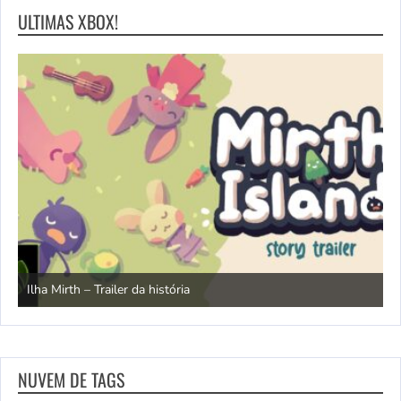
ULTIMAS XBOX!
N
Ilha Mirth – Trailer da história
d
NUVEM DE TAGS