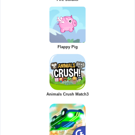
Flappy Pig
Animals Crush Match3