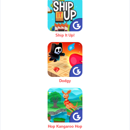
Ship It Up!
Dodgy
Hop Kangaroo Hop