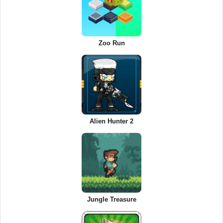
Zoo Run
Alien Hunter 2
Jungle Treasure