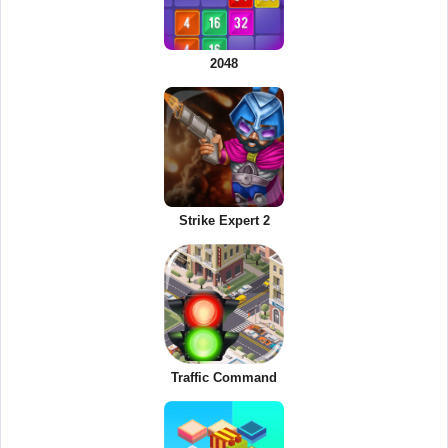
2048
Strike Expert 2
Traffic Command