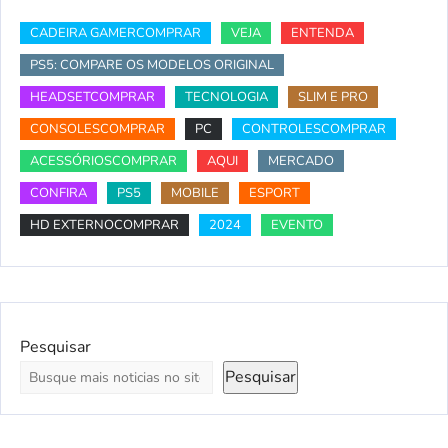
CADEIRA GAMERCOMPRAR
VEJA
ENTENDA
PS5: COMPARE OS MODELOS ORIGINAL
HEADSETCOMPRAR
TECNOLOGIA
SLIM E PRO
CONSOLESCOMPRAR
PC
CONTROLESCOMPRAR
ACESSÓRIOSCOMPRAR
AQUI
MERCADO
CONFIRA
PS5
MOBILE
ESPORT
HD EXTERNOCOMPRAR
2024
EVENTO
Pesquisar
Pesquisar