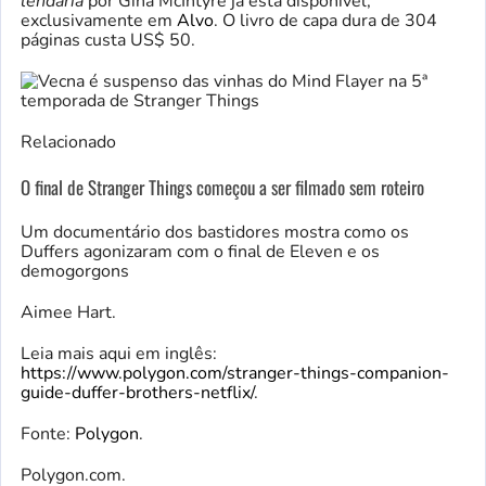
lendária
por
Gina McIntyre já está disponível,
exclusivamente em
Alvo
. O livro de capa dura de 304
páginas custa US$ 50.
Relacionado
O final de Stranger Things começou a ser filmado sem roteiro
Um documentário dos bastidores mostra como os
Duffers agonizaram com o final de Eleven e os
demogorgons
Aimee Hart.
Leia mais aqui em inglês:
https://www.polygon.com/stranger-things-companion-
guide-duffer-brothers-netflix/
.
Fonte:
Polygon
.
Polygon.com.