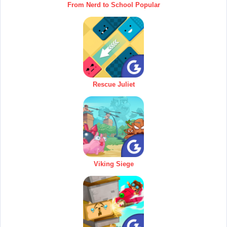
From Nerd to School Popular
Rescue Juliet
Viking Siege