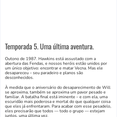
Temporada 5. Uma última aventura.
Outono de 1987. Hawkins está assustado com a
abertura das Fendas, e nossos heróis estão unidos por
um único objetivo: encontrar e matar Vecna. Mas ele
desapareceu – seu paradeiro e planos são
desconhecidos.
À medida que o aniversário do desaparecimento de Will
se aproxima, também se aproxima um pavor pesado e
familiar. A batalha final está iminente – e com ela, uma
escuridão mais poderosa e mortal do que qualquer coisa
que eles já enfrentaram. Para acabar com esse pesadelo,
eles precisarão que todos — todo o grupo — estejam
juntos, uma última vez.