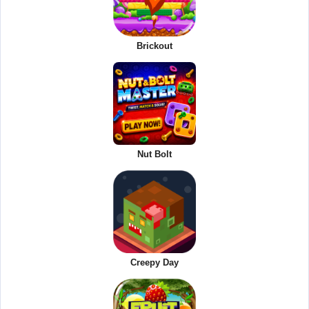
Brickout
Nut Bolt
Creepy Day