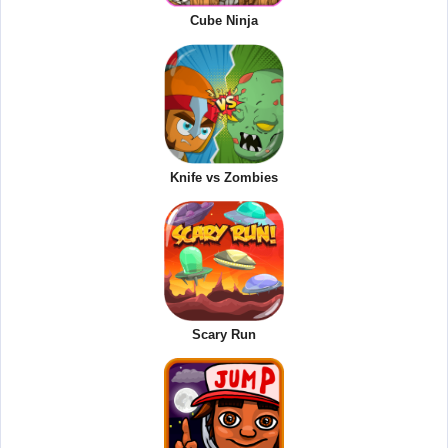
Cube Ninja
Knife vs Zombies
Scary Run