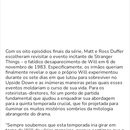
Com os oito episódios finais da série, Matt e Ross Duffer
escolheram revisitar o evento incitante de Stranger
Things – o fatídico desaparecimento de Will em 6 de
novembro de 1983. Especificamente, os irmãos queriam
finalmente revelar o que o próprio Will experimentou
durante os sete dias em que lutou para sobreviver no
Upside Down e as inúmeras maneiras pelas quais esses
eventos moldariam o curso de sua vida. Para os
roteiristas-diretores, foi um ponto de partida
fundamental que ajudou a enquadrar sua abordagem
para a quinta temporada crucial, que foi projetada para
iluminar os muitos mistérios sombrios da mitologia
abrangente do drama.
“Sempre soubemos que esta temporada iria girar em