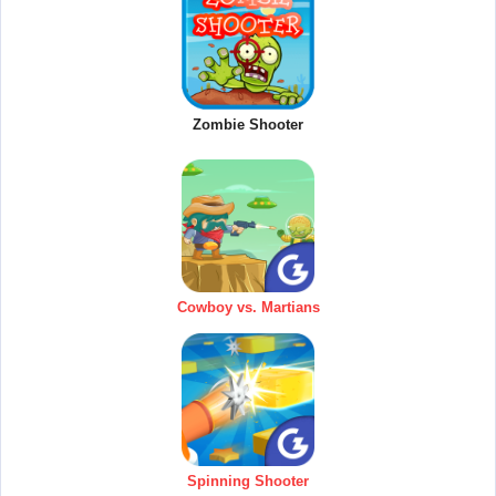
Zombie Shooter
Cowboy vs. Martians
Spinning Shooter