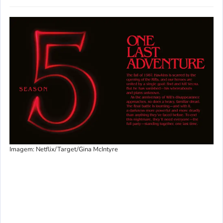
Imagem: Netflix/Target/Gina McIntyre