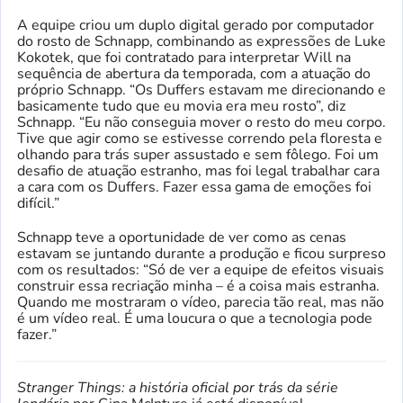
A equipe criou um duplo digital gerado por computador
do rosto de Schnapp, combinando as expressões de Luke
Kokotek, que foi contratado para interpretar Will na
sequência de abertura da temporada, com a atuação do
próprio Schnapp. “Os Duffers estavam me direcionando e
basicamente tudo que eu movia era meu rosto”, diz
Schnapp. “Eu não conseguia mover o resto do meu corpo.
Tive que agir como se estivesse correndo pela floresta e
olhando para trás super assustado e sem fôlego. Foi um
desafio de atuação estranho, mas foi legal trabalhar cara
a cara com os Duffers. Fazer essa gama de emoções foi
difícil.”
Schnapp teve a oportunidade de ver como as cenas
estavam se juntando durante a produção e ficou surpreso
com os resultados: “Só de ver a equipe de efeitos visuais
construir essa recriação minha – é a coisa mais estranha.
Quando me mostraram o vídeo, parecia tão real, mas não
é um vídeo real. É uma loucura o que a tecnologia pode
fazer.”
Stranger Things: a história oficial por trás da série