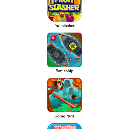
fruitslasher
Battleship
Going Nuts