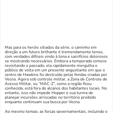
Mas para os heróis sitiados da série, o caminho em
direção a um futuro brilhante é tremendamente tenso,
com verdades difíceis vindo à tona e sacrifícios dolorosos
se mostrando necessários. Embora a temporada comece
revisitando o passado, ela rapidamente mergulha o
público de volta em um presente angustiante em que o
centro de Hawkins foi destruído pelas fendas criadas por
Vecna. Agora sob controle militar, a Zona de Controle de
Acesso Militar, ou “MAC-Z”, como a região ficou
conhecida, está fora do alcance dos habitantes locais. No
entanto, isso não impede Hopper e sua turma de
planejar incursões arriscadas no território proibido
enquanto continuam sua busca por Vecna.
Ao mesmo tempo, as forças governamentais, incluindo o