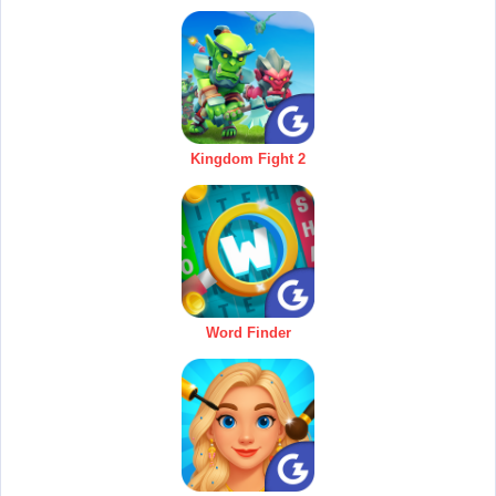
Kingdom Fight 2
Word Finder