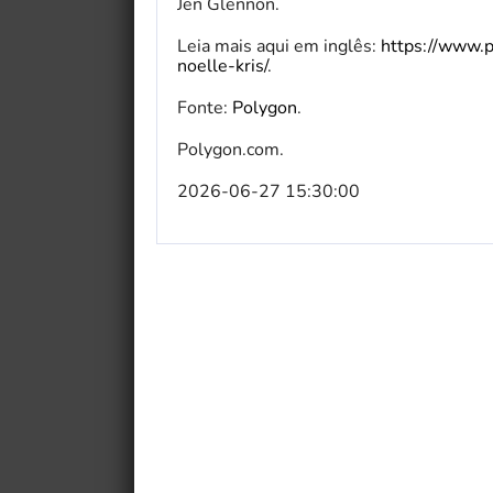
Jen Glennon.
Leia mais aqui em inglês:
https://www.p
noelle-kris/
.
Fonte:
Polygon
.
Polygon.com.
2026-06-27 15:30:00
My Fairytale Griffin