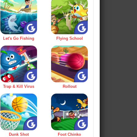
Let's Go Fishing
Flying School
Trap & Kill Virus
Rollout
Dunk Shot
Foot Chinko