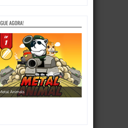
OGUE AGORA!
Save the Princess
Metal Animals