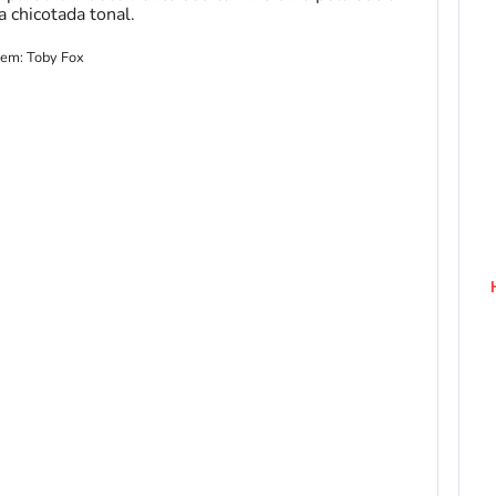
a chicotada tonal.
em: Toby Fox