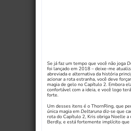
Se já faz um tempo que você não joga
D
foi lançado em 2018 – deixe-me atualiz
abreviada e alternativa da história princ
acionar a rota estranha, você deve forç
magia de gelo no Capítulo 2. Embora ela
confortável com a ideia, e você logo te
forte.
Um desses itens é o ThornRing, que per
única magia em
Deltaruna
diz-se que ca
rota do Capítulo 2, Kris obriga Noelle a 
Berdly, e está fortemente implícito que