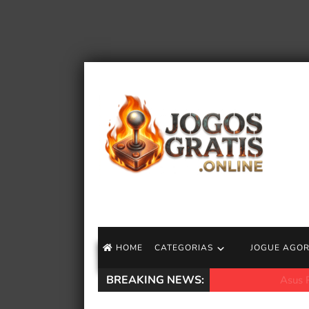
HOME
CATEGORIAS
JOGUE AGO
BREAKING NEWS:
Asus ROG Zephyru