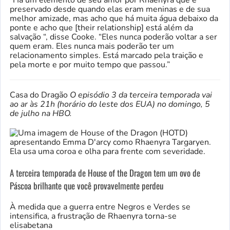
preservado desde quando elas eram meninas e de sua
melhor amizade, mas acho que há muita água debaixo da
ponte e acho que [their relationship] está além da
salvação “, disse Cooke. “Eles nunca poderão voltar a ser
quem eram. Eles nunca mais poderão ter um
relacionamento simples. Está marcado pela traição e
pela morte e por muito tempo que passou.”
Casa do Dragão
O episódio 3 da terceira temporada vai
ao ar às 21h (horário do leste dos EUA) no domingo, 5
de julho na HBO.
A terceira temporada de House of the Dragon tem um ovo de
Páscoa brilhante que você provavelmente perdeu
À medida que a guerra entre Negros e Verdes se
intensifica, a frustração de Rhaenyra torna-se
elisabetana