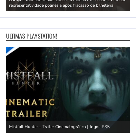
representatividade polinésia após fracasso de bilheteria
a
ULTIMAS PLAYSTATION!
Mistfall Hunter – Trailer Cinematográfico | Jogos PS5
S