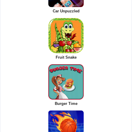
Car Unpuzzled
Fruit Snake
Burger Time