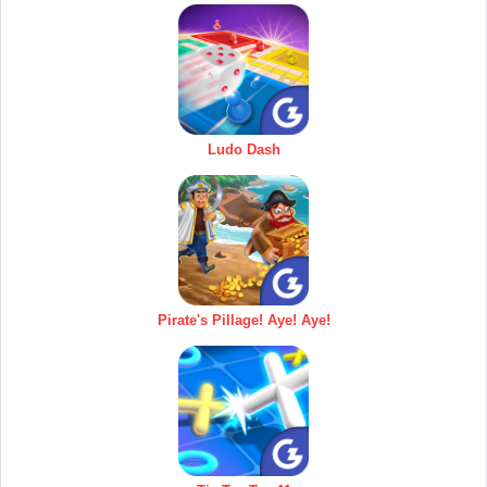
Ludo Dash
Pirate's Pillage! Aye! Aye!