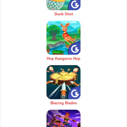
Dunk Shot
Hop Kangaroo Hop
Blazing Blades