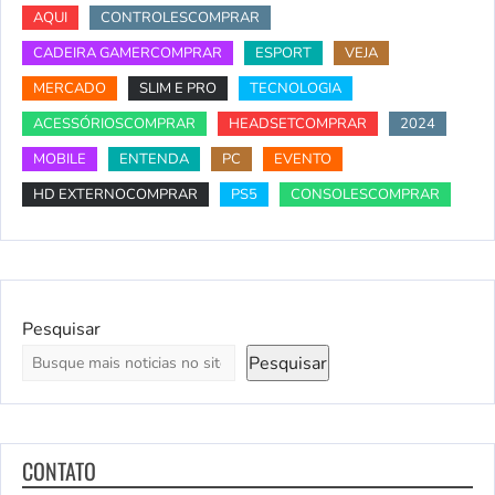
AQUI
CONTROLESCOMPRAR
CADEIRA GAMERCOMPRAR
ESPORT
VEJA
MERCADO
SLIM E PRO
TECNOLOGIA
ACESSÓRIOSCOMPRAR
HEADSETCOMPRAR
2024
MOBILE
ENTENDA
PC
EVENTO
HD EXTERNOCOMPRAR
PS5
CONSOLESCOMPRAR
Pesquisar
Pesquisar
CONTATO