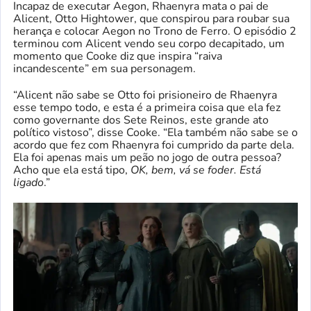
Incapaz de executar Aegon, Rhaenyra mata o pai de
Alicent, Otto Hightower, que conspirou para roubar sua
herança e colocar Aegon no Trono de Ferro. O episódio 2
terminou com Alicent vendo seu corpo decapitado, um
momento que Cooke diz que inspira “raiva
incandescente” em sua personagem.
“Alicent não sabe se Otto foi prisioneiro de Rhaenyra
esse tempo todo, e esta é a primeira coisa que ela fez
como governante dos Sete Reinos, este grande ato
político vistoso”, disse Cooke. “Ela também não sabe se o
acordo que fez com Rhaenyra foi cumprido da parte dela.
Ela foi apenas mais um peão no jogo de outra pessoa?
Acho que ela está tipo,
OK, bem, vá se foder. Está
ligado
.”