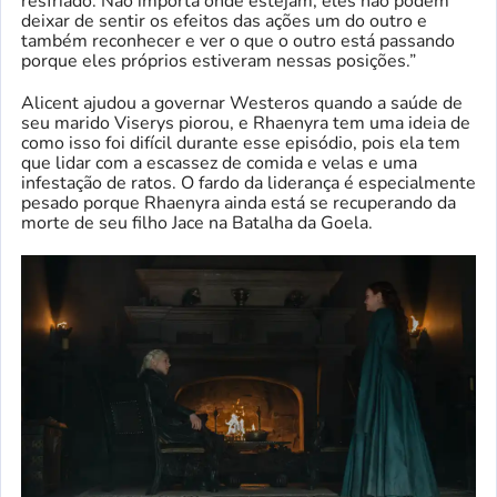
resfriado. Não importa onde estejam, eles não podem
deixar de sentir os efeitos das ações um do outro e
também reconhecer e ver o que o outro está passando
porque eles próprios estiveram nessas posições.”
Alicent ajudou a governar Westeros quando a saúde de
seu marido Viserys piorou, e Rhaenyra tem uma ideia de
como isso foi difícil durante esse episódio, pois ela tem
que lidar com a escassez de comida e velas e uma
infestação de ratos. O fardo da liderança é especialmente
pesado porque Rhaenyra ainda está se recuperando da
morte de seu filho Jace na Batalha da Goela.