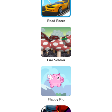
Road Racer
Fire Soldier
Flappy Pig