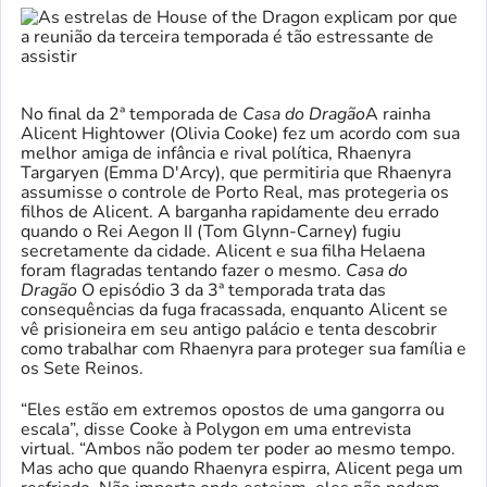
No final da 2ª temporada de
Casa do Dragão
A rainha
Alicent Hightower (Olivia Cooke) fez um acordo com sua
melhor amiga de infância e rival política, Rhaenyra
Targaryen (Emma D'Arcy), que permitiria que Rhaenyra
assumisse o controle de Porto Real, mas protegeria os
filhos de Alicent. A barganha rapidamente deu errado
quando o Rei Aegon II (Tom Glynn-Carney) fugiu
secretamente da cidade. Alicent e sua filha Helaena
foram flagradas tentando fazer o mesmo.
Casa do
Dragão
O episódio 3 da 3ª temporada trata das
consequências da fuga fracassada, enquanto Alicent se
vê prisioneira em seu antigo palácio e tenta descobrir
como trabalhar com Rhaenyra para proteger sua família e
os Sete Reinos.
“Eles estão em extremos opostos de uma gangorra ou
escala”, disse Cooke à Polygon em uma entrevista
virtual. “Ambos não podem ter poder ao mesmo tempo.
Mas acho que quando Rhaenyra espirra, Alicent pega um