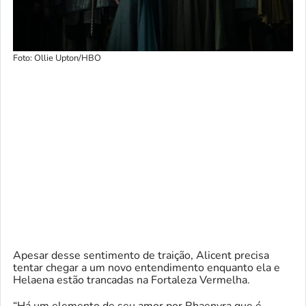
Foto: Ollie Upton/HBO
Apesar desse sentimento de traição, Alicent precisa
tentar chegar a um novo entendimento enquanto ela e
Helaena estão trancadas na Fortaleza Vermelha.
“Há um elemento de seu amor por Rhaenyra que é