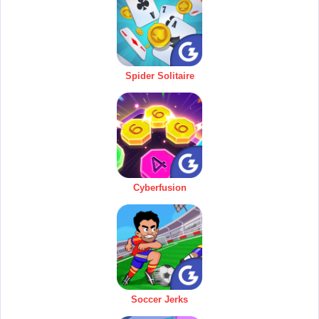
Spider Solitaire
Cyberfusion
Soccer Jerks