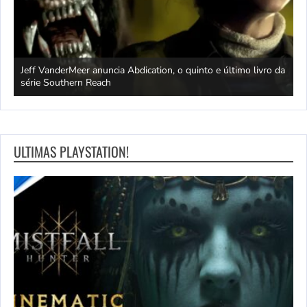
Jeff VanderMeer anuncia Abdication, o quinto e último livro da
C
série Southern Reach
c
ULTIMAS PLAYSTATION!