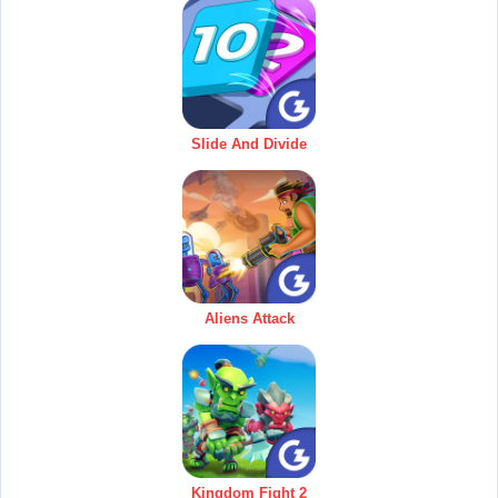
Slide And Divide
Aliens Attack
Kingdom Fight 2