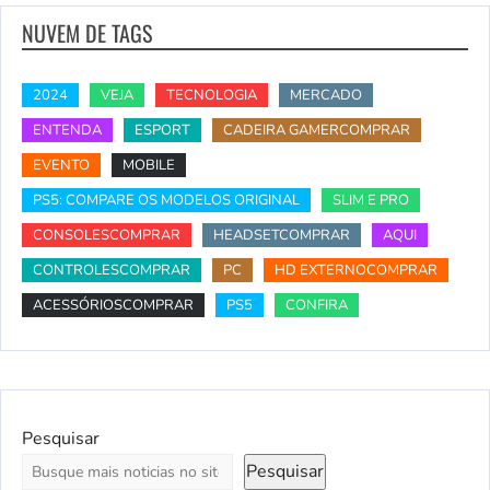
NUVEM DE TAGS
2024
VEJA
TECNOLOGIA
MERCADO
ENTENDA
ESPORT
CADEIRA GAMERCOMPRAR
EVENTO
MOBILE
PS5: COMPARE OS MODELOS ORIGINAL
SLIM E PRO
CONSOLESCOMPRAR
HEADSETCOMPRAR
AQUI
CONTROLESCOMPRAR
PC
HD EXTERNOCOMPRAR
ACESSÓRIOSCOMPRAR
PS5
CONFIRA
Pesquisar
Pesquisar