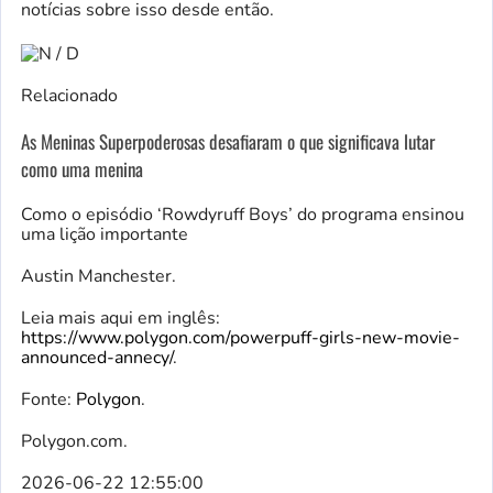
notícias sobre isso desde então.
Relacionado
As Meninas Superpoderosas desafiaram o que significava lutar
como uma menina
Como o episódio ‘Rowdyruff Boys’ do programa ensinou
uma lição importante
Austin Manchester.
Leia mais aqui em inglês:
https://www.polygon.com/powerpuff-girls-new-movie-
announced-annecy/
.
Fonte:
Polygon
.
Polygon.com.
2026-06-22 12:55:00