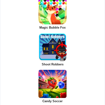
Magic Bubble Fox
Shoot Robbers
Candy Soccer