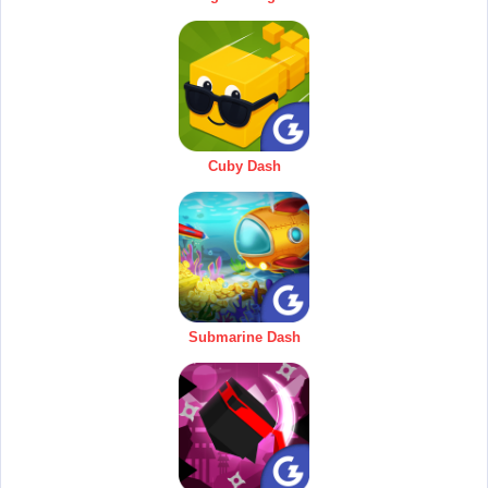
Cuby Dash
Submarine Dash