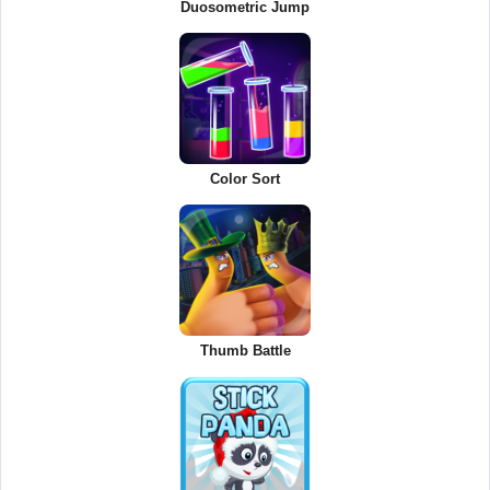
Duosometric Jump
Color Sort
Thumb Battle