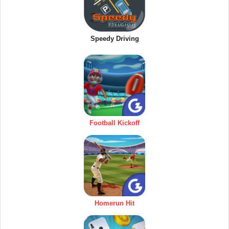
Speedy Driving
Football Kickoff
Homerun Hit