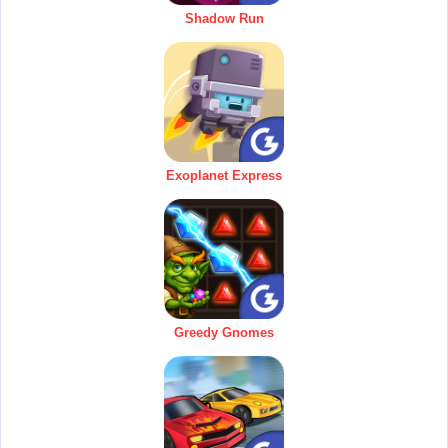
Shadow Run
Exoplanet Express
Greedy Gnomes