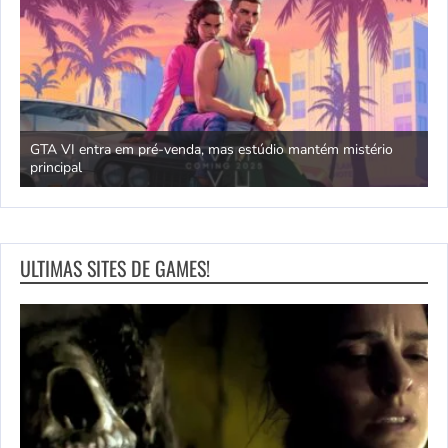
GTA VI entra em pré-venda, mas estúdio mantém mistério
principal
J
ULTIMAS SITES DE GAMES!