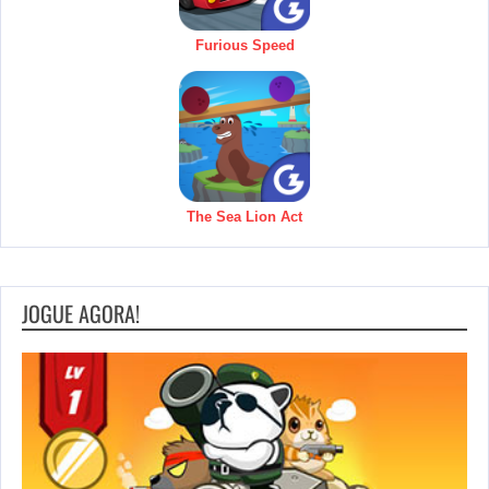
Furious Speed
The Sea Lion Act
JOGUE AGORA!