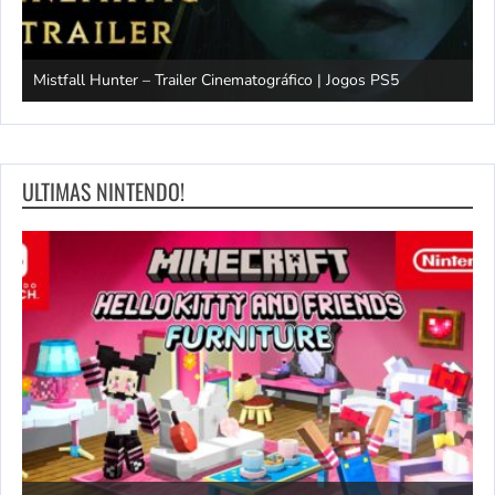
Mistfall Hunter – Trailer Cinematográfico | Jogos PS5
S
ULTIMAS NINTENDO!