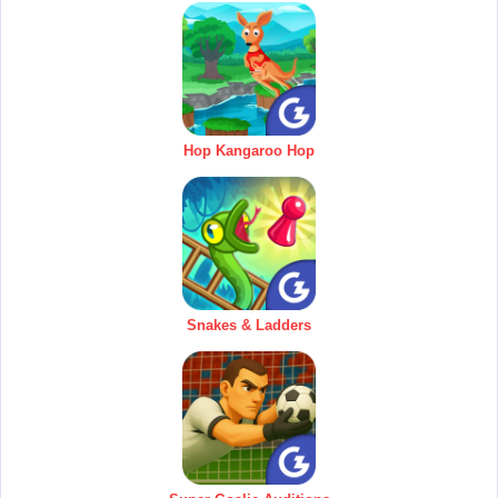
Hop Kangaroo Hop
Snakes & Ladders