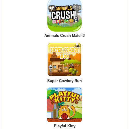
Animals Crush Match3
Super Cowboy Run
Playful Kitty