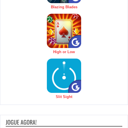
Blazing Blades
High or Low
Slit Sight
JOGUE AGORA!