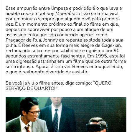
Esse empurrão entre limpeza e podridão é o que leva a
aquela cena
em
Johnny Mnemônico
isso se torna viral
por um minuto sempre que alguém o vê pela primeira
vez. É um momento próximo ao final do filme em que,
depois de sobreviver por pouco a um ataque de um
assassino enlouquecido conhecido apenas como
Pregador de Rua, Johnny de repente explode toda a sua
pilha. É Reeves em sua forma mais alegre de Cage-ian,
reclamando sobre responsabilidade e egoísmo por 90
segundos estranhamente fascinantes. Em 1995, esta foi
uma digressão estranha em um filme que de outra forma
seria intenso. Agora, é raro ver Reeves enlouquecendo,
o que é realmente divertido de assistir.
Se você já viu o filme antes, diga comigo: “QUERO
SERVIÇO DE QUARTO!”