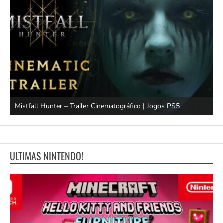
Mistfall Hunter – Trailer Cinematográfico | Jogos PS5
S
ULTIMAS NINTENDO!