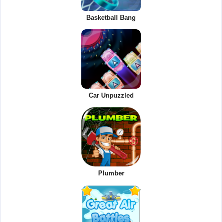
Basketball Bang
Car Unpuzzled
Plumber