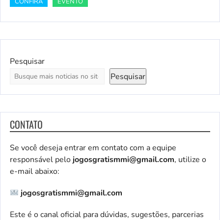
CONFIRA
EVENTO
Pesquisar
Pesquisar
CONTATO
Se você deseja entrar em contato com a equipe
responsável pelo
jogosgratismmi@gmail.com
, utilize o
e-mail abaixo:
jogosgratismmi@gmail.com
Este é o canal oficial para dúvidas, sugestões, parcerias