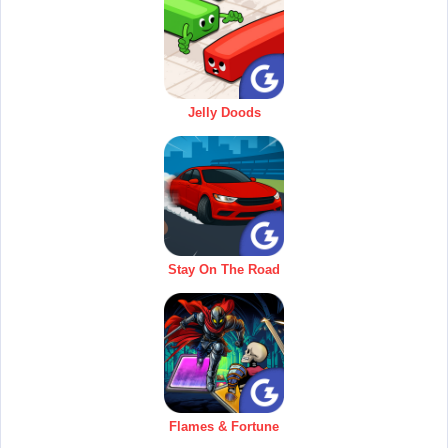
Jelly Doods
Stay On The Road
Flames & Fortune