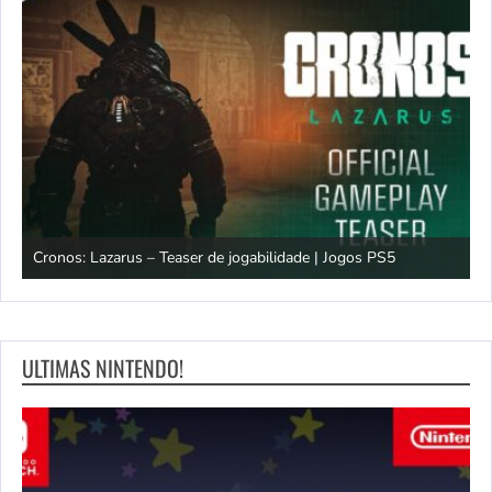
os
Cronos: Lazarus – Teaser de jogabilidade | Jogos PS5
E
ULTIMAS NINTENDO!