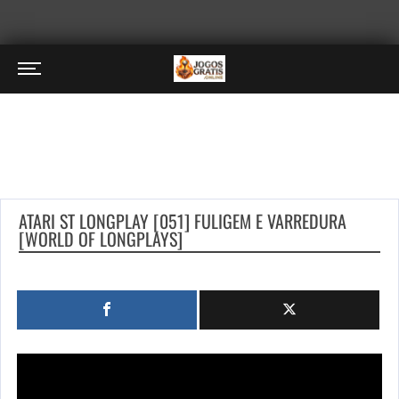
ATARI ST LONGPLAY [051] FULIGEM E VARREDURA
[WORLD OF LONGPLAYS]