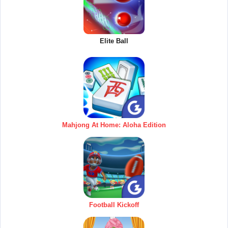
Elite Ball
Mahjong At Home: Aloha Edition
Football Kickoff