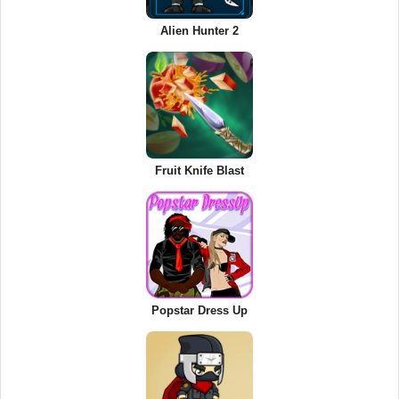
Alien Hunter 2
Fruit Knife Blast
Popstar Dress Up