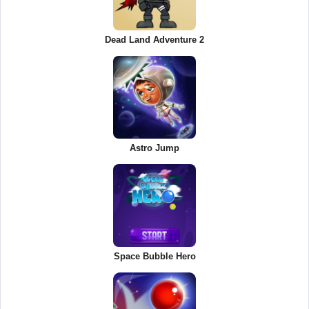
Dead Land Adventure 2
Astro Jump
Space Bubble Hero