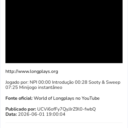
http://www.longplays.org
Jogado por: NPI 00:00 Introdução 00:28 Sooty & Sweep
07:25 Minijogo instantâneo
Fonte oficial:
World of Longplays no YouTube
Publicado por:
UCVi6ofFy7QyJJrZ9l0-fwbQ
Data:
2026-06-01 19:00:04