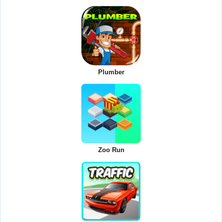
Plumber
Zoo Run