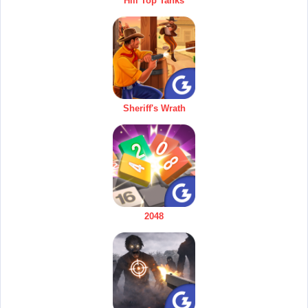
Hill Top Tanks
Sheriff's Wrath
2048