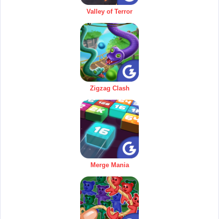
Valley of Terror
Zigzag Clash
Merge Mania