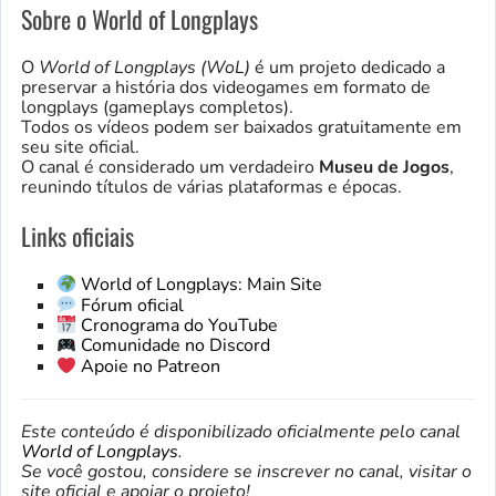
Sobre o World of Longplays
O
World of Longplays (WoL)
é um projeto dedicado a
preservar a história dos videogames em formato de
longplays (gameplays completos).
Todos os vídeos podem ser baixados gratuitamente em
seu site oficial.
O canal é considerado um verdadeiro
Museu de Jogos
,
reunindo títulos de várias plataformas e épocas.
Links oficiais
World of Longplays: Main Site
Fórum oficial
Cronograma do YouTube
Comunidade no Discord
Apoie no Patreon
Este conteúdo é disponibilizado oficialmente pelo canal
World of Longplays
.
Se você gostou, considere se inscrever no canal, visitar o
site oficial e apoiar o projeto!