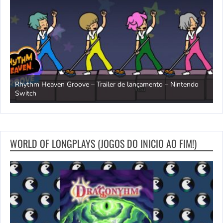
Rhythm Heaven Groove – Trailer de lançamento – Nintendo
T
Switch
e
WORLD OF LONGPLAYS (JOGOS DO INICIO AO FIM!)