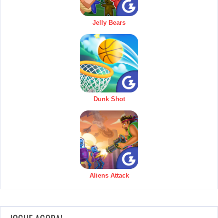
Jelly Bears
Dunk Shot
Aliens Attack