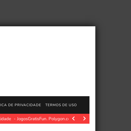
TICA DE PRIVACIDADE
TERMOS DE USO
lidade
JogosGratisFun. Polygon.com. Fonte da imagem: Polygon