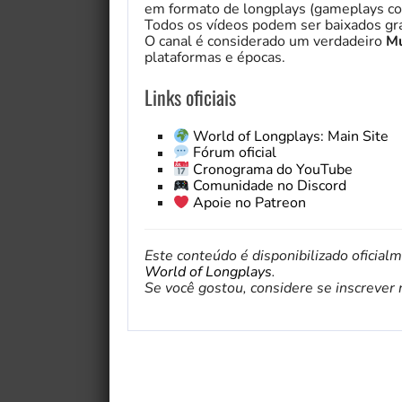
em formato de longplays (gameplays co
Todos os vídeos podem ser baixados gra
O canal é considerado um verdadeiro
Mu
plataformas e épocas.
Links oficiais
World of Longplays: Main Site
Fórum oficial
Cronograma do YouTube
Comunidade no Discord
Apoie no Patreon
Este conteúdo é disponibilizado oficial
World of Longplays
.
Se você gostou, considere se inscrever no 