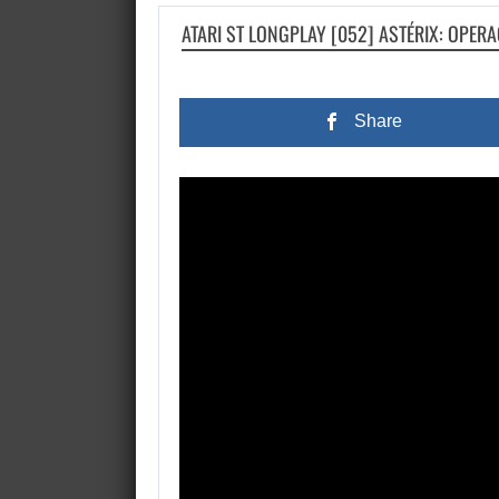
ATARI ST LONGPLAY [052] ASTÉRIX: OPER
Share