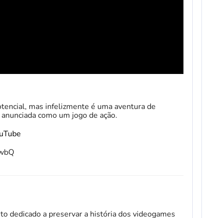
otencial, mas infelizmente é uma aventura de
) anunciada como um jogo de ação.
ouTube
fwbQ
to dedicado a preservar a história dos videogames