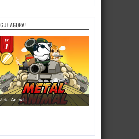
OGUE AGORA!
Save the Princess
Metal Animals