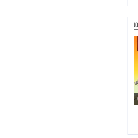
J
Jogos de Aventura