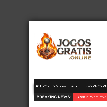
HOME
CATEGORIAS
JOGUE AGO
BREAKING NEWS:
ContraPoints revel