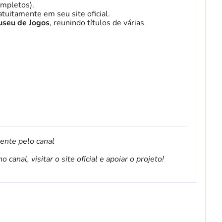
mpletos).
tuitamente em seu site oficial.
seu de Jogos
, reunindo títulos de várias
mente pelo canal
canal, visitar o site oficial e apoiar o projeto!