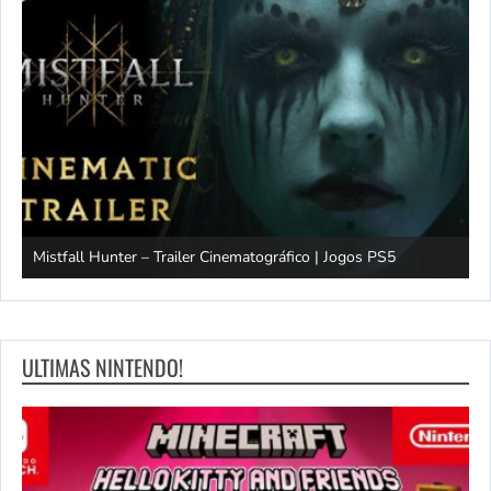
Mistfall Hunter – Trailer Cinematográfico | Jogos PS5
S
ULTIMAS NINTENDO!