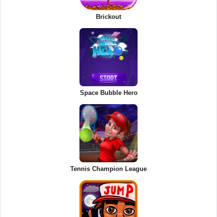
Brickout
Space Bubble Hero
Tennis Champion League