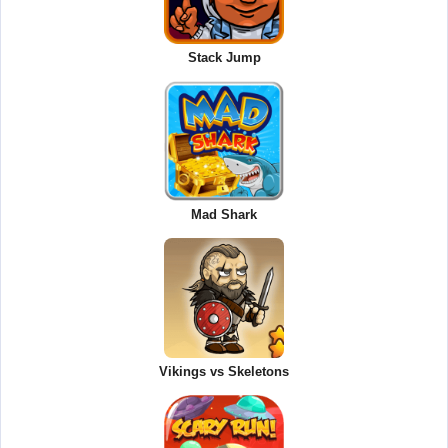
Stack Jump
Mad Shark
Vikings vs Skeletons