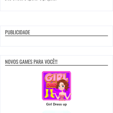
PUBLICIDADE
NOVOS GAMES PARA VOCÊ!!!
Girl Dress up