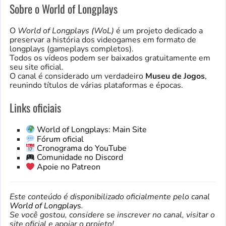
Sobre o World of Longplays
O
World of Longplays (WoL)
é um projeto dedicado a
preservar a história dos videogames em formato de
longplays (gameplays completos).
Todos os vídeos podem ser baixados gratuitamente em
seu site oficial.
O canal é considerado um verdadeiro
Museu de Jogos
,
reunindo títulos de várias plataformas e épocas.
Links oficiais
World of Longplays: Main Site
Fórum oficial
Cronograma do YouTube
Comunidade no Discord
Apoie no Patreon
Este conteúdo é disponibilizado oficialmente pelo canal
World of Longplays
.
Se você gostou, considere se inscrever no canal, visitar o
site oficial e apoiar o projeto!