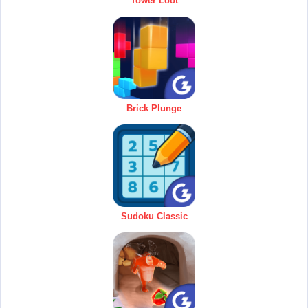
Tower Loot
Brick Plunge
Sudoku Classic