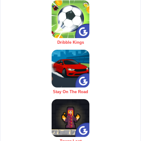
Dribble Kings
Stay On The Road