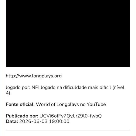
http://www.longplays.org
Jogado por: NPI Jogado na dificuldade mais difícil (nível
4).
Fonte oficial:
World of Longplays no YouTube
Publicado por:
UCVi6ofFy7QyJJrZ9l0-fwbQ
Data:
2026-06-03 19:00:00