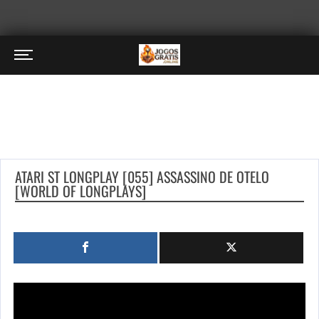
ATARI ST LONGPLAY [055] ASSASSINO DE OTELO
[WORLD OF LONGPLAYS]