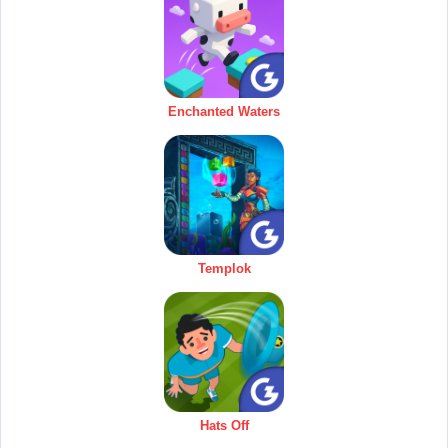
Enchanted Waters
Templok
Hats Off