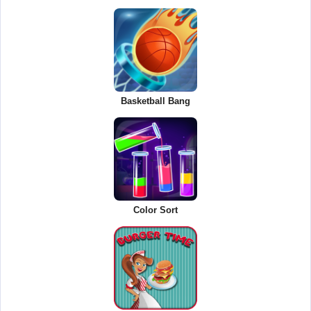
Basketball Bang
Color Sort