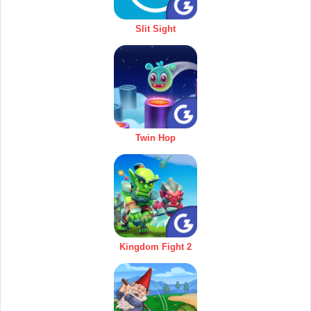
Slit Sight
Twin Hop
Kingdom Fight 2