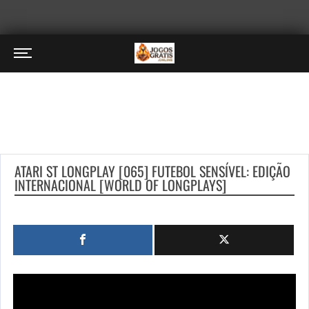
ATARI ST LONGPLAY [065] FUTEBOL SENSÍVEL: EDIÇÃO
INTERNACIONAL [WORLD OF LONGPLAYS]