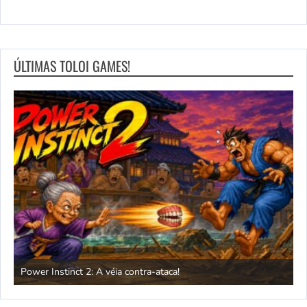
ÚLTIMAS TOLOI GAMES!
Power Instinct 2: A véia contra-ataca!
C