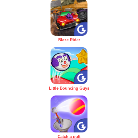
Blaze Rider
Little Bouncing Guys
Catch-a-pult