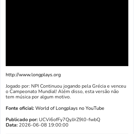
http://www.longplays.org
Jogado por: NPI Continuou jogando pela Grécia e venceu
o Campeonato Mundial! Além disso, esta versão não
tem música por algum motivo.
Fonte oficial:
World of Longplays no YouTube
Publicado por:
UCVi6ofFy7QyJJrZ9l0-fwbQ
Data:
2026-06-08 19:00:00