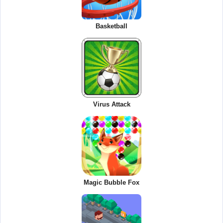
Basketball
Virus Attack
Magic Bubble Fox