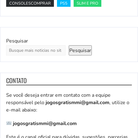
CONSOLESCOMPRAR
PS5
SLIM E PRO
Pesquisar
Pesquisar
CONTATO
Se você deseja entrar em contato com a equipe
responsável pelo
jogosgratismmi@gmail.com
, utilize o
e-mail abaixo:
jogosgratismmi@gmail.com
Este é o canal oficial para dúvidas, sugestões, parcerias