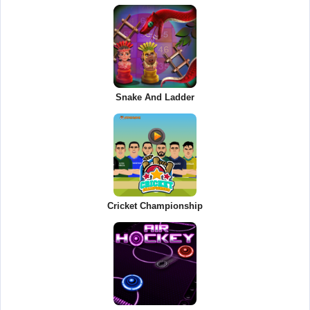
Snake And Ladder
Cricket Championship