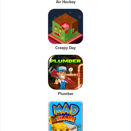
Air Hockey
Creepy Day
Plumber