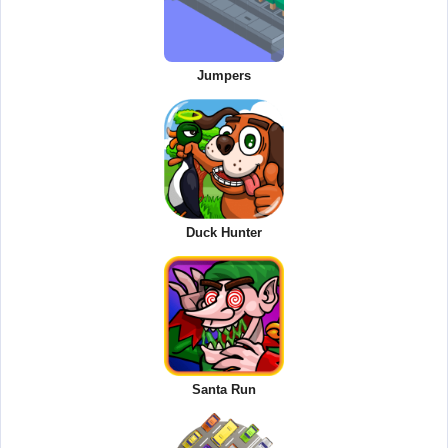
Jumpers
Duck Hunter
Santa Run