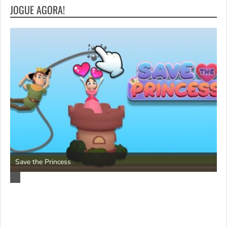
JOGUE AGORA!
P
Save the Princess