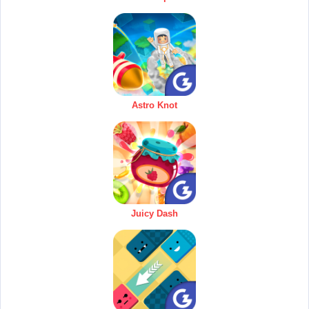
Astro Knot
Juicy Dash