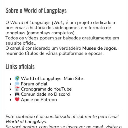
Sobre o World of Longplays
O
World of Longplays (WoL)
é um projeto dedicado a
preservar a história dos videogames em formato de
longplays (gameplays completos).
Todos os vídeos podem ser baixados gratuitamente em
seu site oficial.
O canal é considerado um verdadeiro
Museu de Jogos
,
reunindo títulos de várias plataformas e épocas.
Links oficiais
World of Longplays: Main Site
Fórum oficial
Cronograma do YouTube
Comunidade no Discord
Apoie no Patreon
Este conteúdo é disponibilizado oficialmente pelo canal
World of Longplays
.
Se você gostou, considere se inscrever no canal, visitar o