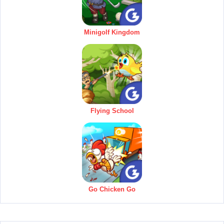
Minigolf Kingdom
Flying School
Go Chicken Go