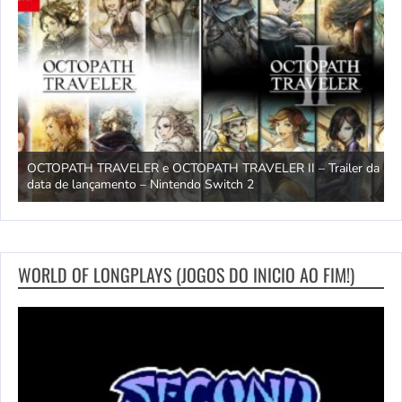
OCTOPATH TRAVELER e OCTOPATH TRAVELER II – Trailer da
H
data de lançamento – Nintendo Switch 2
S
WORLD OF LONGPLAYS (JOGOS DO INICIO AO FIM!)