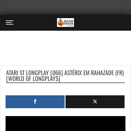
ATARI ST LONGPLAY [066] ASTÉRIX EM RAHAZADE (FR)
[WORLD OF LONGPLAYS]