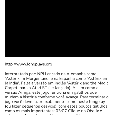
http://www.longplays.org
Interpretado por: NPI Lançado na Alemanha como
'Astérix im Morgenland' e na Espanha como 'Astérix en
la India'. Falta a versão em inglês 'Astérix and the Magic
Carpet' para o Atari ST (se lançado). Assim como a
versão Amiga, este jogo funciona em gatilhos que
mudam a história conforme você avança. Para terminar o
jogo você deve fazer exatamente como neste longplay
(ou fazer pequenos desvios), com estes poucos gatilhos
como os mais importantes: 03:07 Clique no Obelix e