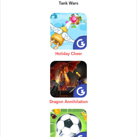
Tank Wars
Holiday Cheer
Dragon Annihilation