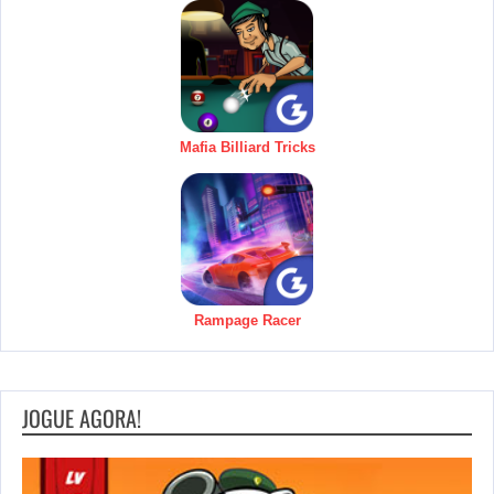
Mafia Billiard Tricks
Rampage Racer
JOGUE AGORA!