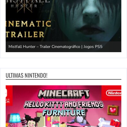
Mistfall Hunter – Trailer Cinematográfico | Jogos PS5
S
ULTIMAS NINTENDO!