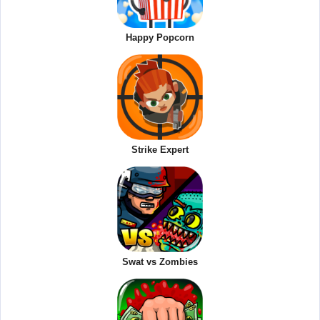
Happy Popcorn
Strike Expert
Swat vs Zombies