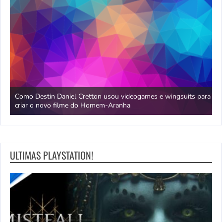
da
Como Destin Daniel Cretton usou videogames e wingsuits para
B
criar o novo filme do Homem-Aranha
c
ULTIMAS PLAYSTATION!