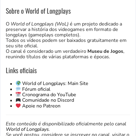
Sobre o World of Longplays
O
World of Longplays (WoL)
é um projeto dedicado a
preservar a história dos videogames em formato de
longplays (gameplays completos).
Todos os vídeos podem ser baixados gratuitamente em
seu site oficial.
O canal é considerado um verdadeiro
Museu de Jogos
,
reunindo títulos de várias plataformas e épocas.
Links oficiais
World of Longplays: Main Site
Fórum oficial
Cronograma do YouTube
Comunidade no Discord
Apoie no Patreon
Este conteúdo é disponibilizado oficialmente pelo canal
World of Longplays
.
Se você gostou, considere se inscrever no canal, visitar o