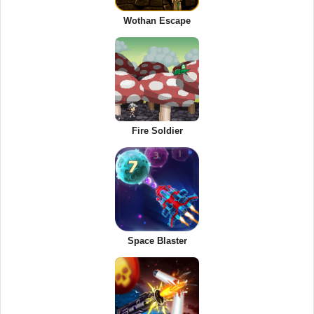
Wothan Escape
Fire Soldier
Space Blaster