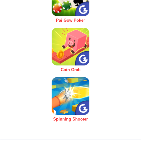
Pai Gow Poker
Coin Grab
Spinning Shooter