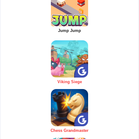
Jump Jump
Viking Siege
Chess Grandmaster