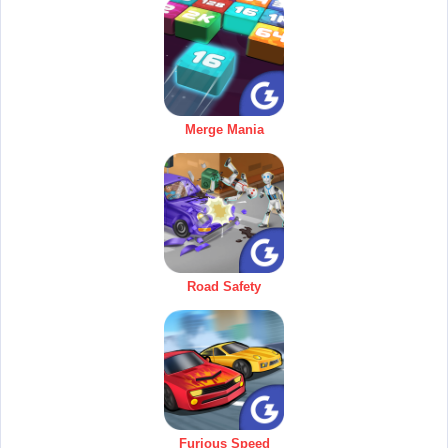
Merge Mania
Road Safety
Furious Speed