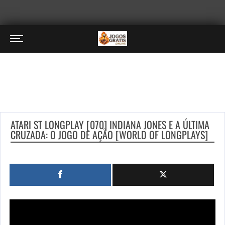
ATARI ST LONGPLAY [070] INDIANA JONES E A ÚLTIMA
CRUZADA: O JOGO DE AÇÃO [WORLD OF LONGPLAYS]