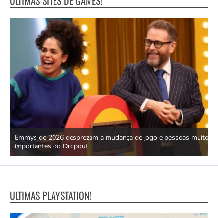
ULTIMAS SITES DE GAMES!
Emmys de 2026 desprezam a mudança de jogo e pessoas muito
5
importantes do Dropout
m
ULTIMAS PLAYSTATION!