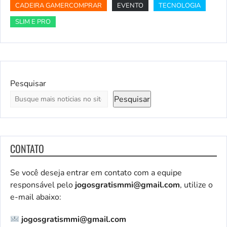
CADEIRA GAMERCOMPRAR
EVENTO
TECNOLOGIA
SLIM E PRO
Pesquisar
Pesquisar
CONTATO
Se você deseja entrar em contato com a equipe
responsável pelo
jogosgratismmi@gmail.com
, utilize o
e-mail abaixo:
jogosgratismmi@gmail.com