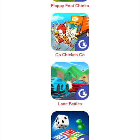
Flappy Foot Chinko
Go Chicken Go
Lane Battles