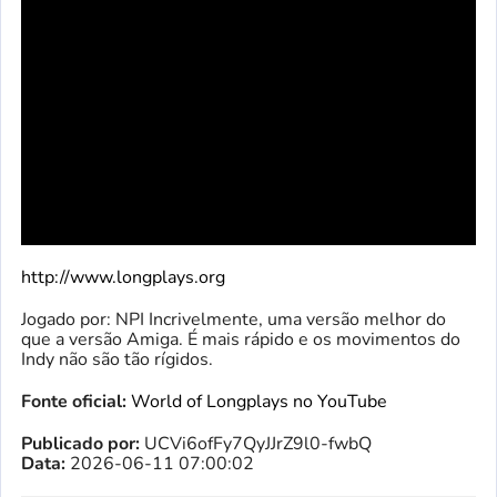
http://www.longplays.org
Jogado por: NPI Incrivelmente, uma versão melhor do
que a versão Amiga. É mais rápido e os movimentos do
Indy não são tão rígidos.
Fonte oficial:
World of Longplays no YouTube
Publicado por:
UCVi6ofFy7QyJJrZ9l0-fwbQ
Data:
2026-06-11 07:00:02