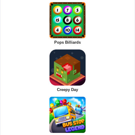
Pops Billiards
Creepy Day