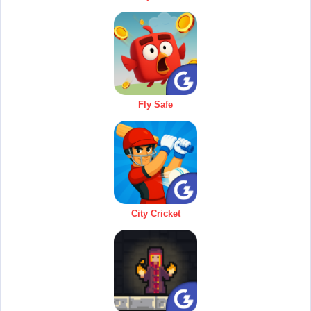
Fly Safe
City Cricket