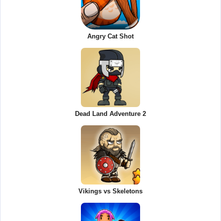
Angry Cat Shot
Dead Land Adventure 2
Vikings vs Skeletons