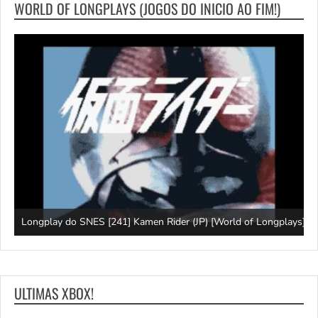
WORLD OF LONGPLAYS (JOGOS DO INICIO AO FIM!)
J
Longplay do SNES [241] Kamen Rider (JP) [World of Longplays]
(
ULTIMAS XBOX!