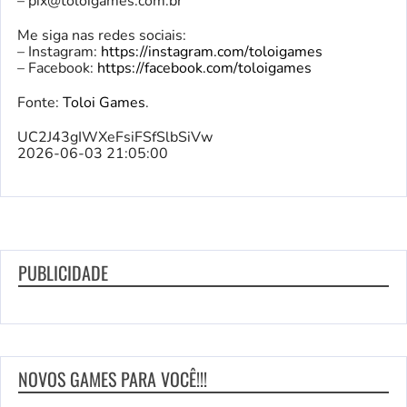
–
pix@toloigames.com.br
Me siga nas redes sociais:
– Instagram:
https://instagram.com/toloigames
– Facebook:
https://facebook.com/toloigames
Fonte:
Toloi Games
.
UC2J43gIWXeFsiFSfSlbSiVw
2026-06-03 21:05:00
PUBLICIDADE
NOVOS GAMES PARA VOCÊ!!!