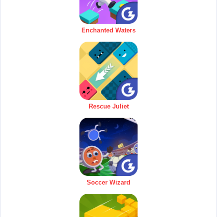
Enchanted Waters
Rescue Juliet
Soccer Wizard