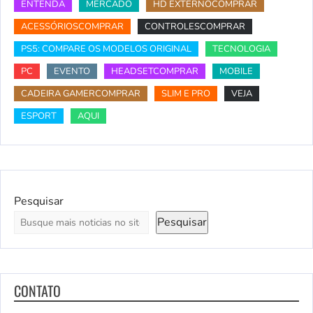
ENTENDA
MERCADO
HD EXTERNOCOMPRAR
ACESSÓRIOSCOMPRAR
CONTROLESCOMPRAR
PS5: COMPARE OS MODELOS ORIGINAL
TECNOLOGIA
PC
EVENTO
HEADSETCOMPRAR
MOBILE
CADEIRA GAMERCOMPRAR
SLIM E PRO
VEJA
ESPORT
AQUI
Pesquisar
Pesquisar
CONTATO