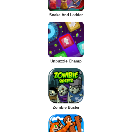
Snake And Ladder
Unpuzzle Champ
Zombie Buster