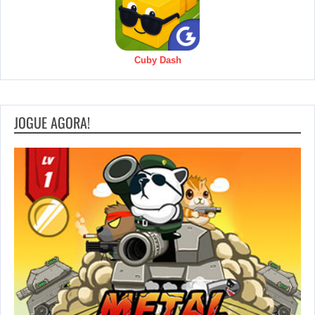
Cuby Dash
JOGUE AGORA!