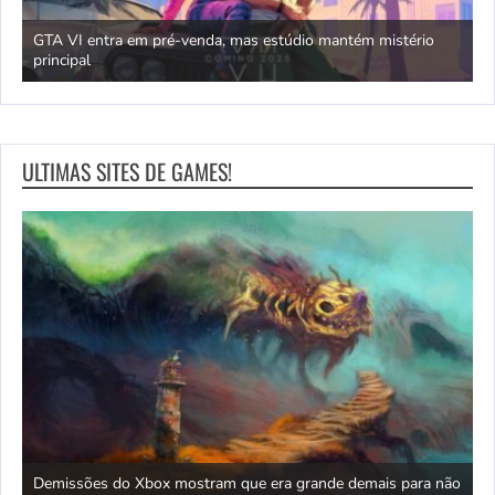
GTA VI entra em pré-venda, mas estúdio mantém mistério
principal
J
ULTIMAS SITES DE GAMES!
Demissões do Xbox mostram que era grande demais para não
A