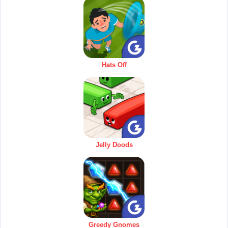
Hats Off
Jelly Doods
Greedy Gnomes