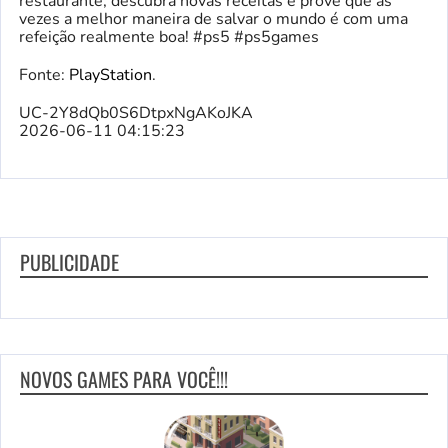
restaurante, descubra novas receitas e prove que às
vezes a melhor maneira de salvar o mundo é com uma
refeição realmente boa! #ps5 #ps5games
Fonte:
PlayStation
.
UC-2Y8dQb0S6DtpxNgAKoJKA
2026-06-11 04:15:23
PUBLICIDADE
NOVOS GAMES PARA VOCÊ!!!