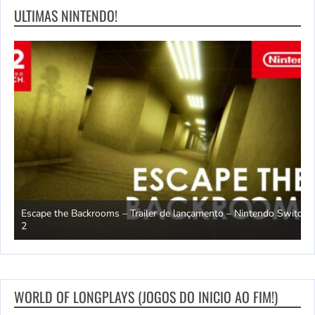
ULTIMAS NINTENDO!
Escape the Backrooms – Trailer de lançamento – Nintendo Switch
2
M
WORLD OF LONGPLAYS (JOGOS DO INICIO AO FIM!)