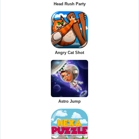
Head Rush Party
Angry Cat Shot
Astro Jump