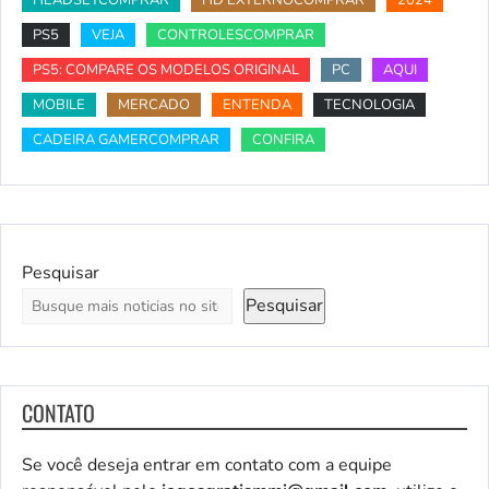
PS5
VEJA
CONTROLESCOMPRAR
PS5: COMPARE OS MODELOS ORIGINAL
PC
AQUI
MOBILE
MERCADO
ENTENDA
TECNOLOGIA
CADEIRA GAMERCOMPRAR
CONFIRA
Pesquisar
Pesquisar
CONTATO
Se você deseja entrar em contato com a equipe