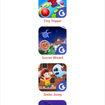
Tiny Tripper
Soccer Wizard
Jimbo Jump