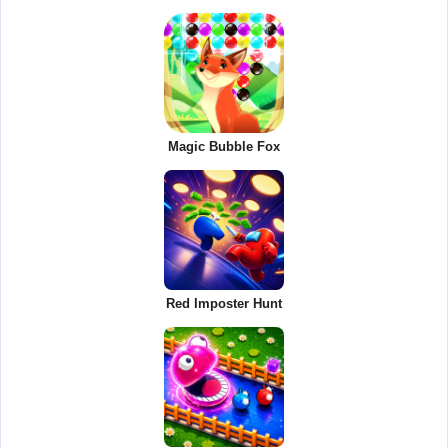
Magic Bubble Fox
Red Imposter Hunt