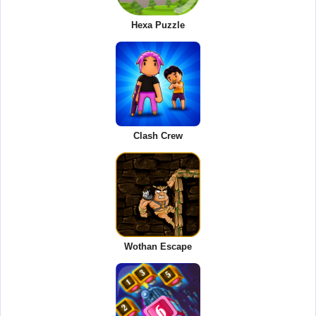
Hexa Puzzle
Clash Crew
Wothan Escape