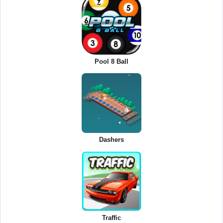
Pool 8 Ball
Dashers
Traffic