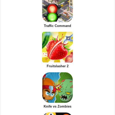
Traffic Command
Fruitslasher 2
Knife vs Zombies