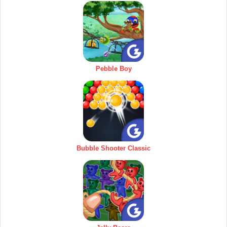
Pebble Boy
Bubble Shooter Classic