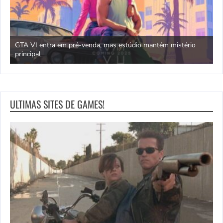
GTA VI entra em pré-venda, mas estúdio mantém mistério
principal
J
ULTIMAS SITES DE GAMES!