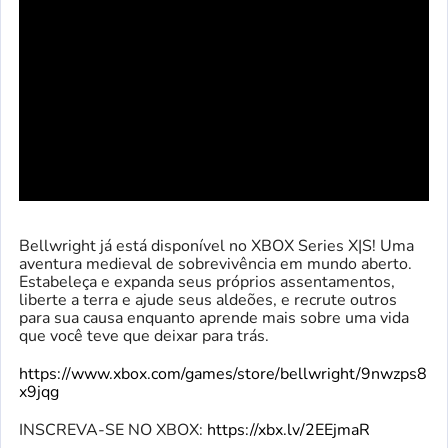
Bellwright já está disponível no XBOX Series X|S! Uma
aventura medieval de sobrevivência em mundo aberto.
Estabeleça e expanda seus próprios assentamentos,
liberte a terra e ajude seus aldeões, e recrute outros
para sua causa enquanto aprende mais sobre uma vida
que você teve que deixar para trás.
https://www.xbox.com/games/store/bellwright/9nwzps8
x9jqg
INSCREVA-SE NO XBOX:
https://xbx.lv/2EEjmaR