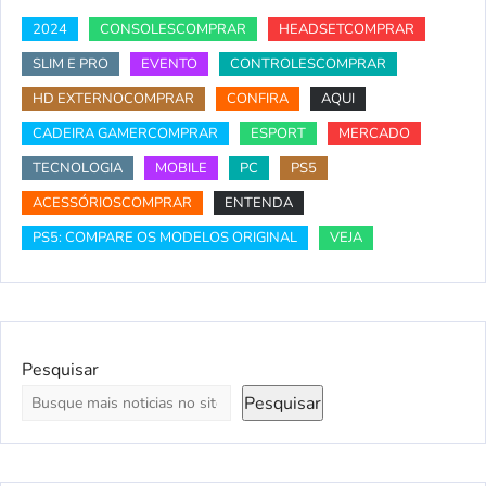
2024
CONSOLESCOMPRAR
HEADSETCOMPRAR
SLIM E PRO
EVENTO
CONTROLESCOMPRAR
HD EXTERNOCOMPRAR
CONFIRA
AQUI
CADEIRA GAMERCOMPRAR
ESPORT
MERCADO
TECNOLOGIA
MOBILE
PC
PS5
ACESSÓRIOSCOMPRAR
ENTENDA
PS5: COMPARE OS MODELOS ORIGINAL
VEJA
Pesquisar
Pesquisar