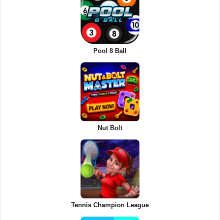
Pool 8 Ball
Nut Bolt
Tennis Champion League