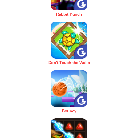
Rabbit Punch
Don't Touch the Walls
Bouncy