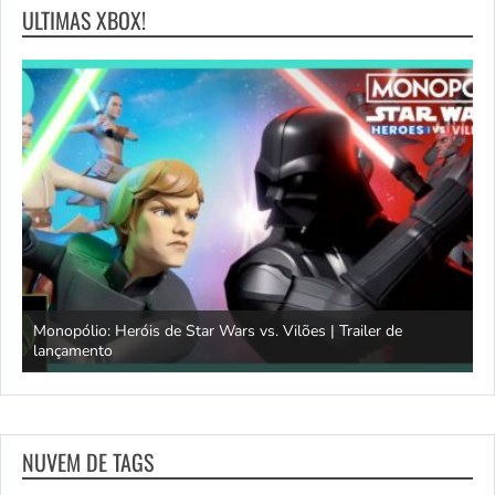
ULTIMAS XBOX!
Monopólio: Heróis de Star Wars vs. Vilões | Trailer de
lançamento
S
NUVEM DE TAGS