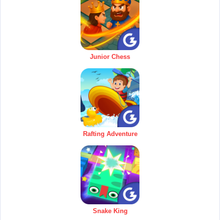
Junior Chess
Rafting Adventure
Snake King