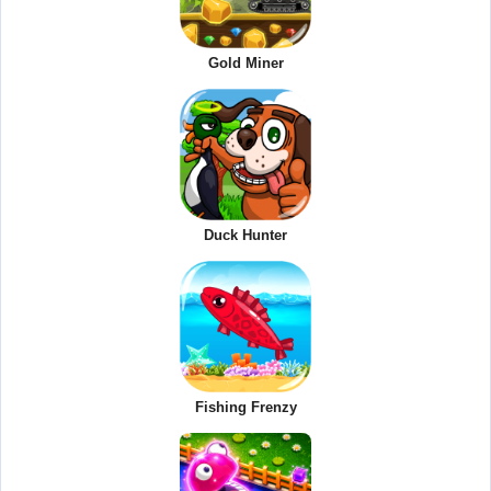
Gold Miner
Duck Hunter
Fishing Frenzy