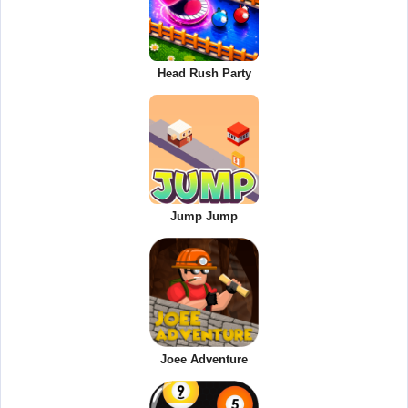
Head Rush Party
Jump Jump
Joee Adventure