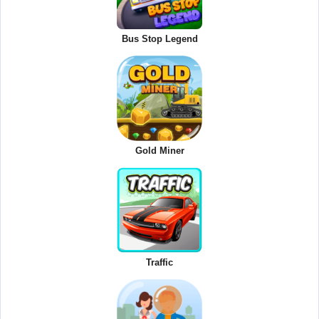
Bus Stop Legend
Gold Miner
Traffic