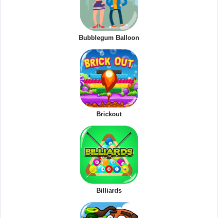
Bubblegum Balloon
Brickout
Billiards