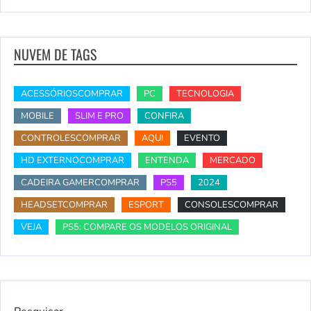
NUVEM DE TAGS
ACESSÓRIOSCOMPRAR
PC
TECNOLOGIA
MOBILE
SLIM E PRO
CONFIRA
CONTROLESCOMPRAR
AQUI
EVENTO
HD EXTERNOCOMPRAR
ENTENDA
MERCADO
CADEIRA GAMERCOMPRAR
PS5
2024
HEADSETCOMPRAR
ESPORT
CONSOLESCOMPRAR
VEJA
PS5: COMPARE OS MODELOS ORIGINAL