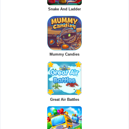
Snake And Ladder
Mummy Candies
Great Air Battles