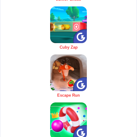
Cuby Zap
Escape Run