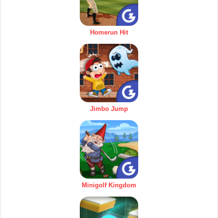
Homerun Hit
Jimbo Jump
Minigolf Kingdom