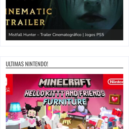
Mistfall Hunter – Trailer Cinematográfico | Jogos PS5
S
ULTIMAS NINTENDO!