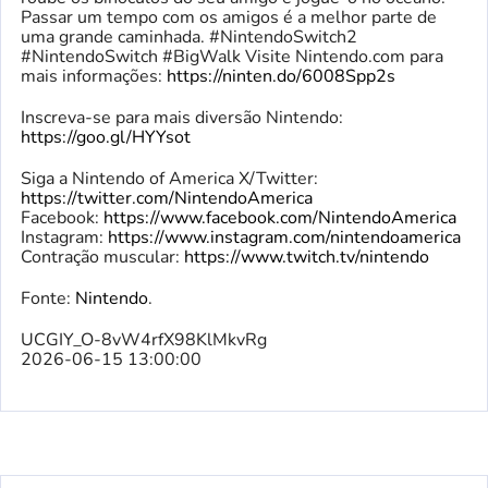
Passar um tempo com os amigos é a melhor parte de
uma grande caminhada. #NintendoSwitch2
#NintendoSwitch #BigWalk Visite Nintendo.com para
mais informações:
https://ninten.do/6008Spp2s
Inscreva-se para mais diversão Nintendo:
https://goo.gl/HYYsot
Siga a Nintendo of America X/Twitter:
https://twitter.com/NintendoAmerica
Facebook:
https://www.facebook.com/NintendoAmerica
Instagram:
https://www.instagram.com/nintendoamerica
Contração muscular:
https://www.twitch.tv/nintendo
Fonte:
Nintendo
.
UCGIY_O-8vW4rfX98KlMkvRg
2026-06-15 13:00:00