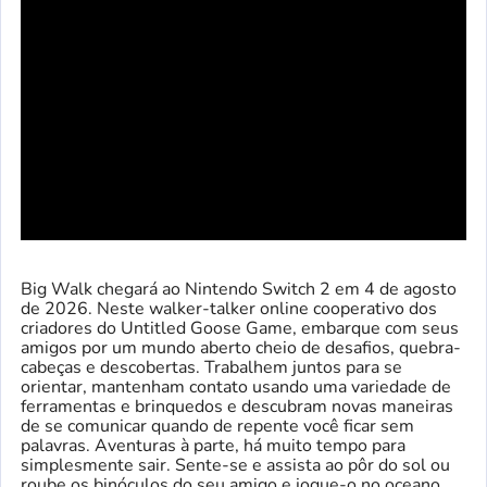
Big Walk chegará ao Nintendo Switch 2 em 4 de agosto
de 2026. Neste walker-talker online cooperativo dos
criadores do Untitled Goose Game, embarque com seus
amigos por um mundo aberto cheio de desafios, quebra-
cabeças e descobertas. Trabalhem juntos para se
orientar, mantenham contato usando uma variedade de
ferramentas e brinquedos e descubram novas maneiras
de se comunicar quando de repente você ficar sem
palavras. Aventuras à parte, há muito tempo para
simplesmente sair. Sente-se e assista ao pôr do sol ou
roube os binóculos do seu amigo e jogue-o no oceano.