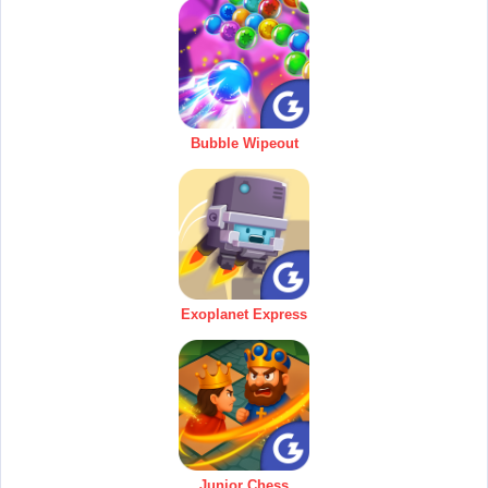
Bubble Wipeout
Exoplanet Express
Junior Chess