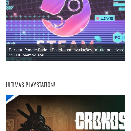
Por que Paddle Paddle Paddle tem avaliações “muito positivas” e
Y
55.000 reembolsos
c
ULTIMAS PLAYSTATION!