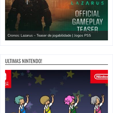
os
Cronos: Lazarus – Teaser de jogabilidade | Jogos PS5
E
ULTIMAS NINTENDO!