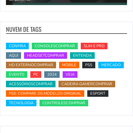
NUVEM DE TAGS
CONFIRA
CONSOLESCOMPRAR
SLIM E PRO
AQUI
HEADSETCOMPRAR
ENTENDA
HD EXTERNOCOMPRAR
MOBILE
PS5
MERCADO
EVENTO
PC
2024
VEJA
ACESSÓRIOSCOMPRAR
CADEIRA GAMERCOMPRAR
PS5: COMPARE OS MODELOS ORIGINAL
ESPORT
TECNOLOGIA
CONTROLESCOMPRAR