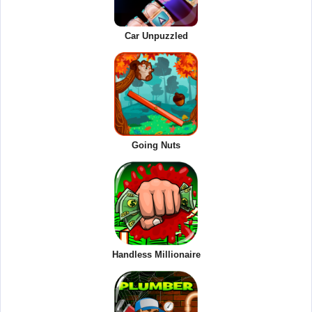
Car Unpuzzled
Going Nuts
Handless Millionaire