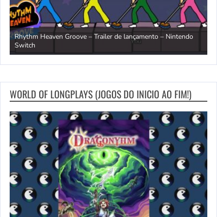
Rhythm Heaven Groove – Trailer de lançamento – Nintendo
T
Switch
e
WORLD OF LONGPLAYS (JOGOS DO INICIO AO FIM!)