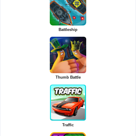
Battleship
Thumb Battle
Traffic