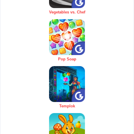
Vegetables vs. Chef
Pop Soap
Templok