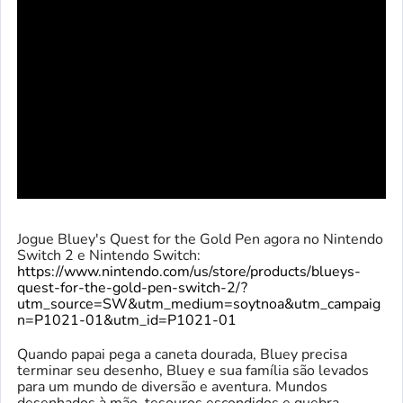
Jogue Bluey's Quest for the Gold Pen agora no Nintendo
Switch 2 e Nintendo Switch:
https://www.nintendo.com/us/store/products/blueys-
quest-for-the-gold-pen-switch-2/?
utm_source=SW&utm_medium=soytnoa&utm_campaig
n=P1021-01&utm_id=P1021-01
Quando papai pega a caneta dourada, Bluey precisa
terminar seu desenho, Bluey e sua família são levados
para um mundo de diversão e aventura. Mundos