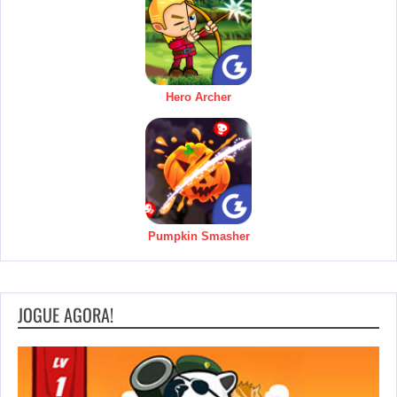
Hero Archer
Pumpkin Smasher
JOGUE AGORA!