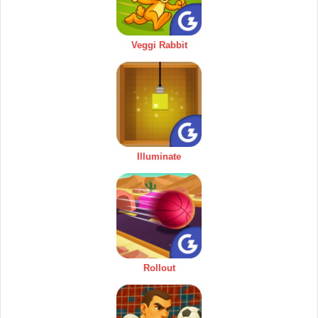
Veggi Rabbit
Illuminate
Rollout